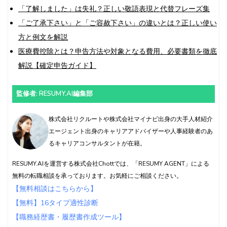
「了解しました」は失礼？正しい敬語表現と代替フレーズ集
「ご了承下さい」と「ご容赦下さい」の違いとは？正しい使い
方と例文を解説
医療費控除とは？申告方法や対象となる費用、必要書類を徹底
解説【確定申告ガイド】
監修者: RESUMY.AI編集部
株式会社リクルートや株式会社マイナビ出身の大手人材紹介
エージェント出身のキャリアアドバイザーや人事経験者のあ
るキャリアコンサルタントが在籍。
RESUMY.AIを運営する株式会社Chottでは、「RESUMY AGENT」による
無料の転職相談を承っております。お気軽にご相談ください。
【無料相談はこちらから】
【無料】16タイプ適性診断
【職務経歴書・履歴書作成ツール】