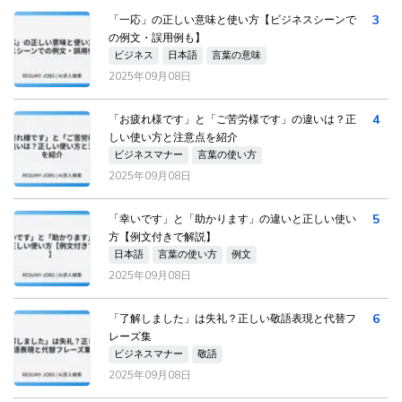
3
「一応」の正しい意味と使い方【ビジネスシーンで
の例文・誤用例も】
ビジネス
日本語
言葉の意味
2025年09月08日
4
「お疲れ様です」と「ご苦労様です」の違いは？正
しい使い方と注意点を紹介
ビジネスマナー
言葉の使い方
2025年09月08日
5
「幸いです」と「助かります」の違いと正しい使い
方【例文付きで解説】
日本語
言葉の使い方
例文
2025年09月08日
6
「了解しました」は失礼？正しい敬語表現と代替フ
レーズ集
ビジネスマナー
敬語
2025年09月08日