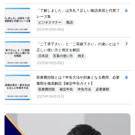
6
「了解しました」は失礼？正しい敬語表現と代替フ
レーズ集
ビジネスマナー
敬語
2025年09月08日
7
「ご了承下さい」と「ご容赦下さい」の違いとは？
正しい使い方と例文を解説
日本語
言葉の使い方
例文
2025年09月08日
8
医療費控除とは？申告方法や対象となる費用、必要
書類を徹底解説【確定申告ガイド】
医療費控除
確定申告
申告方法
必要書類
2025年06月01日