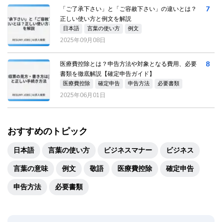
7
「ご了承下さい」と「ご容赦下さい」の違いとは？
正しい使い方と例文を解説
日本語
言葉の使い方
例文
2025年09月08日
8
医療費控除とは？申告方法や対象となる費用、必要
書類を徹底解説【確定申告ガイド】
医療費控除
確定申告
申告方法
必要書類
2025年06月01日
おすすめのトピック
日本語
言葉の使い方
ビジネスマナー
ビジネス
言葉の意味
例文
敬語
医療費控除
確定申告
申告方法
必要書類