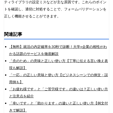
ティライブラリの設定ミスなどが主な原因です。これらのポイン
トを確認し、適切に対処することで、フォームバリデーションを
正しく機能させることができます。
関連記事
【無料】就活の内定確率を30秒で診断！大学×企業の相性がわ
かる話題のサービスを徹底解説
「念のため」の意味と正しい使い方【丁寧に伝える言い換え表
現も解説】
「一応」の正しい意味と使い方【ビジネスシーンでの例文・誤
用例も】
「お疲れ様です」と「ご苦労様です」の違いは？正しい使い方
と注意点を紹介
「幸いです」と「助かります」の違いと正しい使い方【例文付
きで解説】