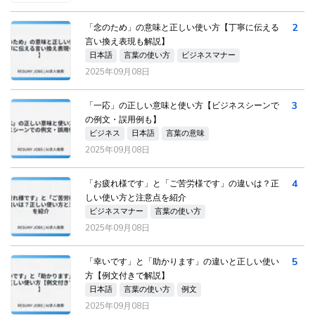
2
「念のため」の意味と正しい使い方【丁寧に伝える
言い換え表現も解説】
日本語
言葉の使い方
ビジネスマナー
2025年09月08日
3
「一応」の正しい意味と使い方【ビジネスシーンで
の例文・誤用例も】
ビジネス
日本語
言葉の意味
2025年09月08日
4
「お疲れ様です」と「ご苦労様です」の違いは？正
しい使い方と注意点を紹介
ビジネスマナー
言葉の使い方
2025年09月08日
5
「幸いです」と「助かります」の違いと正しい使い
方【例文付きで解説】
日本語
言葉の使い方
例文
2025年09月08日