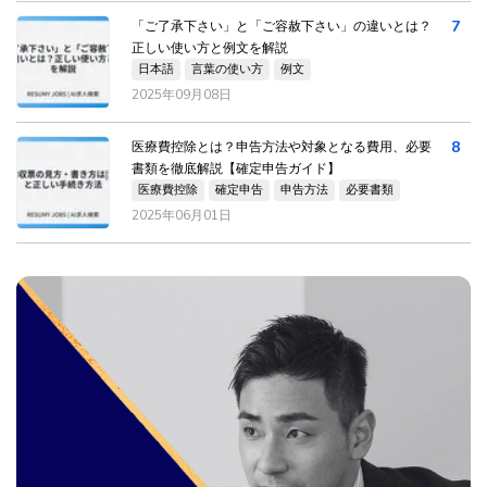
7
「ご了承下さい」と「ご容赦下さい」の違いとは？
正しい使い方と例文を解説
日本語
言葉の使い方
例文
2025年09月08日
8
医療費控除とは？申告方法や対象となる費用、必要
書類を徹底解説【確定申告ガイド】
医療費控除
確定申告
申告方法
必要書類
2025年06月01日