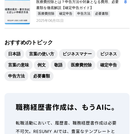
8
医療費控除とは？申告方法や対象となる費用、必要
書類を徹底解説【確定申告ガイド】
医療費控除
確定申告
申告方法
必要書類
2025年06月01日
おすすめのトピック
日本語
言葉の使い方
ビジネスマナー
ビジネス
言葉の意味
例文
敬語
医療費控除
確定申告
申告方法
必要書類