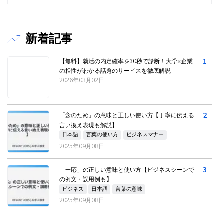
新着記事
1
【無料】就活の内定確率を30秒で診断！大学×企業
の相性がわかる話題のサービスを徹底解説
2026年03月02日
2
「念のため」の意味と正しい使い方【丁寧に伝える
言い換え表現も解説】
日本語
言葉の使い方
ビジネスマナー
2025年09月08日
3
「一応」の正しい意味と使い方【ビジネスシーンで
の例文・誤用例も】
ビジネス
日本語
言葉の意味
2025年09月08日