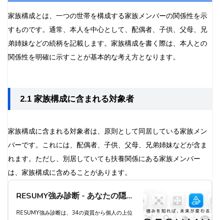
家族構成とは、一つの世帯を構成する家族メンバーの関係性を示
すものです。通常、本人を中心として、配偶者、子供、父母、兄
弟姉妹などの続柄を記載します。家族構成を書く際は、本人との
関係性を明確に示すことが基本的な考え方となります。
2.1 家族構成に含まれる対象者
家族構成に含まれる対象者は、原則として同居している家族メン
バーです。これには、配偶者、子供、父母、兄弟姉妹などが含ま
れます。ただし、別居していても扶養関係にある家族メンバー
は、家族構成に含めることがあります。
RESUMY強み診断 - あなたの隠れ
た強みを発見し、キャリアアップ
RESUMY強み診断は、34の資質から個人の上位