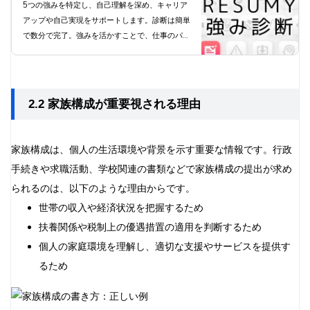
5つの強みを特定し、自己理解を深め、キャリア
を実現しよう
アップや自己実現をサポートします。診断は簡単
で数分で完了。強みを活かすことで、仕事のパフ
ォーマンス向上とやりがいにつながります。プレ
ミアムプランでは34全ての資質を把握でき、よ
り深い自己理解が得られます。今すぐ診断にチャ
レンジし、あなたの可能性を最大限に引き出しま
2.2 家族構成が重要視される理由
しょう。
家族構成は、個人の生活環境や背景を示す重要な情報です。行政
手続きや求職活動、学校関連の書類などで家族構成の提出が求め
られるのは、以下のような理由からです。
世帯の収入や経済状況を把握するため
扶養関係や税制上の優遇措置の適用を判断するため
個人の家庭環境を理解し、適切な支援やサービスを提供す
るため