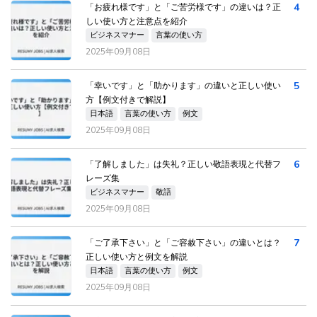
4
「お疲れ様です」と「ご苦労様です」の違いは？正
しい使い方と注意点を紹介
ビジネスマナー
言葉の使い方
2025年09月08日
5
「幸いです」と「助かります」の違いと正しい使い
方【例文付きで解説】
日本語
言葉の使い方
例文
2025年09月08日
6
「了解しました」は失礼？正しい敬語表現と代替フ
レーズ集
ビジネスマナー
敬語
2025年09月08日
7
「ご了承下さい」と「ご容赦下さい」の違いとは？
正しい使い方と例文を解説
日本語
言葉の使い方
例文
2025年09月08日