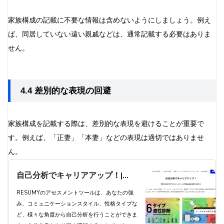
家族構成の記載に不要な情報は含めないようにしましょう。例え
ば、同居していない遠い親戚などは、通常記載する必要はありま
せん。
4.4 差別的な表現の回避
家族構成を記載する際は、差別的な表現を避けることが重要で
す。例えば、「正妻」「本妻」などの表現は適切ではありませ
ん。
自己分析でキャリアアップ！|
RESUMYのアセスメントツールで
RESUMYのアセスメントツールは、あなたの強
み、コミュニケーションスタイル、性格タイプな
自分自身を深く知ろう
ど、様々な角度から自己分析を行うことができま