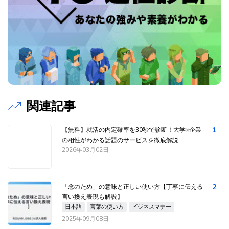
関連記事
1
【無料】就活の内定確率を30秒で診断！大学×企業
の相性がわかる話題のサービスを徹底解説
2026年03月02日
2
「念のため」の意味と正しい使い方【丁寧に伝える
言い換え表現も解説】
日本語
言葉の使い方
ビジネスマナー
2025年09月08日