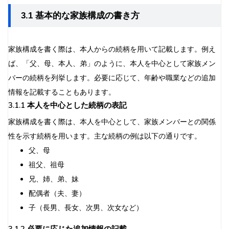
3.1 基本的な家族構成の書き方
家族構成を書く際は、本人からの続柄を用いて記載します。例え
ば、「父、母、本人、弟」のように、本人を中心として家族メン
バーの続柄を列挙します。必要に応じて、年齢や職業などの追加
情報を記載することもあります。
3.1.1 本人を中心とした続柄の表記
家族構成を書く際は、本人を中心として、家族メンバーとの関係
性を示す続柄を用います。主な続柄の例は以下の通りです。
父、母
祖父、祖母
兄、姉、弟、妹
配偶者（夫、妻）
子（長男、長女、次男、次女など）