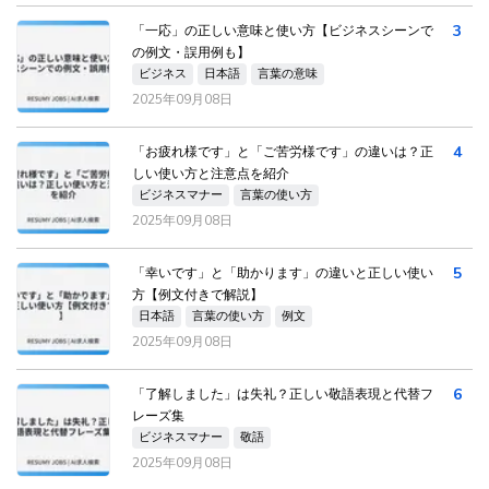
3
「一応」の正しい意味と使い方【ビジネスシーンで
の例文・誤用例も】
ビジネス
日本語
言葉の意味
2025年09月08日
4
「お疲れ様です」と「ご苦労様です」の違いは？正
しい使い方と注意点を紹介
ビジネスマナー
言葉の使い方
2025年09月08日
5
「幸いです」と「助かります」の違いと正しい使い
方【例文付きで解説】
日本語
言葉の使い方
例文
2025年09月08日
6
「了解しました」は失礼？正しい敬語表現と代替フ
レーズ集
ビジネスマナー
敬語
2025年09月08日