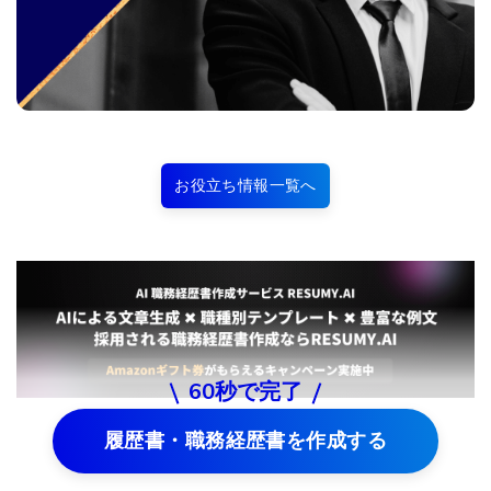
お役立ち情報一覧へ
60秒で完了
履歴書・職務経歴書を作成する