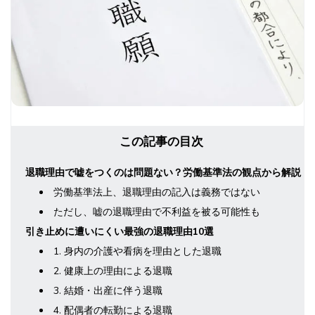
この記事の目次
退職理由で嘘をつくのは問題ない？労働基準法の観点から解説
労働基準法上、退職理由の記入は義務ではない
ただし、嘘の退職理由で不利益を被る可能性も
引き止めに遭いにくい最強の退職理由10選
1. 身内の介護や看病を理由とした退職
2. 健康上の理由による退職
3. 結婚・出産に伴う退職
4. 配偶者の転勤による退職