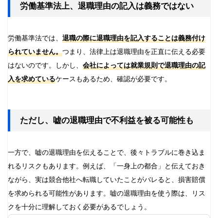
労働基準法上、退職理由の記入は義務ではない
会社と自分の将来のためにも、誠実な退職を心がけよう
労働基準法では、
退職の際に退職理由を記入することは義務付け
られていません。
つまり、法律上は退職理由を正直に伝える必要
はないのです。しかし、
会社によっては就業規則で退職理由の記
入を求めている
ケースもあるため、確認が必要です。
ただし、嘘の退職理由で不利益を被る可能性も
一方で、嘘の退職理由を伝えることで、後々トラブルに巻き込ま
れるリスクもあります。例えば、「一身上の都合」と伝えておき
ながら、実は競合他社へ転職していたことがバレると、損害賠償
を求められる可能性があります。嘘の退職理由を使う際は、リス
クを十分に理解しておく必要があるでしょう。