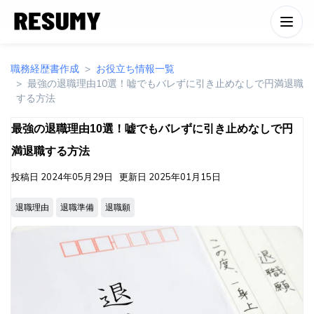
職務経歴書作成
お役立ち情報一覧
最強の退職理由10選！嘘でもバレずに引き止めなしで円満退職
する方法
最強の退職理由10選！嘘でもバレずに引き止めなしで円
満退職する方法
投稿日
2024年05月29日
更新日
2025年01月15日
退職理由
退職準備
退職願