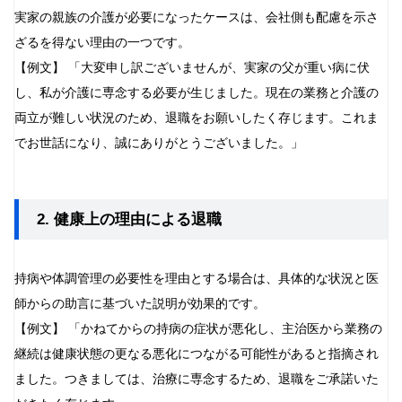
実家の親族の介護が必要になったケースは、会社側も配慮を示さ
ざるを得ない理由の一つです。
【例文】 「大変申し訳ございませんが、実家の父が重い病に伏
し、私が介護に専念する必要が生じました。現在の業務と介護の
両立が難しい状況のため、退職をお願いしたく存じます。これま
でお世話になり、誠にありがとうございました。」
2. 健康上の理由による退職
持病や体調管理の必要性を理由とする場合は、具体的な状況と医
師からの助言に基づいた説明が効果的です。
【例文】 「かねてからの持病の症状が悪化し、主治医から業務の
継続は健康状態の更なる悪化につながる可能性があると指摘され
ました。つきましては、治療に専念するため、退職をご承諾いた