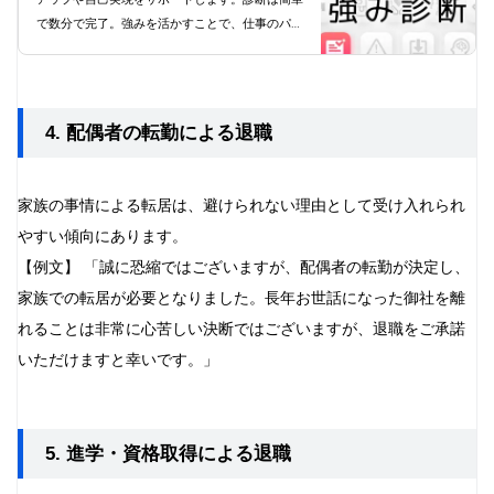
で数分で完了。強みを活かすことで、仕事のパフ
ォーマンス向上とやりがいにつながります。プレ
ミアムプランでは34全ての資質を把握でき、よ
り深い自己理解が得られます。今すぐ診断にチャ
レンジし、あなたの可能性を最大限に引き出しま
4. 配偶者の転勤による退職
しょう。
家族の事情による転居は、避けられない理由として受け入れられ
やすい傾向にあります。
【例文】 「誠に恐縮ではございますが、配偶者の転勤が決定し、
家族での転居が必要となりました。長年お世話になった御社を離
れることは非常に心苦しい決断ではございますが、退職をご承諾
いただけますと幸いです。」
5. 進学・資格取得による退職