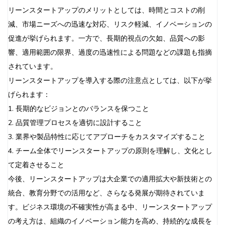
リーンスタートアップのメリットとしては、時間とコストの削
減、市場ニーズへの迅速な対応、リスク軽減、イノベーションの
促進が挙げられます。一方で、長期的視点の欠如、品質への影
響、適用範囲の限界、過度の迅速性による問題などの課題も指摘
されています。
リーンスタートアップを導入する際の注意点としては、以下が挙
げられます：
1. 長期的なビジョンとのバランスを保つこと
2. 品質管理プロセスを適切に設計すること
3. 業界や製品特性に応じてアプローチをカスタマイズすること
4. チーム全体でリーンスタートアップの原則を理解し、文化とし
て定着させること
今後、リーンスタートアップは大企業での適用拡大や新技術との
統合、教育分野での活用など、さらなる発展が期待されていま
す。ビジネス環境の不確実性が高まる中、リーンスタートアップ
の考え方は、組織のイノベーション能力を高め、持続的な成長を