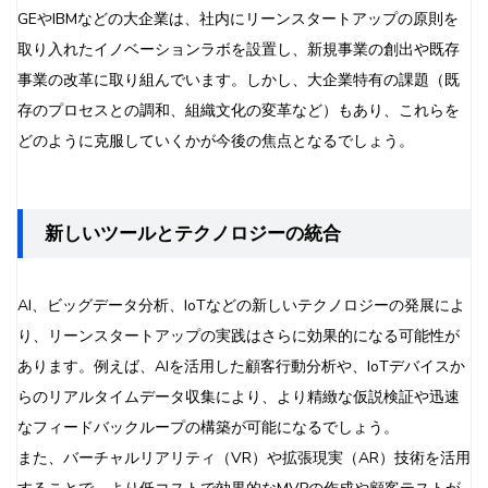
GEやIBMなどの大企業は、社内にリーンスタートアップの原則を
取り入れたイノベーションラボを設置し、新規事業の創出や既存
事業の改革に取り組んでいます。しかし、大企業特有の課題（既
存のプロセスとの調和、組織文化の変革など）もあり、これらを
どのように克服していくかが今後の焦点となるでしょう。
新しいツールとテクノロジーの統合
AI、ビッグデータ分析、IoTなどの新しいテクノロジーの発展によ
り、リーンスタートアップの実践はさらに効果的になる可能性が
あります。例えば、AIを活用した顧客行動分析や、IoTデバイスか
らのリアルタイムデータ収集により、より精緻な仮説検証や迅速
なフィードバックループの構築が可能になるでしょう。
また、バーチャルリアリティ（VR）や拡張現実（AR）技術を活用