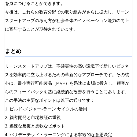
を身につけることができます。
今後は、これらの教育分野での取り組みがさらに拡大し、リーン
スタートアップの考え方が社会全体のイノベーション能力の向上
に寄与することが期待されています。
まとめ
リーンスタートアップは、不確実性の高い環境下で新しいビジネ
スを効率的に立ち上げるための革新的なアプローチです。その核
心は、最小実行可能製品（MVP）を迅速に市場に投入し、顧客か
らのフィードバックを基に継続的な改善を行うことにあります。
この手法の主要なポイントは以下の通りです：
1. ビルド-メジャー-ラーン サイクルの活用
2. 顧客開発と市場検証の重視
3. 迅速な反復と柔軟なピボット
4. バリデーテッド・ラーニングによる客観的な意思決定