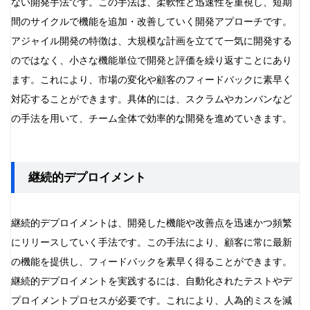
ない開発手法です。この手法は、柔軟性と迅速性を重視し、短期
間のサイクルで機能を追加・改善していく開発アプローチです。
アジャイル開発の特徴は、大規模な計画を立てて一気に開発する
のではなく、小さな機能単位で開発と評価を繰り返すことにあり
ます。これにより、市場の変化や顧客のフィードバックに素早く
対応することができます。具体的には、スクラムやカンバンなど
の手法を用いて、チーム全体で効率的な開発を進めていきます。
継続的デプロイメント
継続的デプロイメントは、開発した機能や改善点を迅速かつ頻繁
にリリースしていく手法です。この手法により、顧客に常に最新
の機能を提供し、フィードバックを素早く得ることができます。
継続的デプロイメントを実践するには、自動化されたテストやデ
プロイメントプロセスが必要です。これにより、人為的ミスを減