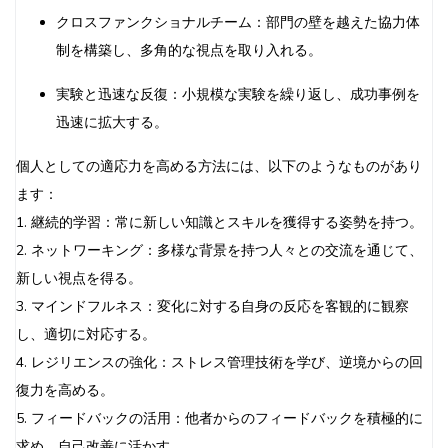
クロスファンクショナルチーム：部門の壁を越えた協力体
制を構築し、多角的な視点を取り入れる。
実験と迅速な反復：小規模な実験を繰り返し、成功事例を
迅速に拡大する。
個人としての適応力を高める方法には、以下のようなものがあり
ます：
1. 継続的学習：常に新しい知識とスキルを獲得する姿勢を持つ。
2. ネットワーキング：多様な背景を持つ人々との交流を通じて、
新しい視点を得る。
3. マインドフルネス：変化に対する自身の反応を客観的に観察
し、適切に対応する。
4. レジリエンスの強化：ストレス管理技術を学び、逆境からの回
復力を高める。
5. フィードバックの活用：他者からのフィードバックを積極的に
求め、自己改善に活かす。