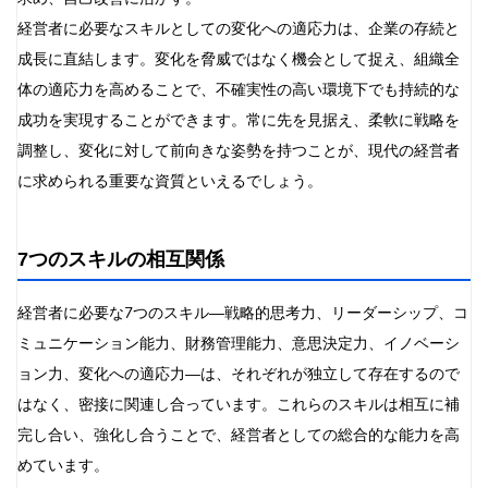
経営者に必要なスキルとしての変化への適応力は、企業の存続と
成長に直結します。変化を脅威ではなく機会として捉え、組織全
体の適応力を高めることで、不確実性の高い環境下でも持続的な
成功を実現することができます。常に先を見据え、柔軟に戦略を
調整し、変化に対して前向きな姿勢を持つことが、現代の経営者
に求められる重要な資質といえるでしょう。
7つのスキルの相互関係
経営者に必要な7つのスキル—戦略的思考力、リーダーシップ、コ
ミュニケーション能力、財務管理能力、意思決定力、イノベーシ
ョン力、変化への適応力—は、それぞれが独立して存在するので
はなく、密接に関連し合っています。これらのスキルは相互に補
完し合い、強化し合うことで、経営者としての総合的な能力を高
めています。