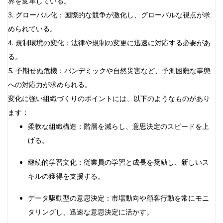
界を変革している。
3. グローバル化：国際的な競争が激化し、グローバルな視点が求
められている。
4. 規制環境の変化：法律や規制の変更に迅速に対応する必要があ
る。
5. 予期せぬ危機：パンデミックや自然災害など、予測困難な事態
への対応力が求められる。
変化に強い組織づくりのポイントには、以下のようなものがあり
ます：
柔軟な組織構造：階層を減らし、意思決定のスピードを上
げる。
継続的学習文化：従業員の学習と成長を奨励し、新しいス
キルの獲得を支援する。
データ駆動型の意思決定：市場動向や顧客行動を常にモニ
タリングし、迅速な意思決定に活かす。