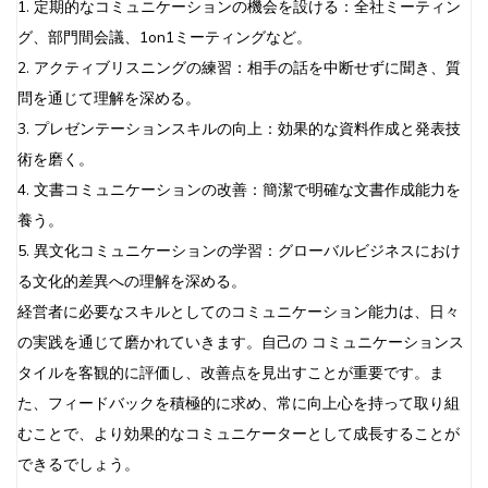
1. 定期的なコミュニケーションの機会を設ける：全社ミーティン
グ、部門間会議、1on1ミーティングなど。
2. アクティブリスニングの練習：相手の話を中断せずに聞き、質
問を通じて理解を深める。
3. プレゼンテーションスキルの向上：効果的な資料作成と発表技
術を磨く。
4. 文書コミュニケーションの改善：簡潔で明確な文書作成能力を
養う。
5. 異文化コミュニケーションの学習：グローバルビジネスにおけ
る文化的差異への理解を深める。
経営者に必要なスキルとしてのコミュニケーション能力は、日々
の実践を通じて磨かれていきます。自己の コミュニケーションス
タイルを客観的に評価し、改善点を見出すことが重要です。ま
た、フィードバックを積極的に求め、常に向上心を持って取り組
むことで、より効果的なコミュニケーターとして成長することが
できるでしょう。