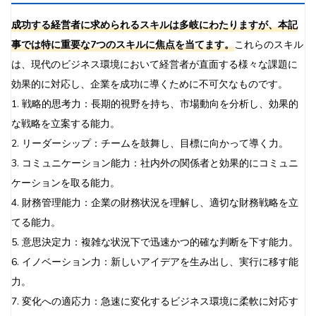
成功する経営者に求められるスキルは多岐にわたりますが、本記
事では特に重要な7つのスキルに焦点を当てます。
これらのスキル
は、現代のビジネス環境において経営者が直面する様々な課題に
効果的に対応し、企業を成功に導くために不可欠なものです。
1. 戦略的思考力：長期的視野を持ち、市場動向を分析し、効果的
な戦略を立案する能力。
2. リーダーシップ：チームを鼓舞し、目標に向かって導く力。
3. コミュニケーション能力：社内外の関係者と効果的にコミュニ
ケーションを取る能力。
4. 財務管理能力：企業の財務状況を理解し、適切な財務戦略を立
てる能力。
5. 意思決定力：複雑な状況下で迅速かつ的確な判断を下す能力。
6. イノベーション力：新しいアイデアを生み出し、実行に移す能
力。
7. 変化への適応力：急速に変化するビジネス環境に柔軟に対応す