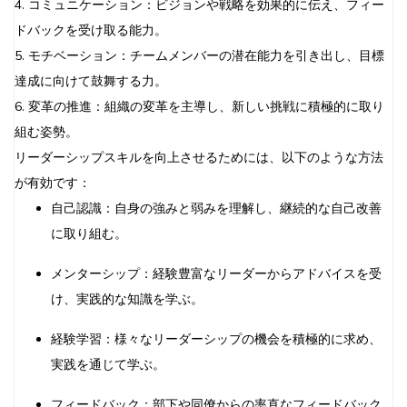
4. コミュニケーション：ビジョンや戦略を効果的に伝え、フィー
ドバックを受け取る能力。
5. モチベーション：チームメンバーの潜在能力を引き出し、目標
達成に向けて鼓舞する力。
6. 変革の推進：組織の変革を主導し、新しい挑戦に積極的に取り
組む姿勢。
リーダーシップスキルを向上させるためには、以下のような方法
が有効です：
自己認識：自身の強みと弱みを理解し、継続的な自己改善
に取り組む。
メンターシップ：経験豊富なリーダーからアドバイスを受
け、実践的な知識を学ぶ。
経験学習：様々なリーダーシップの機会を積極的に求め、
実践を通じて学ぶ。
フィードバック：部下や同僚からの率直なフィードバック