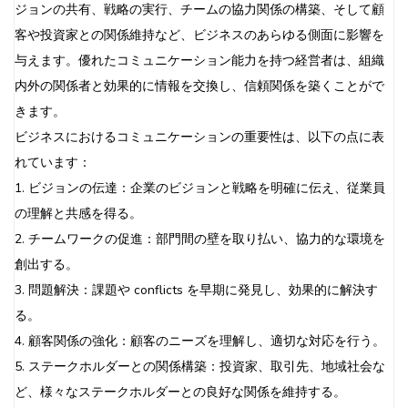
ジョンの共有、戦略の実行、チームの協力関係の構築、そして顧
客や投資家との関係維持など、ビジネスのあらゆる側面に影響を
与えます。優れたコミュニケーション能力を持つ経営者は、組織
内外の関係者と効果的に情報を交換し、信頼関係を築くことがで
きます。
ビジネスにおけるコミュニケーションの重要性は、以下の点に表
れています：
1. ビジョンの伝達：企業のビジョンと戦略を明確に伝え、従業員
の理解と共感を得る。
2. チームワークの促進：部門間の壁を取り払い、協力的な環境を
創出する。
3. 問題解決：課題や conflicts を早期に発見し、効果的に解決す
る。
4. 顧客関係の強化：顧客のニーズを理解し、適切な対応を行う。
5. ステークホルダーとの関係構築：投資家、取引先、地域社会な
ど、様々なステークホルダーとの良好な関係を維持する。