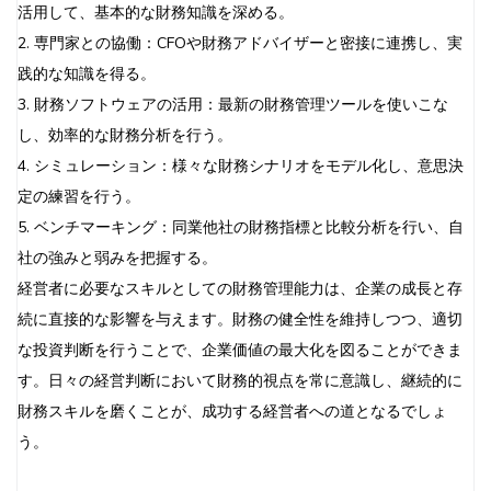
活用して、基本的な財務知識を深める。
2. 専門家との協働：CFOや財務アドバイザーと密接に連携し、実
践的な知識を得る。
3. 財務ソフトウェアの活用：最新の財務管理ツールを使いこな
し、効率的な財務分析を行う。
4. シミュレーション：様々な財務シナリオをモデル化し、意思決
定の練習を行う。
5. ベンチマーキング：同業他社の財務指標と比較分析を行い、自
社の強みと弱みを把握する。
経営者に必要なスキルとしての財務管理能力は、企業の成長と存
続に直接的な影響を与えます。財務の健全性を維持しつつ、適切
な投資判断を行うことで、企業価値の最大化を図ることができま
す。日々の経営判断において財務的視点を常に意識し、継続的に
財務スキルを磨くことが、成功する経営者への道となるでしょ
う。