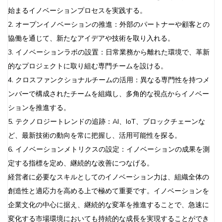
始まるイノベーションプロセスを実践する。
2. オープンイノベーションの推進：外部のパートナーや顧客との
協働を通じて、新たなアイデアや技術を取り入れる。
3. イノベーションラボの設置：日常業務から離れた環境で、革新
的なプロジェクトに取り組む専門チームを設ける。
4. クロスファンクショナルチームの活用：異なる専門性を持つメ
ンバーで構成されたチームを組織し、多角的な視点からイノベー
ションを推進する。
5. テクノロジートレンドの追跡：AI、IoT、ブロックチェーンな
ど、最新技術の動向を常に把握し、活用可能性を探る。
6. イノベーションメトリクスの設定：イノベーションの成果を測
定する指標を定め、継続的な改善につなげる。
経営者に必要なスキルとしてのイノベーション力は、組織全体の
創造性と適応力を高める上で極めて重要です。イノベーションを
企業文化の中心に据え、継続的な変革を推進することで、急速に
変化する市場環境においても持続的な成長を実現することができ