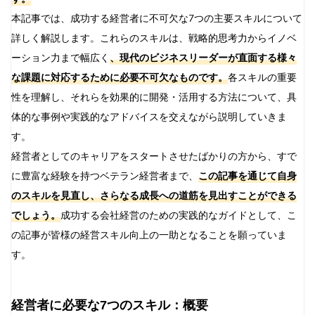
本記事では、成功する経営者に不可欠な7つの主要スキルについて
詳しく解説します。これらのスキルは、戦略的思考力からイノベ
ーション力まで幅広く
、現代のビジネスリーダーが直面する様々
な課題に対応するために必要不可欠なものです。
各スキルの重要
性を理解し、それらを効果的に開発・活用する方法について、具
体的な事例や実践的なアドバイスを交えながら説明していきま
す。
経営者としてのキャリアをスタートさせたばかりの方から、すで
に豊富な経験を持つベテラン経営者まで、
この記事を通じて自身
のスキルを見直し、さらなる成長への道筋を見出すことができる
でしょう。
成功する会社経営のための実践的なガイドとして、こ
の記事が皆様の経営スキル向上の一助となることを願っていま
す。
経営者に必要な7つのスキル：概要