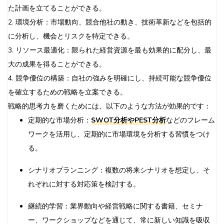
た計画を立てることができる。
2. 環境分析：市場動向、競合他社の動き、技術革新などを包括的
に分析し、機会とリスクを特定できる。
3. リソース最適化：限られた経営資源を最も効果的に配分し、最
大の成果を得ることができる。
4. 競争優位の構築：自社の強みを明確にし、持続可能な競争優位
を確立するための戦略を立案できる。
戦略的思考力を磨くためには、以下のような方法が効果的です：
定期的な市場分析：
SWOT分析やPEST分析
などのフレーム
ワークを活用し、定期的に市場環境を分析する習慣をつけ
る。
シナリオプランニング：複数の将来シナリオを想定し、そ
れぞれに対する対応策を検討する。
継続的学習：業界動向や経営戦略に関する書籍、セミナ
ー、ワークショップなどを通じて、常に新しい知識を吸収