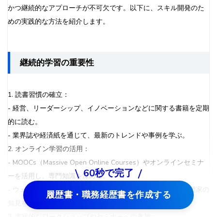
かつ継続的なアプローチが不可欠です。以下に、スキル開発のた
めの実践的な方法を紹介します。
継続的学習の重要性
1. 読書習慣の確立：
- 経営、リーダーシップ、イノベーションなどに関する書籍を定期
的に読む。
- 業界誌や経済紙を通じて、最新のトレンドや事例を学ぶ。
2. オンライン学習の活用：
- MOOCs（Massive Open Online Courses）やオンラインセミナ
60秒で完了
ーを活用し、専門知識を深める。
- ウェビナーやポッドキャストを通じて、著名な経営者や専門家の
履歴書・職務経歴書を作成する
知見を学ぶ。
3. 実践的なワークショップやセミナーへの参加：