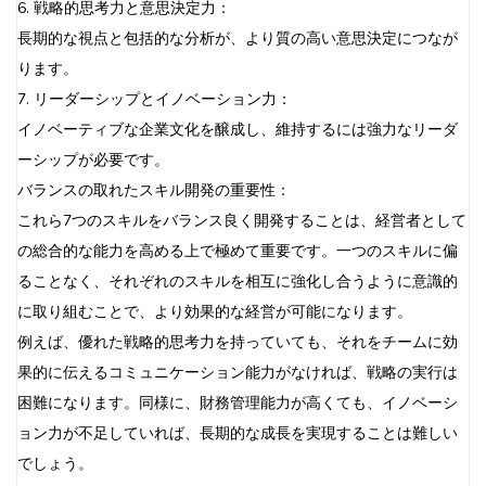
6. 戦略的思考力と意思決定力：
長期的な視点と包括的な分析が、より質の高い意思決定につなが
ります。
7. リーダーシップとイノベーション力：
イノベーティブな企業文化を醸成し、維持するには強力なリーダ
ーシップが必要です。
バランスの取れたスキル開発の重要性：
これら7つのスキルをバランス良く開発することは、経営者として
の総合的な能力を高める上で極めて重要です。一つのスキルに偏
ることなく、それぞれのスキルを相互に強化し合うように意識的
に取り組むことで、より効果的な経営が可能になります。
例えば、優れた戦略的思考力を持っていても、それをチームに効
果的に伝えるコミュニケーション能力がなければ、戦略の実行は
困難になります。同様に、財務管理能力が高くても、イノベーシ
ョン力が不足していれば、長期的な成長を実現することは難しい
でしょう。