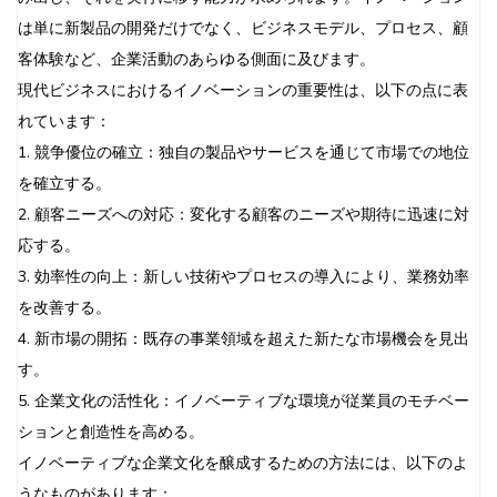
は単に新製品の開発だけでなく、ビジネスモデル、プロセス、顧
客体験など、企業活動のあらゆる側面に及びます。
現代ビジネスにおけるイノベーションの重要性は、以下の点に表
れています：
1. 競争優位の確立：独自の製品やサービスを通じて市場での地位
を確立する。
2. 顧客ニーズへの対応：変化する顧客のニーズや期待に迅速に対
応する。
3. 効率性の向上：新しい技術やプロセスの導入により、業務効率
を改善する。
4. 新市場の開拓：既存の事業領域を超えた新たな市場機会を見出
す。
5. 企業文化の活性化：イノベーティブな環境が従業員のモチベー
ションと創造性を高める。
イノベーティブな企業文化を醸成するための方法には、以下のよ
うなものがあります：