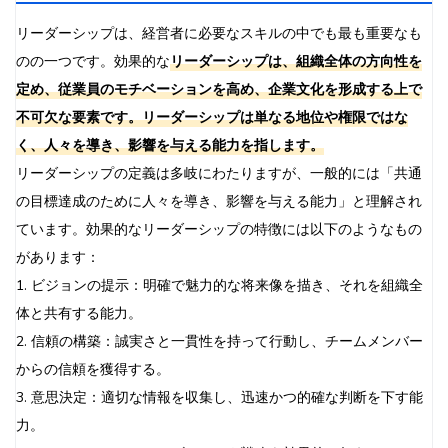
リーダーシップは、経営者に必要なスキルの中でも最も重要なも
のの一つです。効果的な
リーダーシップは、組織全体の方向性を
定め、従業員のモチベーションを高め、企業文化を形成する上で
不可欠な要素です。リーダーシップは単なる地位や権限ではな
く、人々を導き、影響を与える能力を指します。
リーダーシップの定義は多岐にわたりますが、一般的には「共通
の目標達成のために人々を導き、影響を与える能力」と理解され
ています。効果的なリーダーシップの特徴には以下のようなもの
があります：
1. ビジョンの提示：明確で魅力的な将来像を描き、それを組織全
体と共有する能力。
2. 信頼の構築：誠実さと一貫性を持って行動し、チームメンバー
からの信頼を獲得する。
3. 意思決定：適切な情報を収集し、迅速かつ的確な判断を下す能
力。