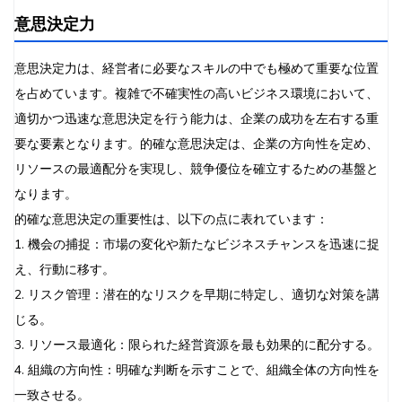
意思決定力
意思決定力は、経営者に必要なスキルの中でも極めて重要な位置
を占めています。複雑で不確実性の高いビジネス環境において、
適切かつ迅速な意思決定を行う能力は、企業の成功を左右する重
要な要素となります。的確な意思決定は、企業の方向性を定め、
リソースの最適配分を実現し、競争優位を確立するための基盤と
なります。
的確な意思決定の重要性は、以下の点に表れています：
1. 機会の捕捉：市場の変化や新たなビジネスチャンスを迅速に捉
え、行動に移す。
2. リスク管理：潜在的なリスクを早期に特定し、適切な対策を講
じる。
3. リソース最適化：限られた経営資源を最も効果的に配分する。
4. 組織の方向性：明確な判断を示すことで、組織全体の方向性を
一致させる。