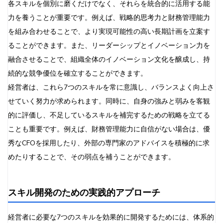
各スキルを個別に磨くだけでなく、それらを統合的に活用する能
力を養うことが重要です。例えば、戦略的思考力と財務管理能力
を組み合わせることで、より実現可能性の高い長期計画を立案す
ることができます。また、リーダーシップとイノベーション力を
融合させることで、組織全体のイノベーション文化を醸成し、持
続的な競争優位を確立することができます。
経営者は、これら7つのスキルを常に意識し、バランスよく向上さ
せていく努力が求められます。同時に、自身の強みと弱みを客観
的に評価し、不足しているスキルを補完するための戦略を立てる
ことも重要です。例えば、財務管理能力に自信がない場合は、優
秀なCFOを採用したり、外部の専門家のアドバイスを積極的に求
めたりすることで、その弱点を補うことができます。
スキル開発のための実践的アプローチ
経営者に必要な7つのスキルを効果的に開発するためには、体系的