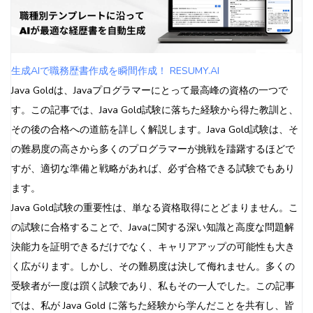
生成AIで職務歴書作成を瞬間作成！ RESUMY.AI
Java Goldは、Javaプログラマーにとって最高峰の資格の一つで
す。この記事では、Java Gold試験に落ちた経験から得た教訓と、
その後の合格への道筋を詳しく解説します。Java Gold試験は、そ
の難易度の高さから多くのプログラマーが挑戦を躊躇するほどで
すが、適切な準備と戦略があれば、必ず合格できる試験でもあり
ます。
Java Gold試験の重要性は、単なる資格取得にとどまりません。こ
の試験に合格することで、Javaに関する深い知識と高度な問題解
決能力を証明できるだけでなく、キャリアアップの可能性も大き
く広がります。しかし、その難易度は決して侮れません。多くの
受験者が一度は躓く試験であり、私もその一人でした。この記事
では、私が Java Gold に落ちた経験から学んだことを共有し、皆