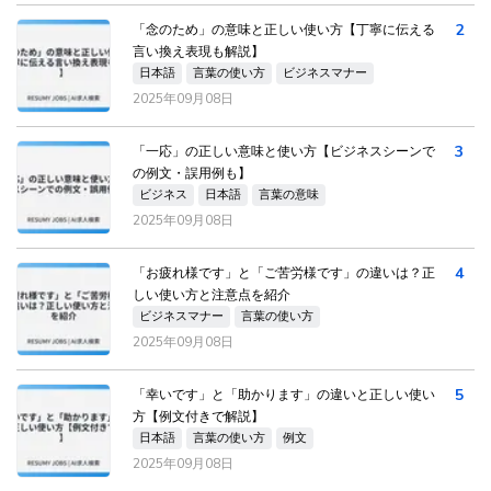
2
「念のため」の意味と正しい使い方【丁寧に伝える
言い換え表現も解説】
日本語
言葉の使い方
ビジネスマナー
2025年09月08日
3
「一応」の正しい意味と使い方【ビジネスシーンで
の例文・誤用例も】
ビジネス
日本語
言葉の意味
2025年09月08日
4
「お疲れ様です」と「ご苦労様です」の違いは？正
しい使い方と注意点を紹介
ビジネスマナー
言葉の使い方
2025年09月08日
5
「幸いです」と「助かります」の違いと正しい使い
方【例文付きで解説】
日本語
言葉の使い方
例文
2025年09月08日