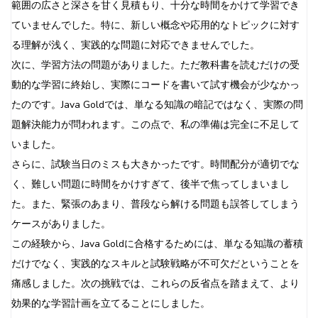
範囲の広さと深さを甘く見積もり、十分な時間をかけて学習でき
ていませんでした。特に、新しい概念や応用的なトピックに対す
る理解が浅く、実践的な問題に対応できませんでした。
次に、学習方法の問題がありました。ただ教科書を読むだけの受
動的な学習に終始し、実際にコードを書いて試す機会が少なかっ
たのです。Java Goldでは、単なる知識の暗記ではなく、実際の問
題解決能力が問われます。この点で、私の準備は完全に不足して
いました。
さらに、試験当日のミスも大きかったです。時間配分が適切でな
く、難しい問題に時間をかけすぎて、後半で焦ってしまいまし
た。また、緊張のあまり、普段なら解ける問題も誤答してしまう
ケースがありました。
この経験から、Java Goldに合格するためには、単なる知識の蓄積
だけでなく、実践的なスキルと試験戦略が不可欠だということを
痛感しました。次の挑戦では、これらの反省点を踏まえて、より
効果的な学習計画を立てることにしました。