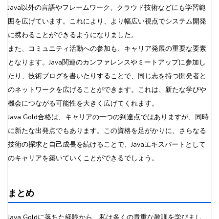
Java以外の言語やフレームワーク、クラウド技術などにも学習範
囲を広げています。これにより、より幅広い視点でシステム開発
に携わることができるようになりました。
また、コミュニティ活動への参加も、キャリア発展の重要な要素
となります。Java関連のカンファレンスやミートアップに参加し
たり、技術ブログを書いたりすることで、同じ志を持つ開発者と
のネットワークを広げることができます。これは、新たな学びや
機会につながる可能性を大きく広げてくれます。
Java Gold合格は、キャリアの一つの到達点ではありますが、同時
に新たな出発点でもあります。この資格を足がかりに、さらなる
技術の探求と自己成長を続けることで、Javaエキスパートとして
のキャリアを築いていくことができるでしょう。
まとめ
Java Goldに落ちた経験から、私は多くの貴重な教訓を学びまし