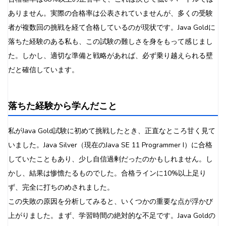
ありません。実際の合格率は公表されていませんが、多くの受験
者が複数回の挑戦を経て合格しているのが現状です。Java Goldに
落ちた経験のある私も、この試験の難しさを身をもって感じまし
た。しかし、適切な準備と戦略があれば、必ず乗り越えられる壁
だと確信しています。
落ちた経験から学んだこと
私がJava Gold試験に初めて挑戦したとき、正直なところ甘く見て
いました。Java Silver（現在のJava SE 11 Programmer I）に合格
していたこともあり、少し自信過剰だったのかもしれません。し
かし、結果は惨憺たるものでした。合格ラインに10%以上足り
ず、完全に打ちのめされました。
この失敗の原因を分析してみると、いくつかの重要な点が浮かび
上がりました。まず、学習時間の絶対的な不足です。Java Goldの