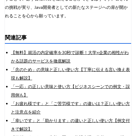
の挑戦が実り、Java開発者としての新たなステージへの扉が開か
れることを心から願っています。
関連記事
【無料】就活の内定確率を30秒で診断！大学×企業の相性がわ
かる話題のサービスを徹底解説
「念のため」の意味と正しい使い方【丁寧に伝える言い換え表
現も解説】
「一応」の正しい意味と使い方【ビジネスシーンでの例文・誤
用例も】
「お疲れ様です」と「ご苦労様です」の違いは？正しい使い方
と注意点を紹介
「幸いです」と「助かります」の違いと正しい使い方【例文付
きで解説】