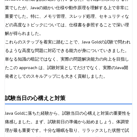
業でしたが、Javaの細かい仕様や動作原理を理解する上で非常に
重要でした。特に、メモリ管理、スレッド処理、セキュリティな
どの高度なトピックについては、仕様書を参照することで深い理
解が得られました。
これらのステップを着実に踏むことで、Java Goldの試験で問われ
るような高度な問題に対応できる能力が身についていきました。
単なる知識の暗記ではなく、実際の問題解決能力の向上を目指し
たこの approach は、試験対策としてだけでなく、実際のJava開
発者としてのスキルアップにも大きく貢献しました。
試験当日の心構えと対策
Java Goldに落ちた経験から、試験当日の心構えと対策の重要性を
痛感しました。まず、試験前日の準備から始めましょう。体調管
理が最も重要です。十分な睡眠を取り、リラックスした状態で試