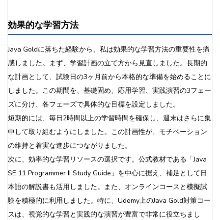
効果的な学習方法
Java Goldに落ちた経験から、私は効果的な学習方法の重要性を痛
感しました。まず、学習計画の立て方から見直しました。長期的
な計画として、試験日の3ヶ月前から本格的な準備を始めることに
しました。この期間を、基礎固め、応用学習、実践演習の3フェー
ズに分け、各フェーズで具体的な目標を設定しました。
短期的には、毎日2時間以上の学習時間を確保し、週末はさらに集
中して取り組むようにしました。この計画性が、モチベーション
の維持と着実な進歩につながりました。
次に、効率的な学習リソースの選択です。公式教材である「Java
SE 11 Programmer II Study Guide」を中心に据え、補足として日
本語の解説書も活用しました。また、オンラインコースと模擬試
験を積極的に利用しました。特に、Udemy上のJava Gold対策コー
スは、視覚的な学習と実践的な演習が豊富で非常に役立ちまし