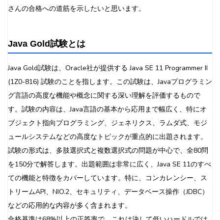
さんの合格への道筋を示したいと思います。
Java Gold試験とは
Java Gold試験は、Oracle社が提供する Java SE 11 Programmer II
(1Z0-816) 試験のことを指します。この試験は、Javaプログラミン
グ言語の高度な機能や概念に関する深い理解を評価するもので
す。試験の内容は、Java言語の基本から応用まで幅広く、特にオ
ブジェクト指向プログラミング、ジェネリクス、ラムダ式、モジ
ュールシステムなどの高度なトピックが重点的に出題されます。
試験の形式は、多肢選択式と複数選択式の問題が中心で、全80問
を150分で解答します。出題範囲は非常に広く、Java SE 11のすべ
ての機能と特徴をカバーしています。特に、コンカレンシー、ス
トリームAPI、NIO.2、セキュリティ、データベース操作（JDBC）
などの応用的な内容が多く含まれます。
合格基準は68%以上の正答率で、これは決して低いハードルでは