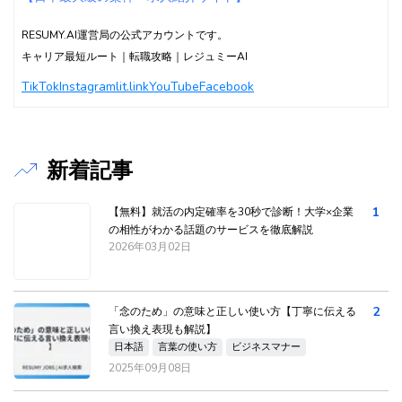
RESUMY.AI運営局の公式アカウントです。
キャリア最短ルート｜転職攻略｜レジュミーAI
TikTok
Instagram
lit.link
YouTube
Facebook
新着記事
1
【無料】就活の内定確率を30秒で診断！大学×企業
の相性がわかる話題のサービスを徹底解説
2026年03月02日
2
「念のため」の意味と正しい使い方【丁寧に伝える
言い換え表現も解説】
日本語
言葉の使い方
ビジネスマナー
2025年09月08日