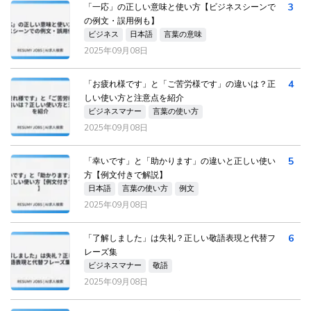
3
「一応」の正しい意味と使い方【ビジネスシーンで
の例文・誤用例も】
ビジネス
日本語
言葉の意味
2025年09月08日
4
「お疲れ様です」と「ご苦労様です」の違いは？正
しい使い方と注意点を紹介
ビジネスマナー
言葉の使い方
2025年09月08日
5
「幸いです」と「助かります」の違いと正しい使い
方【例文付きで解説】
日本語
言葉の使い方
例文
2025年09月08日
6
「了解しました」は失礼？正しい敬語表現と代替フ
レーズ集
ビジネスマナー
敬語
2025年09月08日