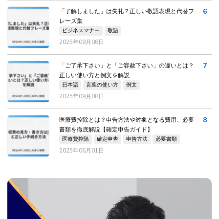
6
「了解しました」は失礼？正しい敬語表現と代替フ
レーズ集
ビジネスマナー
敬語
2025年09月08日
7
「ご了承下さい」と「ご容赦下さい」の違いとは？
正しい使い方と例文を解説
日本語
言葉の使い方
例文
2025年09月08日
8
医療費控除とは？申告方法や対象となる費用、必要
書類を徹底解説【確定申告ガイド】
医療費控除
確定申告
申告方法
必要書類
2025年06月01日