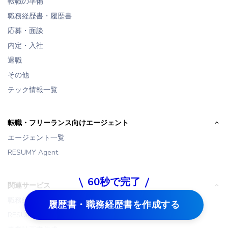
転職の準備
職務経歴書・履歴書
応募・面談
内定・入社
退職
その他
テック情報一覧
転職・フリーランス向けエージェント
エージェント一覧
RESUMY Agent
60秒で完了
関連サービス
職務経歴書・履歴書作成
履歴書・職務経歴書を作成する
RESUMY JOBS 求人検索