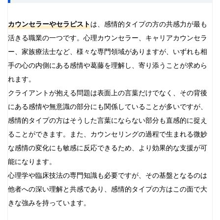
カウンセラーやセラピスト
は、感情的タイプの方の共感力が最も
活きる職業の一つです。心理カウンセラー、キャリアカウンセラ
ー、家族療法士など、様々な専門領域がありますが、いずれも相
手の心の内側にある感情や葛藤を理解し、寄り添うことが求めら
れます。
クライアントが抱える問題は表面上の言葉だけでなく、その背後
にある感情や無意識の部分にも関係していることが多いですが、
感情的タイプの方はそうした言葉にならない部分も直感的に捉え
ることができます。また、カウンセリングの過程で生まれる微妙
な感情の変化にも敏感に反応できるため、より効果的な支援が可
能になります。
心理学や臨床技法の専門知識も必要ですが、その基盤となるのは
他者への深い理解と共感であり、感情的タイプの方はこの面で大
きな強みを持っています。