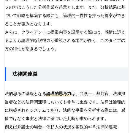
プの方はこうした分析作業を得意とします。また、分析結果に基
づいて戦略を構築する際にも、論理的一貫性を持った提案ができ
ることが強みとなります。
さらに、クライアントに提案内容を説明する際には、感情に訴え
るよりも論理的な説得力が重視される場面が多く、このタイプの
方の特性が活きるでしょう。
法律関連職
法的思考の基礎となる
論理的思考力
は、弁護士、裁判官、法務担
当者などの法律関連職においても非常に重要です。法律は論理的
に構築されたシステムであり、法的な事案を分析する際には、感
情ではなく事実と法律に基づいた判断が求められます。
例えば弁護士の場合、依頼人の状況を客観的### 法律関連職