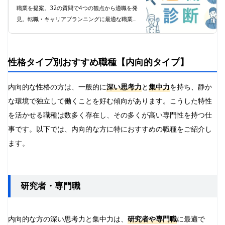
職業を提案。32の質問で4つの観点から適職を発
見。転職・キャリアプランニングに最適な職業診
断ツール。
性格タイプ別おすすめ職種【内向的タイプ】
内向的な性格の方は、一般的に
深い思考力
と
集中力
を持ち、静か
な環境で独立して働くことを好む傾向があります。こうした特性
を活かせる職種は数多く存在し、その多くが高い専門性を持つ仕
事です。以下では、内向的な方に特におすすめの職種をご紹介し
ます。
研究者・専門職
内向的な方の深い思考力と集中力は、
研究者や専門職
に最適で