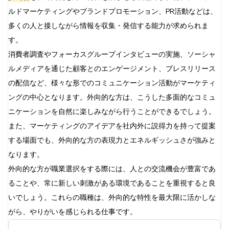
ルドマーケティングやブランドプロモーション、PR活動などは、
多くの人と接しながら情報を収集・発信する能力が求められま
す。
消費者調査やフォーカスグループインタビューの実施、ソーシャ
ルメディアを通じた顧客とのエンゲージメント、プレスリリース
の配信など、様々な形でのコミュニケーション活動がマーケティ
ングの中心となります。外向的な方は、こうした多面的なコミュ
ニケーションを自然に楽しみながら行うことができるでしょう。
また、マーケティングのアイデアを社内外に説得力を持って提案
する場面でも、外向的な方の表現力とエネルギッシュさが強みと
なります。
外向的な方が職業選択をする際には、人との交流機会が豊富であ
ることや、常に新しい刺激がある環境であることを重視すると良
いでしょう。これらの職種は、外向的な特性を最大限に活かしな
がら、やりがいを感じられる仕事です。