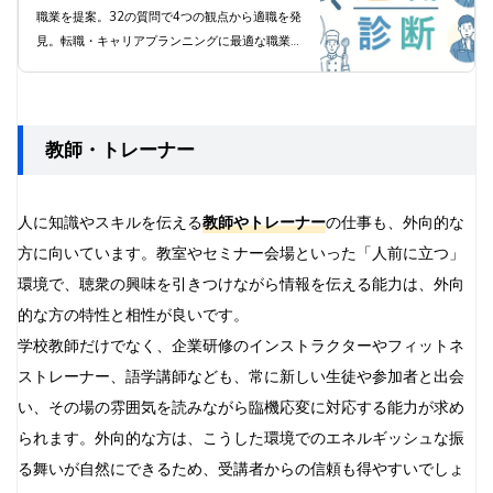
職業を提案。32の質問で4つの観点から適職を発
見。転職・キャリアプランニングに最適な職業診
断ツール。
教師・トレーナー
人に知識やスキルを伝える
教師やトレーナー
の仕事も、外向的な
方に向いています。教室やセミナー会場といった「人前に立つ」
環境で、聴衆の興味を引きつけながら情報を伝える能力は、外向
的な方の特性と相性が良いです。
学校教師だけでなく、企業研修のインストラクターやフィットネ
ストレーナー、語学講師なども、常に新しい生徒や参加者と出会
い、その場の雰囲気を読みながら臨機応変に対応する能力が求め
られます。外向的な方は、こうした環境でのエネルギッシュな振
る舞いが自然にできるため、受講者からの信頼も得やすいでしょ