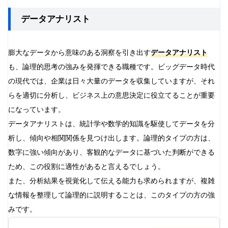
データアナリスト
膨大なデータから意味のある洞察を引き出す
データアナリスト
も、論理的思考の強みを発揮できる職種です。ビッグデータ時代
の現代では、企業は日々大量のデータを収集していますが、それ
らを適切に分析し、ビジネス上の意思決定に役立てることが重要
になっています。
データアナリストは、統計学や数学的知識を駆使してデータを分
析し、傾向や相関関係を見つけ出します。論理的タイプの方は、
数字に強い傾向があり、客観的なデータに基づいた判断ができる
ため、この役割に適性があると言えるでしょう。
また、分析結果を視覚化して伝える能力も求められますが、複雑
な情報を整理して論理的に説明することは、このタイプの方の強
みです。