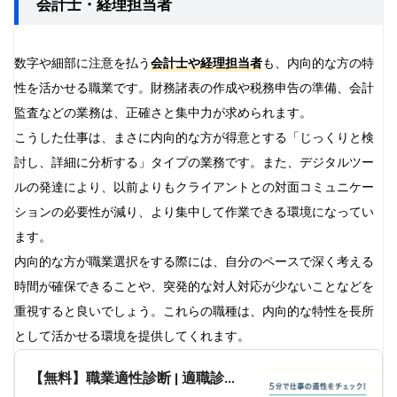
会計士・経理担当者
数字や細部に注意を払う
会計士や経理担当者
も、内向的な方の特
性を活かせる職業です。財務諸表の作成や税務申告の準備、会計
監査などの業務は、正確さと集中力が求められます。
こうした仕事は、まさに内向的な方が得意とする「じっくりと検
討し、詳細に分析する」タイプの業務です。また、デジタルツー
ルの発達により、以前よりもクライアントとの対面コミュニケー
ションの必要性が減り、より集中して作業できる環境になってい
ます。
内向的な方が職業選択をする際には、自分のペースで深く考える
時間が確保できることや、突発的な対人対応が少ないことなどを
重視すると良いでしょう。これらの職種は、内向的な特性を長所
として活かせる環境を提供してくれます。
【無料】職業適性診断 | 適職診断