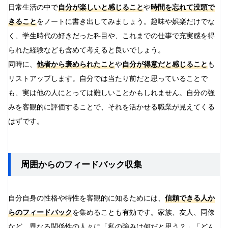
日常生活の中で
自分が楽しいと感じること
や
時間を忘れて没頭で
きること
をノートに書き出してみましょう。趣味や娯楽だけでな
く、学生時代の好きだった科目や、これまでの仕事で充実感を得
られた経験なども含めて考えると良いでしょう。
同時に、
他者から褒められたこと
や
自分が得意だと感じること
も
リストアップします。自分では当たり前だと思っていることで
も、実は他の人にとっては難しいことかもしれません。自分の強
みを客観的に評価することで、それを活かせる職業が見えてくる
はずです。
周囲からのフィードバック収集
自分自身の性格や特性を客観的に知るためには、
信頼できる人か
らのフィードバック
を集めることも有効です。家族、友人、同僚
など、異なる関係性の人々に「私の強みは何だと思う？」「どん