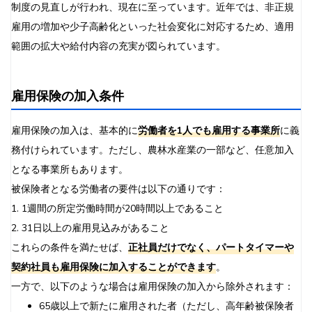
制度の見直しが行われ、現在に至っています。近年では、非正規
雇用の増加や少子高齢化といった社会変化に対応するため、適用
範囲の拡大や給付内容の充実が図られています。
雇用保険の加入条件
雇用保険の加入は、基本的に
労働者を1人でも雇用する事業所
に義
務付けられています。ただし、農林水産業の一部など、任意加入
となる事業所もあります。
被保険者となる労働者の要件は以下の通りです：
1. 1週間の所定労働時間が20時間以上であること
2. 31日以上の雇用見込みがあること
これらの条件を満たせば、
正社員だけでなく、パートタイマーや
契約社員も雇用保険に加入することができます
。
一方で、以下のような場合は雇用保険の加入から除外されます：
65歳以上で新たに雇用された者（ただし、高年齢被保険者