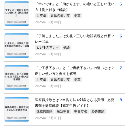
5
「幸いです」と「助かります」の違いと正しい使い
方【例文付きで解説】
日本語
言葉の使い方
例文
2025年09月08日
6
「了解しました」は失礼？正しい敬語表現と代替フ
レーズ集
ビジネスマナー
敬語
2025年09月08日
7
「ご了承下さい」と「ご容赦下さい」の違いとは？
正しい使い方と例文を解説
日本語
言葉の使い方
例文
2025年09月08日
8
医療費控除とは？申告方法や対象となる費用、必要
書類を徹底解説【確定申告ガイド】
医療費控除
確定申告
申告方法
必要書類
2025年06月01日