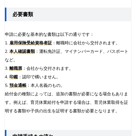
必要書類
申請に必要な基本的な書類は以下の通りです：
1.
雇用保険受給資格者証
：離職時に会社から交付されます。
2.
本人確認書類
：運転免許証、マイナンバーカード、パスポート
など。
3.
離職票
：会社から交付されます。
4.
印鑑
：認印で構いません。
5.
預金通帳
：本人名義のもの。
給付金の種類によっては、追加の書類が必要になる場合もありま
す。例えば、育児休業給付を申請する場合は、育児休業取得を証
明する書類や子供の出生を証明する書類が必要となります。