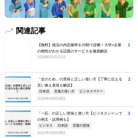
関連記事
1
【無料】就活の内定確率を30秒で診断！大学×企業
の相性がわかる話題のサービスを徹底解説
2026年03月02日
2
「念のため」の意味と正しい使い方【丁寧に伝える
言い換え表現も解説】
日本語
言葉の使い方
ビジネスマナー
2025年09月08日
3
「一応」の正しい意味と使い方【ビジネスシーンで
の例文・誤用例も】
ビジネス
日本語
言葉の意味
2025年09月08日