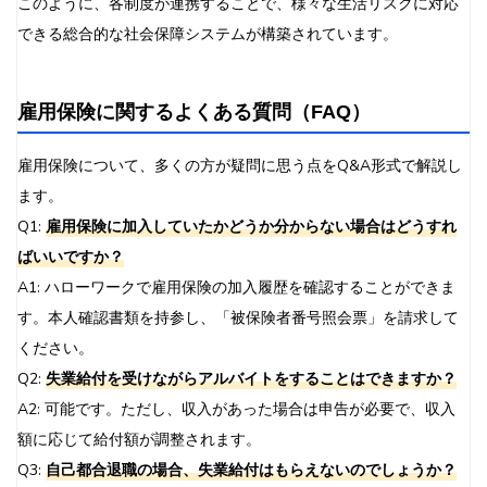
このように、各制度が連携することで、様々な生活リスクに対応
できる総合的な社会保障システムが構築されています。
雇用保険に関するよくある質問（FAQ）
雇用保険について、多くの方が疑問に思う点をQ&A形式で解説し
ます。
Q1:
雇用保険に加入していたかどうか分からない場合はどうすれ
ばいいですか？
A1: ハローワークで雇用保険の加入履歴を確認することができま
す。本人確認書類を持参し、「被保険者番号照会票」を請求して
ください。
Q2:
失業給付を受けながらアルバイトをすることはできますか？
A2: 可能です。ただし、収入があった場合は申告が必要で、収入
額に応じて給付額が調整されます。
Q3:
自己都合退職の場合、失業給付はもらえないのでしょうか？