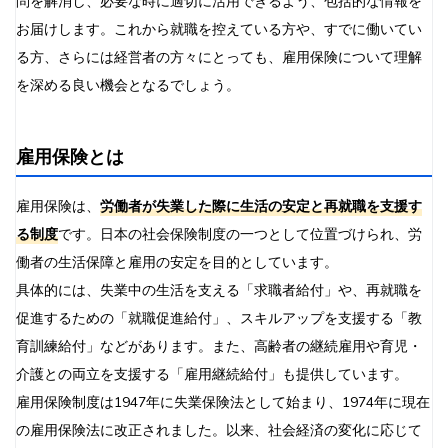
問を解消し、必要な時に適切に活用できるよう、包括的な情報を
お届けします。これから就職を控えている方や、すでに働いてい
る方、さらには経営者の方々にとっても、雇用保険について理解
を深める良い機会となるでしょう。
雇用保険とは
雇用保険は、
労働者が失業した際に生活の安定と再就職を支援す
る制度
です。日本の社会保険制度の一つとして位置づけられ、労
働者の生活保障と雇用の安定を目的としています。
具体的には、失業中の生活を支える「求職者給付」や、再就職を
促進するための「就職促進給付」、スキルアップを支援する「教
育訓練給付」などがあります。また、高齢者の継続雇用や育児・
介護との両立を支援する「雇用継続給付」も提供しています。
雇用保険制度は1947年に失業保険法として始まり、1974年に現在
の雇用保険法に改正されました。以来、社会経済の変化に応じて