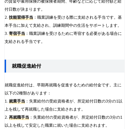
の賃金や雇用保険の被保険者期間、年齢などに応じて給付額と給
付日数が決まります。
2.
技能習得手当
：職業訓練を受ける際に支給される手当です。基
本手当に加えて支給され、訓練期間中の生活をサポートします。
3.
寄宿手当
：職業訓練を受けるために寄宿する必要がある場合に
支給される手当です。
就職促進給付
就職促進給付は、早期再就職を促進するための給付金です。主に
以下の2種類があります：
1.
就業手当
：失業給付の受給資格者が、所定給付日数の3分の1以
上を残して再就職した場合に支給されます。
2.
再就職手当
：失業給付の受給資格者が、所定給付日数の3分の1
以上を残して安定した職業に就いた場合に支給されます。