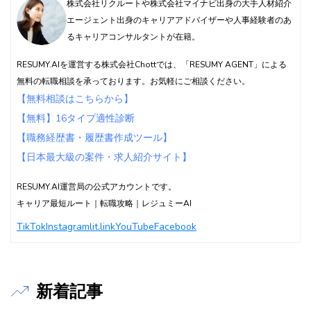
株式会社リクルートや株式会社マイナビ出身の大手人材紹介
エージェント出身のキャリアアドバイザーや人事経験者のあ
るキャリアコンサルタントが在籍。
RESUMY.AIを運営する株式会社Chottでは、「RESUMY AGENT」による
無料の転職相談を承っております。お気軽にご相談ください。
【無料相談はこちらから】
【無料】16タイプ適性診断
【職務経歴書・履歴書作成ツール】
【日本最大級の案件・求人紹介サイト】
RESUMY.AI運営局の公式アカウントです。
キャリア最短ルート｜転職攻略｜レジュミーAI
TikTok
Instagram
lit.link
YouTube
Facebook
新着記事