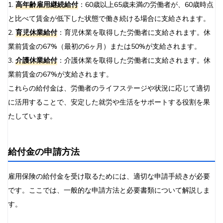
1.
高年齢雇用継続給付
：60歳以上65歳未満の労働者が、60歳時点
と比べて賃金が低下した状態で働き続ける場合に支給されます。
2.
育児休業給付
：育児休業を取得した労働者に支給されます。休
業前賃金の67%（最初の6ヶ月）または50%が支給されます。
3.
介護休業給付
：介護休業を取得した労働者に支給されます。休
業前賃金の67%が支給されます。
これらの給付金は、労働者のライフステージや状況に応じて適切
に活用することで、安定した就労や生活をサポートする役割を果
たしています。
給付金の申請方法
雇用保険の給付金を受け取るためには、適切な申請手続きが必要
です。ここでは、一般的な申請方法と必要書類について解説しま
す。