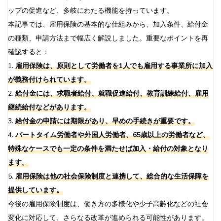
ップの促進など、多岐にわたる機能を持っています。
本記事では、雇用保険の基本的な仕組みから、加入条件、給付金
の種類、申請方法まで幅広く解説しました。重要なポイントを再
確認すると：
1.
雇用保険は、原則として労働者を1人でも雇用する事業所に加入
が義務付けられています。
2.
給付金には、求職者給付、就職促進給付、教育訓練給付、雇用
継続給付などがあります。
3.
給付金の申請には期限があり、早めの手続きが重要です。
4.
パートタイム労働者や外国人労働者、65歳以上の労働者など、
特殊なケースでも一定の条件を満たせば加入・給付の対象となり
ます。
5.
雇用保険は他の社会保険制度と連携して、総合的な生活保障を
提供しています。
今後の雇用保険制度は、働き方の多様化や少子高齢化などの社会
変化に対応して、さらなる改革が進められる可能性があります。