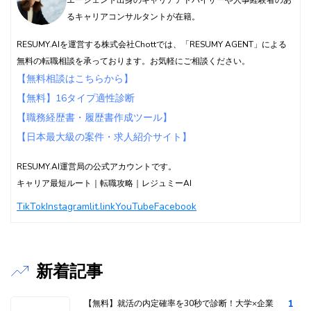
るキャリアコンサルタントが在籍。
RESUMY.AIを運営する株式会社Chottでは、「RESUMY AGENT」による
無料の転職相談を承っております。お気軽にご相談ください。
【無料相談はこちらから】
【無料】16タイプ適性診断
【職務経歴書・履歴書作成ツール】
【日本最大級の案件・求人紹介サイト】
RESUMY.AI運営局の公式アカウントです。
キャリア最短ルート｜転職攻略｜レジュミーAI
TikTok
Instagram
lit.link
YouTube
Facebook
新着記事
1
【無料】就活の内定確率を30秒で診断！大学×企業