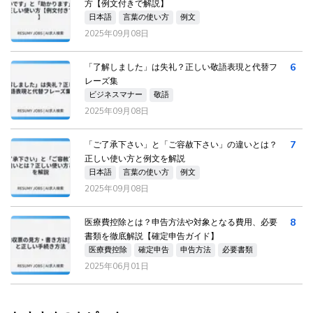
方【例文付きで解説】
日本語
言葉の使い方
例文
2025年09月08日
6
「了解しました」は失礼？正しい敬語表現と代替フ
レーズ集
ビジネスマナー
敬語
2025年09月08日
7
「ご了承下さい」と「ご容赦下さい」の違いとは？
正しい使い方と例文を解説
日本語
言葉の使い方
例文
2025年09月08日
8
医療費控除とは？申告方法や対象となる費用、必要
書類を徹底解説【確定申告ガイド】
医療費控除
確定申告
申告方法
必要書類
2025年06月01日