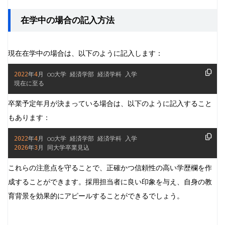
在学中の場合の記入方法
現在在学中の場合は、以下のように記入します：
2022
年
4
月 ○○大学 経済学部 経済学科 入学

現在に至る
卒業予定年月が決まっている場合は、以下のように記入すること
もあります：
2022
年
4
2026
年
3
月 同大学卒業見込
これらの注意点を守ることで、正確かつ信頼性の高い学歴欄を作
成することができます。採用担当者に良い印象を与え、自身の教
育背景を効果的にアピールすることができるでしょう。