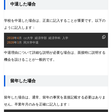
中退した場合
学校を中退した場合は、正直に記入することが重要です。以下の
ように記入します：
2018
年
4
2020
年
3
月 同大学中退
中退理由について詳細な説明が必要な場合は、面接時に説明する
機会を設けることが一般的です。
留年した場合
留年した場合は、通常、留年の事実を直接記載する必要はありま
せん。卒業年月のみを正確に記入します：