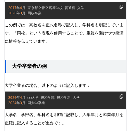
2017
年
4
2020
年
3
月 同校卒業
この例では、高校名を正式名称で記入し、学科名も明記していま
す。「同校」という表現を使用することで、重複を避けつつ簡潔
に情報を伝えています。
大学卒業者の例
大学卒業者の場合、以下のように記入します：
2020
年
4
2024
年
3
月 同大学卒業
大学名、学部名、学科名を明確に記載し、入学年月と卒業年月を
正確に記入することが重要です。