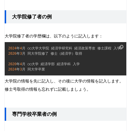
大学院修了者の例
大学院修了者の学歴欄は、以下のように記入します：
2024
年
4
2026
年
3
月 同大学院修了 修士（経済学）取得

2020
年
4
2024
年
3
月 同大学卒業
大学院の情報を先に記入し、その後に大学の情報を記入します。
修士号取得の情報も忘れずに記載しましょう。
専門学校卒業者の例