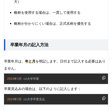
大）
略称を使用する場合は、一貫して使用する
略称が分かりにくい場合は、正式名称を優先する
卒業年月の記入方法
卒業年月は、
年と月
を明記します。日付まで記入する必要はあり
ません。
2024
年
3
月 ○○大学卒業
卒業見込みの場合は、以下のように記入します：
2024
年
3
月 ○○大学卒業見込