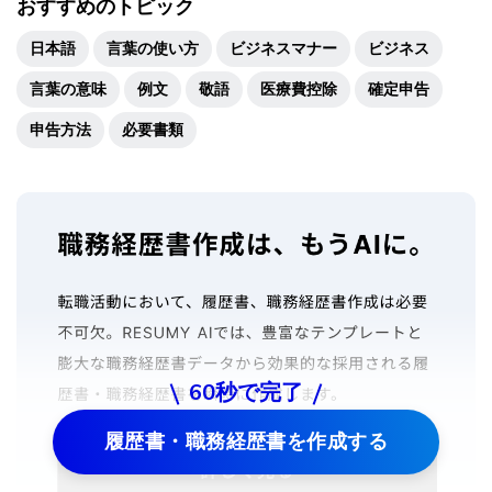
おすすめのトピック
日本語
言葉の使い方
ビジネスマナー
ビジネス
言葉の意味
例文
敬語
医療費控除
確定申告
申告方法
必要書類
60秒で完了
履歴書・職務経歴書を作成する