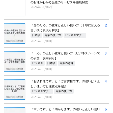
の相性がわかる話題のサービスを徹底解説
2026年03月02日
2
「念のため」の意味と正しい使い方【丁寧に伝える
言い換え表現も解説】
日本語
言葉の使い方
ビジネスマナー
2025年09月08日
3
「一応」の正しい意味と使い方【ビジネスシーンで
の例文・誤用例も】
ビジネス
日本語
言葉の意味
2025年09月08日
4
「お疲れ様です」と「ご苦労様です」の違いは？正
しい使い方と注意点を紹介
ビジネスマナー
言葉の使い方
2025年09月08日
5
「幸いです」と「助かります」の違いと正しい使い