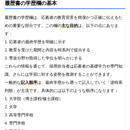
履歴書の学歴欄の基本
履歴書の学歴欄は、応募者の教育背景を簡潔かつ正確に伝えるた
めの重要な部分です。この欄の
主な目的
は、以下の点にありま
す：
1. 応募者の最終学歴を明確に示す
2. 教育を受けた期間と内容を時系列で提示する
3. 専攻分野や取得した学位を明らかにする
これらの情報を通じて、採用担当者は応募者の基礎学力や専門知
識、さらには学習に対する姿勢を推測することができます。
一般的な
記入順序
は、最終学歴から遡って記入していく「逆時系
列順」が主流です。具体的には以下のような順序になります：
1. 大学院（博士課程/修士課程）
2. 大学
3. 高等専門学校
4. 専門学校