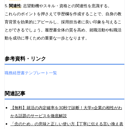
5.
関連性
: 志望動機やスキル・資格との関連性を意識する。
これらのポイントを押さえて学歴欄を作成することで、自身の教
育背景を効果的にアピールし、採用担当者に良い印象を与えるこ
とができるでしょう。履歴書全体の質を高め、就職活動や転職活
動を成功に導くための重要な一歩となります。
参考資料・リンク
職務経歴書テンプレート一覧
関連記事
【無料】就活の内定確率を30秒で診断！大学×企業の相性がわ
かる話題のサービスを徹底解説
「念のため」の意味と正しい使い方【丁寧に伝える言い換え表