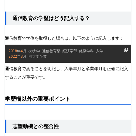
通信教育の学歴はどう記入する？
通信教育で学位を取得した場合は、以下のように記入します：
2018
年
4
2022
年
3
月 同大学卒業
通信教育であることを明記し、入学年月と卒業年月を正確に記入
することが重要です。
学歴欄以外の重要ポイント
志望動機との整合性