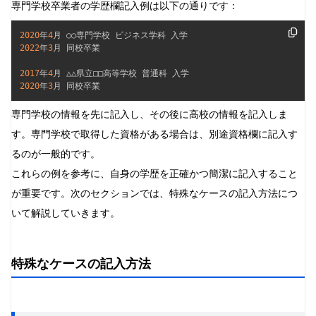
専門学校卒業者の学歴欄記入例は以下の通りです：
2020
年
4
2022
年
3
月 同校卒業

2017
年
4
2020
年
3
月 同校卒業
専門学校の情報を先に記入し、その後に高校の情報を記入しま
す。専門学校で取得した資格がある場合は、別途資格欄に記入す
るのが一般的です。
これらの例を参考に、自身の学歴を正確かつ簡潔に記入すること
が重要です。次のセクションでは、特殊なケースの記入方法につ
いて解説していきます。
特殊なケースの記入方法