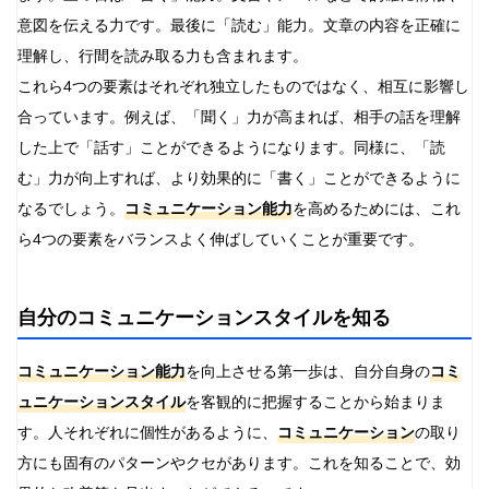
意図を伝える力です。最後に「読む」能力。文章の内容を正確に
理解し、行間を読み取る力も含まれます。
これら4つの要素はそれぞれ独立したものではなく、相互に影響し
合っています。例えば、「聞く」力が高まれば、相手の話を理解
した上で「話す」ことができるようになります。同様に、「読
む」力が向上すれば、より効果的に「書く」ことができるように
なるでしょう。
コミュニケーション能力
を高めるためには、これ
ら4つの要素をバランスよく伸ばしていくことが重要です。
自分のコミュニケーションスタイルを知る
コミュニケーション能力
を向上させる第一歩は、自分自身の
コミ
ュニケーションスタイル
を客観的に把握することから始まりま
す。人それぞれに個性があるように、
コミュニケーション
の取り
方にも固有のパターンやクセがあります。これを知ることで、効