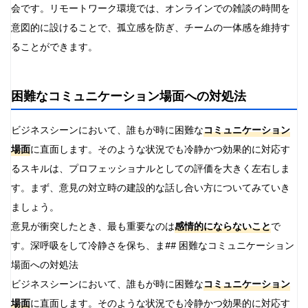
会です。リモートワーク環境では、オンラインでの雑談の時間を
意図的に設けることで、孤立感を防ぎ、チームの一体感を維持す
ることができます。
困難なコミュニケーション場面への対処法
ビジネスシーンにおいて、誰もが時に困難な
コミュニケーション
場面
に直面します。そのような状況でも冷静かつ効果的に対応す
るスキルは、プロフェッショナルとしての評価を大きく左右しま
す。まず、意見の対立時の建設的な話し合い方についてみていき
ましょう。
意見が衝突したとき、最も重要なのは
感情的にならないこと
で
す。深呼吸をして冷静さを保ち、ま## 困難なコミュニケーション
場面への対処法
ビジネスシーンにおいて、誰もが時に困難な
コミュニケーション
場面
に直面します。そのような状況でも冷静かつ効果的に対応す