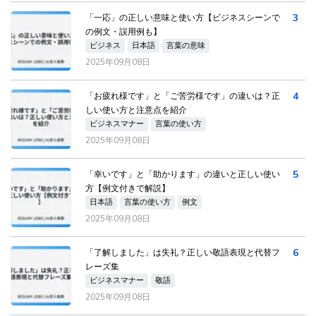
3
「一応」の正しい意味と使い方【ビジネスシーンで
の例文・誤用例も】
ビジネス
日本語
言葉の意味
2025年09月08日
4
「お疲れ様です」と「ご苦労様です」の違いは？正
しい使い方と注意点を紹介
ビジネスマナー
言葉の使い方
2025年09月08日
5
「幸いです」と「助かります」の違いと正しい使い
方【例文付きで解説】
日本語
言葉の使い方
例文
2025年09月08日
6
「了解しました」は失礼？正しい敬語表現と代替フ
レーズ集
ビジネスマナー
敬語
2025年09月08日