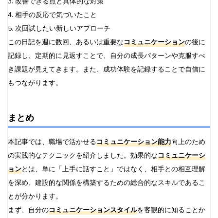
3. 改善できる点と具体的な対策
4. 相手の反応で気づいたこと
5. 次回試したい新しいアプローチ
この日記を週に数回、あるいは重要な
コミュニケーション
の後に
記録し、定期的に見返すことで、自分の成長パターンや克服すべ
き課題が見えてきます。また、成功体験を記録することで自信に
もつながります。
まとめ
本記事では、職場で活かせる
コミュニケーション能力
向上のため
の実践的なテクニックを紹介しました。効果的な
コミュニケーシ
ョン
とは、単に「上手に話すこと」ではなく、相手との相互理解
を深め、建設的な関係を構築するための総合的なスキルであるこ
とが分かります。
まず、自分の
コミュニケーションスタイル
を客観的に知ることか