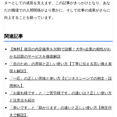
ターとしての成長を支えます。この記事がきっかけとなり、あな
たの職場での人間関係がより豊かに、そして仕事の成果がさらに
向上することを願っています。
関連記事
【無料】就活の内定確率を30秒で診断！大学×企業の相性がわ
かる話題のサービスを徹底解説
「念のため」の意味と正しい使い方【丁寧に伝える言い換え表
現も解説】
「一応」の正しい意味と使い方【ビジネスシーンでの例文・誤
用例も】
「お疲れ様です」と「ご苦労様です」の違いは？正しい使い方
と注意点を紹介
「幸いです」と「助かります」の違いと正しい使い方【例文付
きで解説】