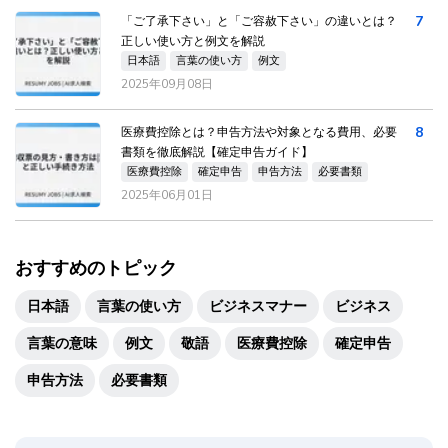
7
「ご了承下さい」と「ご容赦下さい」の違いとは？
正しい使い方と例文を解説
日本語
言葉の使い方
例文
2025年09月08日
8
医療費控除とは？申告方法や対象となる費用、必要
書類を徹底解説【確定申告ガイド】
医療費控除
確定申告
申告方法
必要書類
2025年06月01日
おすすめのトピック
日本語
言葉の使い方
ビジネスマナー
ビジネス
言葉の意味
例文
敬語
医療費控除
確定申告
申告方法
必要書類