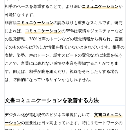
相手のペースを尊重することで、より深い
コミュニケーション
が
可能になります。
非言語
コミュニケーション
の読み取りも重要なスキルです。研究
によれば、
コミュニケーション
の55%は表情やジェスチャーなど
の視覚情報、38%は声のトーンなどの聴覚情報から得られ、言葉
そのものからは7%しか情報を得ていないとされています。相手の
表情、姿勢、声のトーン、話すスピードの変化などに注意を払う
ことで、言葉には表れない感情や本音を察知することができま
す。例えば、相手が腕を組んだり、視線をそらしたりする場合
は、防衛的になっているサインかもしれません。
文書コミュニケーションを改善する方法
デジタル化が進む現代のビジネス環境において、
文書コミュニケ
ーション
の重要性は日々高まっています。特にリモートワークの