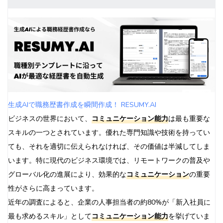
生成AIで職務歴書作成を瞬間作成！ RESUMY.AI
ビジネスの世界において、
コミュニケーション能力
は最も重要な
スキルの一つとされています。優れた専門知識や技術を持ってい
ても、それを適切に伝えられなければ、その価値は半減してしま
います。特に現代のビジネス環境では、リモートワークの普及や
グローバル化の進展により、効果的な
コミュニケーション
の重要
性がさらに高まっています。
近年の調査によると、企業の人事担当者の約80%が「新入社員に
最も求めるスキル」として
コミュニケーション能力
を挙げていま