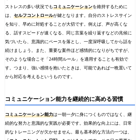
ストレスの多い状況でも
コミュニケーション
を維持するために
は、
セルフコントロール
が鍵となります。自分のストレスサイン
を知り、早めに対処することが大切です。例えば、声が高くな
る、話すスピードが速くなる、同じ言葉を繰り返すなどの兆候に
気づいたら、意識的にペースを落とし、一度深呼吸してから話を
続けましょう。また、重要な案件ほど感情的になりがちですが、
そのような場合こそ「24時間ルール」を適用することも有効で
す。つまり、強い感情を抱いたときは、可能であれば一晩置いて
から対応を考えるというものです。
コミュニケーション能力を継続的に高める習慣
コミュニケーション能力
は一朝一夕に身につくものではなく、継
続的な努力と意識的な実践が必要です。効果的な向上には、日常
的なトレーニングが欠かせません。最も基本的な方法の一つは、