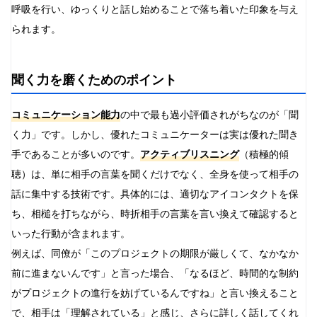
呼吸を行い、ゆっくりと話し始めることで落ち着いた印象を与え
られます。
聞く力を磨くためのポイント
コミュニケーション能力
の中で最も過小評価されがちなのが「聞
く力」です。しかし、優れたコミュニケーターは実は優れた聞き
手であることが多いのです。
アクティブリスニング
（積極的傾
聴）は、単に相手の言葉を聞くだけでなく、全身を使って相手の
話に集中する技術です。具体的には、適切なアイコンタクトを保
ち、相槌を打ちながら、時折相手の言葉を言い換えて確認すると
いった行動が含まれます。
例えば、同僚が「このプロジェクトの期限が厳しくて、なかなか
前に進まないんです」と言った場合、「なるほど、時間的な制約
がプロジェクトの進行を妨げているんですね」と言い換えること
で、相手は「理解されている」と感じ、さらに詳しく話してくれ