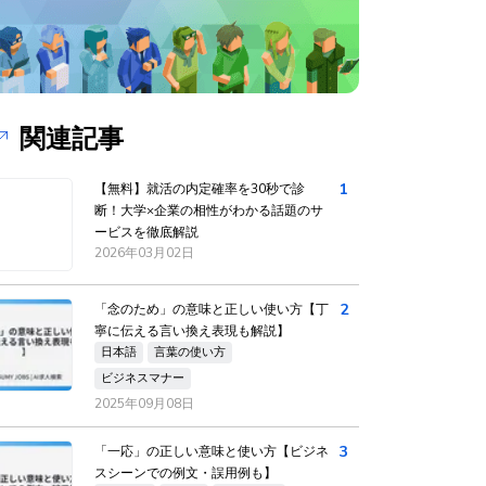
関連記事
1
【無料】就活の内定確率を30秒で診
断！大学×企業の相性がわかる話題のサ
ービスを徹底解説
2026年03月02日
2
「念のため」の意味と正しい使い方【丁
寧に伝える言い換え表現も解説】
日本語
言葉の使い方
ビジネスマナー
2025年09月08日
3
「一応」の正しい意味と使い方【ビジネ
スシーンでの例文・誤用例も】