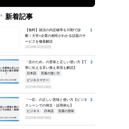
新着記事
1
【無料】就活の内定確率を30秒で診
断！大学×企業の相性がわかる話題のサ
ービスを徹底解説
2026年03月02日
2
「念のため」の意味と正しい使い方【丁
寧に伝える言い換え表現も解説】
日本語
言葉の使い方
ビジネスマナー
2025年09月08日
3
「一応」の正しい意味と使い方【ビジネ
スシーンでの例文・誤用例も】
ビジネス
日本語
言葉の意味
2025年09月08日