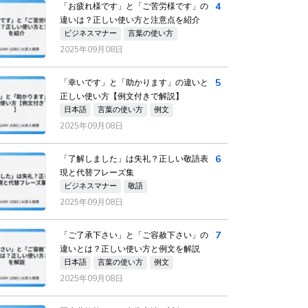
4
「お疲れ様です」と「ご苦労様です」の
違いは？正しい使い方と注意点を紹介
ビジネスマナー
言葉の使い方
2025年09月08日
5
「幸いです」と「助かります」の違いと
正しい使い方【例文付きで解説】
日本語
言葉の使い方
例文
2025年09月08日
6
「了解しました」は失礼？正しい敬語表
現と代替フレーズ集
ビジネスマナー
敬語
2025年09月08日
7
「ご了承下さい」と「ご容赦下さい」の
違いとは？正しい使い方と例文を解説
日本語
言葉の使い方
例文
2025年09月08日