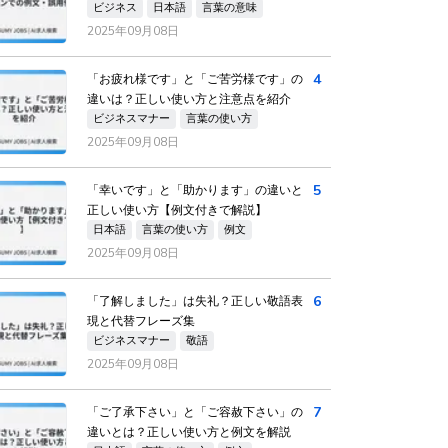
ビジネス
日本語
言葉の意味
2025年09月08日
4
「お疲れ様です」と「ご苦労様です」の
違いは？正しい使い方と注意点を紹介
ビジネスマナー
言葉の使い方
2025年09月08日
5
「幸いです」と「助かります」の違いと
正しい使い方【例文付きで解説】
日本語
言葉の使い方
例文
2025年09月08日
6
「了解しました」は失礼？正しい敬語表
現と代替フレーズ集
ビジネスマナー
敬語
2025年09月08日
7
「ご了承下さい」と「ご容赦下さい」の
違いとは？正しい使い方と例文を解説