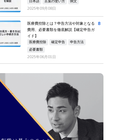
日本語
言葉の使い方
例文
2025年09月08日
8
医療費控除とは？申告方法や対象となる
費用、必要書類を徹底解説【確定申告ガ
イド】
医療費控除
確定申告
申告方法
必要書類
2025年06月01日