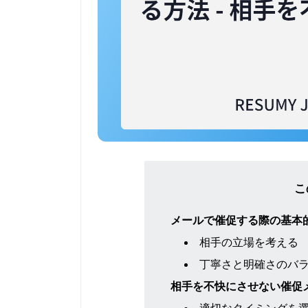
こ
メールで催促する際の基本
相手の立場を考える
丁寧さと明確さのバ
相手を不快にさせない催促