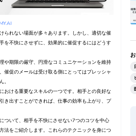
ない
ールのポイント
.AI
けられない場面が多々あります。しかし、適切な催
手を不快にさせずに、効果的に催促するにはどうす
使い分け
お
理や期限の厳守、円滑なコミュニケーションを維持
、催促のメールは受け取る側にとってはプレッシャ
ん。
における重要なスキルの一つです。相手との良好な
引き出すことができれば、仕事の効率も上がり、プ
らいが適切か
い場合どうすべきか
について、相手を不快にさせない7つのコツを中心
方法をご紹介します。これらのテクニックを身につ