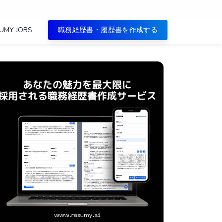
UMY JOBS
職務経歴書・履歴書を作成する