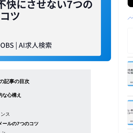
の記事の目次
的な心構え
ランス
メールの7つのコツ