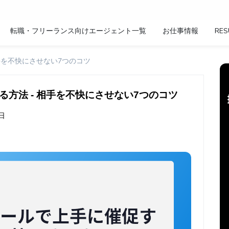
転職・フリーランス向けエージェント一覧
お仕事情報
RES
手を不快にさせない7つのコツ
方法 - 相手を不快にさせない7つのコツ
8日