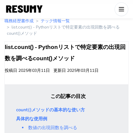
職務経歴書作成
テック情報一覧
list.count() - Pythonリストで特定要素の出現回数を調べる
count()メソッド
list.count() - Pythonリストで特定要素の出現回
数を調べるcount()メソッド
投稿日
2025年03月11日
更新日
2025年03月11日
この記事の目次
count()メソッドの基本的な使い方
具体的な使用例
数値の出現回数を調べる