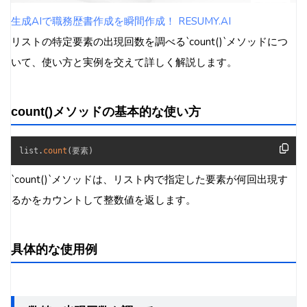
生成AIで職務歴書作成を瞬間作成！ RESUMY.AI
リストの特定要素の出現回数を調べる`count()`メソッドにつ
いて、使い方と実例を交えて詳しく解説します。
count()メソッドの基本的な使い方
list
.
count
(
要素
)
`count()`メソッドは、リスト内で指定した要素が何回出現す
るかをカウントして整数値を返します。
具体的な使用例