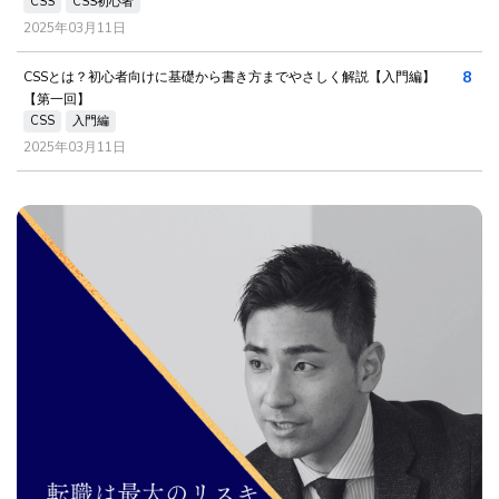
CSS
CSS初心者
2025年03月11日
8
CSSとは？初心者向けに基礎から書き方までやさしく解説【入門編】
【第一回】
CSS
入門編
2025年03月11日