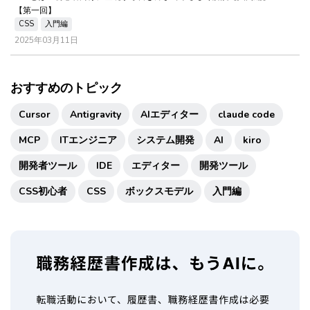
【第一回】
CSS
入門編
2025年03月11日
おすすめのトピック
Cursor
Antigravity
AIエディター
claude code
MCP
ITエンジニア
システム開発
AI
kiro
開発者ツール
IDE
エディター
開発ツール
CSS初心者
CSS
ボックスモデル
入門編