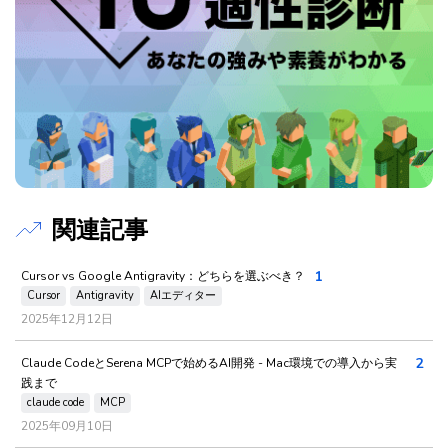
関連記事
1
Cursor vs Google Antigravity：どちらを選ぶべき？
Cursor
Antigravity
AIエディター
2025年12月12日
2
Claude CodeとSerena MCPで始めるAI開発 - Mac環境での導入から実
践まで
claude code
MCP
2025年09月10日