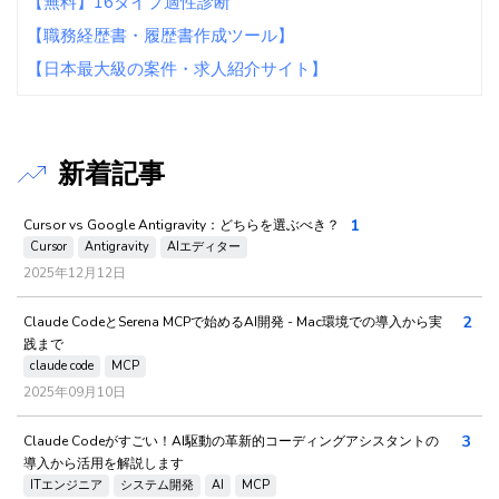
【無料】16タイプ適性診断
【職務経歴書・履歴書作成ツール】
【日本最大級の案件・求人紹介サイト】
新着記事
1
Cursor vs Google Antigravity：どちらを選ぶべき？
Cursor
Antigravity
AIエディター
2025年12月12日
2
Claude CodeとSerena MCPで始めるAI開発 - Mac環境での導入から実
践まで
claude code
MCP
2025年09月10日
3
Claude Codeがすごい！AI駆動の革新的コーディングアシスタントの
導入から活用を解説します
ITエンジニア
システム開発
AI
MCP