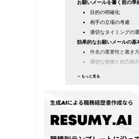
お願いメールを書く前の準
目的の明確化
相手の立場の考慮
適切なタイミングの
効果的なお願いメールの基
件名の重要性と書き
適切な挨拶と自己紹
お願いの内容と理由
もっと見る
相手への配慮と感謝
締めくくりと署名
ビジネスシーン別アプロー
上司への依頼
同僚への協力依頼
取引先への交渉