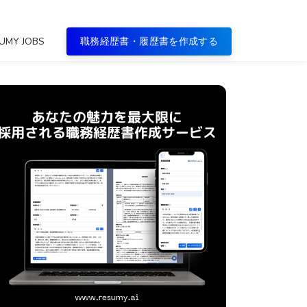
UMY JOBS
職務経歴書・履歴書を作成する