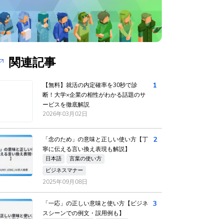
関連記事
1
【無料】就活の内定確率を30秒で診
断！大学×企業の相性がわかる話題のサ
ービスを徹底解説
2026年03月02日
2
「念のため」の意味と正しい使い方【丁
寧に伝える言い換え表現も解説】
日本語
言葉の使い方
ビジネスマナー
2025年09月08日
3
「一応」の正しい意味と使い方【ビジネ
スシーンでの例文・誤用例も】