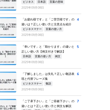
ビジネス
日本語
言葉の意味
2025年09月08日
4
「お疲れ様です」と「ご苦労様です」の
違いは？正しい使い方と注意点を紹介
ビジネスマナー
言葉の使い方
2025年09月08日
5
「幸いです」と「助かります」の違いと
正しい使い方【例文付きで解説】
日本語
言葉の使い方
例文
2025年09月08日
6
「了解しました」は失礼？正しい敬語表
現と代替フレーズ集
ビジネスマナー
敬語
2025年09月08日
7
「ご了承下さい」と「ご容赦下さい」の
違いとは？正しい使い方と例文を解説