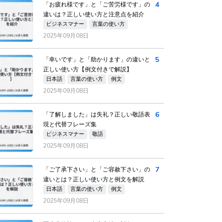
4
「お疲れ様です」と「ご苦労様です」の
違いは？正しい使い方と注意点を紹介
ビジネスマナー
言葉の使い方
2025年09月08日
5
「幸いです」と「助かります」の違いと
正しい使い方【例文付きで解説】
日本語
言葉の使い方
例文
2025年09月08日
6
「了解しました」は失礼？正しい敬語表
現と代替フレーズ集
ビジネスマナー
敬語
2025年09月08日
7
「ご了承下さい」と「ご容赦下さい」の
違いとは？正しい使い方と例文を解説
日本語
言葉の使い方
例文
2025年09月08日