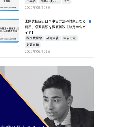
日本語
言葉の使い方
例文
2025年09月08日
8
医療費控除とは？申告方法や対象となる
費用、必要書類を徹底解説【確定申告ガ
イド】
医療費控除
確定申告
申告方法
必要書類
2025年06月01日