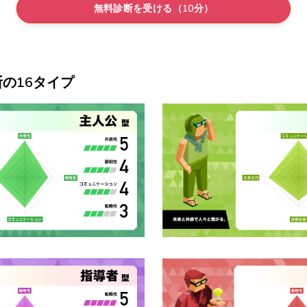
無料診断を受ける（10分）
断の16タイプ