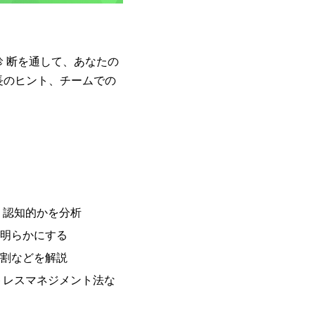
診 断を通して、あなたの
長のヒント、チームでの
 認知的かを分析
を明らかにする
役割などを解説
トレスマネジメント法な