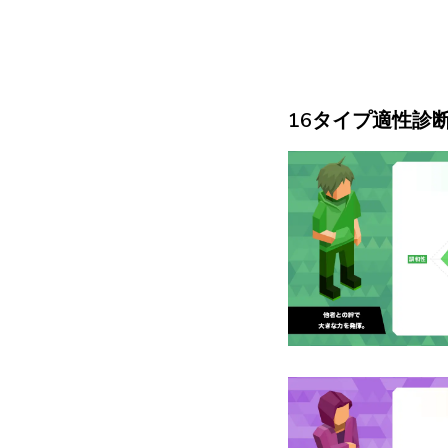
16タイプ適性診