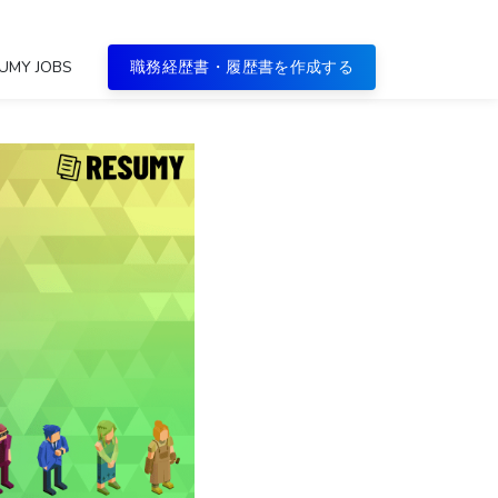
UMY JOBS
職務経歴書・履歴書を作成する