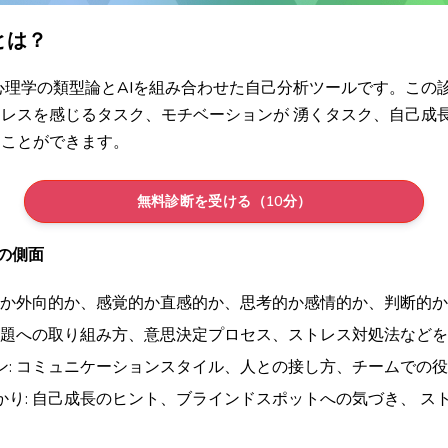
とは？
心理学の類型論とAIを組み合わせた自己分析ツールです。この
レスを感じるタスク、モチベーションが 湧くタスク、自己成
ることができます。
無料診断を受ける（10分）
つの側面
向的か外向的か、感覚的か直感的か、思考的か感情的か、判断的か
 課題への取り組み方、意思決定プロセス、ストレス対処法など
ン: コミュニケーションスタイル、人との接し方、チームでの
かり: 自己成長のヒント、ブラインドスポットへの気づき、 ス