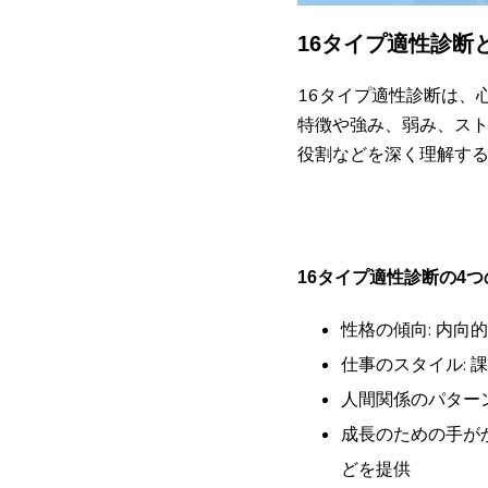
16タイプ適性診断
16タイプ適性診断は、
特徴や強み、弱み、スト
役割などを深く理解す
16タイプ適性診断の4
性格の傾向: 内
仕事のスタイル:
人間関係のパター
成長のための手が
どを提供