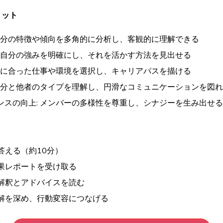
リット
 自分の特徴や傾向を多角的に分析し、客観的に理解できる
: 自分の強みを明確にし、それを活かす方法を見出せる
適性に合った仕事や環境を選択し、キャリアパスを描ける
 自分と他者のタイプを理解し、円滑なコミュニケーションを図
ンスの向上: メンバーの多様性を尊重し、シナジーを生み出せる
に答える（約10分）
結果レポートを受け取る
の解釈とアドバイスを読む
理解を深め、行動変容につなげる