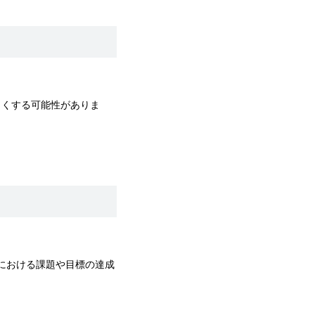
しくする可能性がありま
係における課題や目標の達成