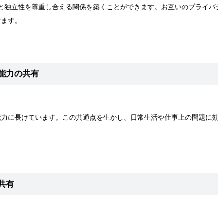
の自由と独立性を尊重し合える関係を築くことができます。お互いのプライ
けます。
能力の共有
能力に長けています。この共通点を生かし、日常生活や仕事上の問題に
共有