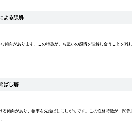
による誤解
手な傾向があります。この特徴が、お互いの感情を理解し合うことを難
延ばし癖
性に欠ける傾向があり、物事を先延ばしにしがちです。この性格特徴が、関
す。