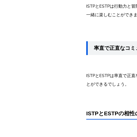
ISTPとESTPは行動
一緒に楽しむことができ
率直で正直なコミ
ISTPとESTPは率直
とができるでしょう。
ISTPとESTPの相