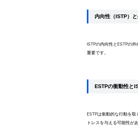
内向性（ISTP）
ISTPの内向性とEST
重要です。
ESTPの衝動性とI
ESTPは衝動的な行動を
トレスを与える可能性が