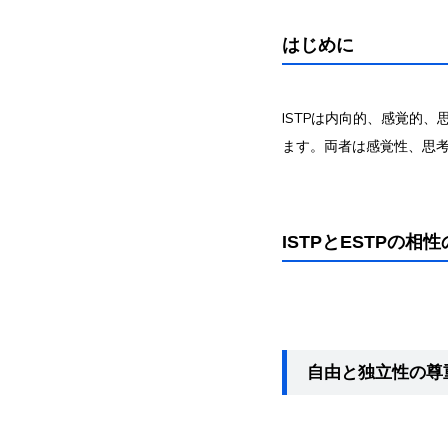
はじめに
ISTPは内向的、感覚的
ます。両者は感覚性、思
ISTPとESTPの相
自由と独立性の尊