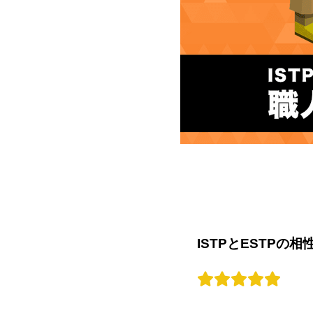
ISTPとESTPの