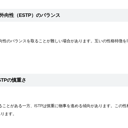
と外向性（ESTP）のバランス
Pの外向性のバランスを取ることが難しい場合があります。互いの性格特徴
STPの慎重さ
取ることがある一方、ISTPは慎重に物事を進める傾向があります。この
あります。