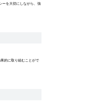
バシーを大切にしながら、強
効果的に取り組むことがで