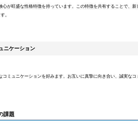
力と冒険心が旺盛な性格特徴を持っています。この特徴を共有することで、
ます。
ュニケーション
で正直なコミュニケーションを好みます。お互いに真摯に向き合い、誠実な
性の課題