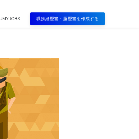
UMY JOBS
職務経歴書・履歴書を作成する