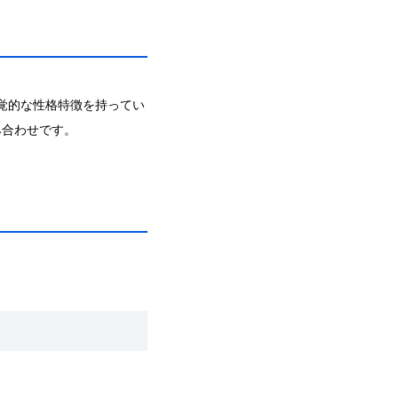
知覚的な性格特徴を持ってい
み合わせです。