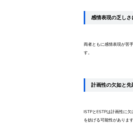
感情表現の乏しさ
両者ともに感情表現が苦
す。
計画性の欠如と先
ISTPとESTPは計画
を妨げる可能性がありま