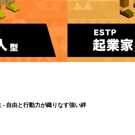
相性 - 自由と行動力が織りなす強い絆