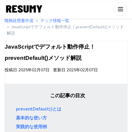
職務経歴書作成
テック情報一覧
JavaScriptでデフォルト動作停止！preventDefault()メソッド
解説
JavaScriptでデフォルト動作停止！
preventDefault()メソッド解説
投稿日
2025年02月07日
更新日
2025年02月07日
この記事の目次
preventDefault()とは
基本的な使い方
実践的な使用例