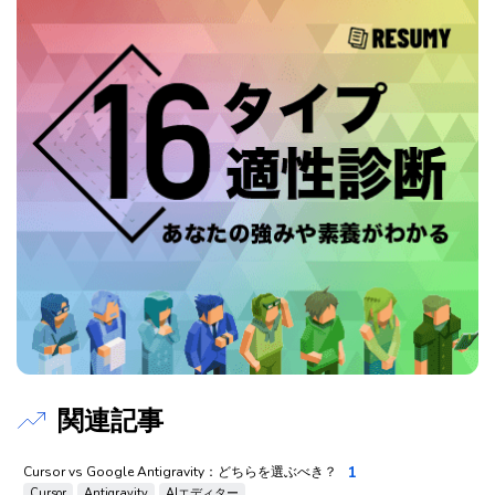
関連記事
1
Cursor vs Google Antigravity：どちらを選ぶべき？
Cursor
Antigravity
AIエディター