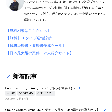
ッパーとしてチームを率いた後、オンライン教育プラットフ
ォームUdemyでモダン技術に関する講義を配信する「Daiz
Academy」を設立。現在はAIテクノロジー企業 Chott, Inc.を
運営しています。
【無料相談はこちらから】
【無料】16タイプ適性診断
【職務経歴書・履歴書作成ツール】
【日本最大級の案件・求人紹介サイト】
新着記事
1
Cursor vs Google Antigravity：どちらを選ぶべき？
Cursor
Antigravity
AIエディター
2025年12月12日
2
Claude CodeとSerena MCPで始めるAI開発 - Mac環境での導入から実