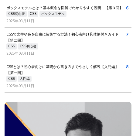
6
ボックスモデルとは？基本概念を図解でわかりやすく説明 【第３回】
CSS初心者
CSS
ボックスモデル
2025年03月11日
7
CSSで文字や色を自由に装飾する方法！初心者向け具体例付きガイド
【第二回】
CSS
CSS初心者
2025年03月11日
8
CSSとは？初心者向けに基礎から書き方までやさしく解説【入門編】
【第一回】
CSS
入門編
2025年03月11日