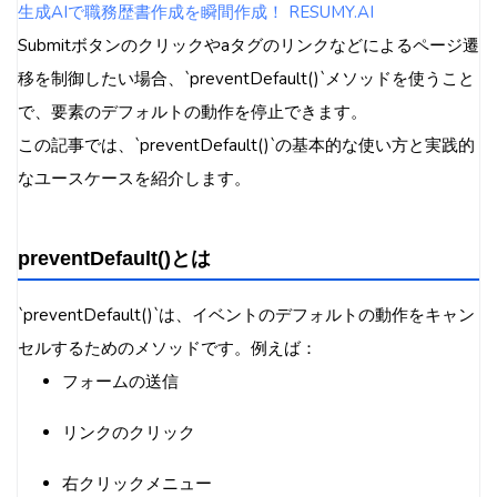
生成AIで職務歴書作成を瞬間作成！ RESUMY.AI
Submitボタンのクリックやaタグのリンクなどによるページ遷
移を制御したい場合、`preventDefault()`メソッドを使うこと
で、要素のデフォルトの動作を停止できます。
この記事では、`preventDefault()`の基本的な使い方と実践的
なユースケースを紹介します。
preventDefault()とは
`preventDefault()`は、イベントのデフォルトの動作をキャン
セルするためのメソッドです。例えば：
フォームの送信
リンクのクリック
右クリックメニュー