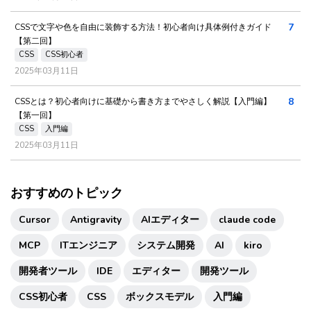
7
CSSで文字や色を自由に装飾する方法！初心者向け具体例付きガイド
【第二回】
CSS
CSS初心者
2025年03月11日
8
CSSとは？初心者向けに基礎から書き方までやさしく解説【入門編】
【第一回】
CSS
入門編
2025年03月11日
おすすめのトピック
Cursor
Antigravity
AIエディター
claude code
MCP
ITエンジニア
システム開発
AI
kiro
開発者ツール
IDE
エディター
開発ツール
CSS初心者
CSS
ボックスモデル
入門編