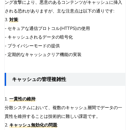
ング攻撃により、悪意のあるコンテンツがキャッシュに挿入
される恐れがありますが、主な注意点は以下の通りです:
3.
対策
:
- セキュアな通信プロトコル(HTTPS)の使用
- キャッシュされるデータの暗号化
- プライバシーモードの提供
- 定期的なキャッシュクリア機能の実装
キャッシュの管理複雑性
1.
一貫性の維持
:
分散システムにおいて、複数のキャッシュ層間でデータの一
貫性を維持することは技術的に難しい課題です。
2.
キャッシュ無効化の問題
: