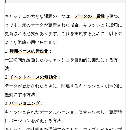
キャッシュの大きな課題の一つは、
データの一貫性
を保つこ
とです。元のデータが更新された場合、キャッシュも適切に
更新される必要があります。これを実現するために、以下の
ような戦略が用いられます：
1.
時間ベースの無効化
：
一定時間が経過したらキャッシュを自動的に無効にする方
法。
2.
イベントベースの無効化
：
データが更新されたときに、関連するキャッシュを明示的に
無効にする方法。
3.
バージョニング
：
キャッシュされたデータにバージョン番号を付与し、更新時
にバージョンを変更する方法。
キャッシュの仕組みを理解することで、ウェブサイトやアプ