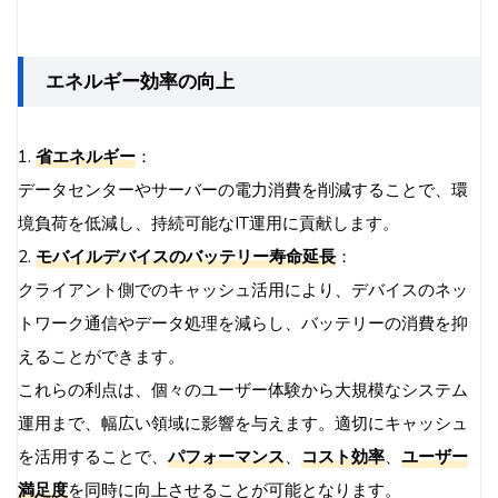
エネルギー効率の向上
1.
省エネルギー
：
データセンターやサーバーの電力消費を削減することで、環
境負荷を低減し、持続可能なIT運用に貢献します。
2.
モバイルデバイスのバッテリー寿命延長
：
クライアント側でのキャッシュ活用により、デバイスのネッ
トワーク通信やデータ処理を減らし、バッテリーの消費を抑
えることができます。
これらの利点は、個々のユーザー体験から大規模なシステム
運用まで、幅広い領域に影響を与えます。適切にキャッシュ
を活用することで、
パフォーマンス
、
コスト効率
、
ユーザー
満足度
を同時に向上させることが可能となります。