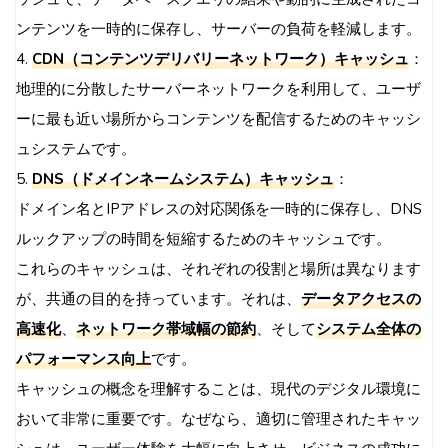
ンテンツを一時的に保存し、サーバーの負荷を軽減します。
4.
CDN（コンテンツデリバリーネットワーク）キャッシュ
：
地理的に分散したサーバーネットワークを利用して、ユーザ
ーに最も近い場所からコンテンツを配信するためのキャッシ
ュシステムです。
5.
DNS（ドメインネームシステム）キャッシュ
：
ドメイン名とIPアドレスの対応関係を一時的に保存し、DNS
ルックアップの時間を短縮するためのキャッシュです。
これらのキャッシュは、それぞれの役割と場所は異なります
が、共通の目的を持っています。それは、
データアクセスの
高速化
、
ネットワーク帯域幅の節約
、そして
システム全体の
パフォーマンス向上
です。
キャッシュの概念を理解することは、現代のデジタル環境に
おいて非常に重要です。なぜなら、適切に管理されたキャッ