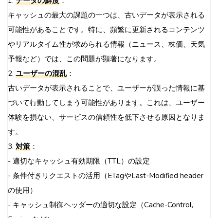
1.
データの鮮度
：
キャッシュの最大の課題の一つは、古いデータが表示される
可能性があることです。特に、頻繁に更新されるコンテンツ
やリアルタイム性が求められる情報（ニュース、株価、天気
予報など）では、この問題が顕著になります。
2.
ユーザーの混乱
：
古いデータが表示されることで、ユーザーが誤った情報に基
づいて行動してしまう可能性があります。これは、ユーザー
体験を損ない、サービスの信頼性を低下させる原因となりま
す。
3.
対策
：
- 適切なキャッシュ有効期限（TTL）の設定
- 条件付きリクエストの活用（ETagやLast-Modified header
の使用）
- キャッシュ制御ヘッダーの適切な設定（Cache-Control,