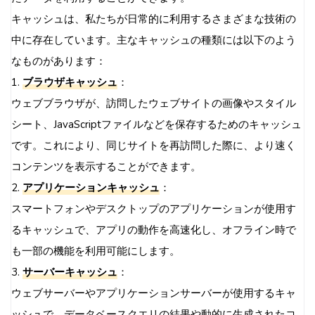
セキュリティとプライバシーの考慮
キャッシュは、私たちが日常的に利用するさまざまな技術の
監視とチューニング
中に存在しています。主なキャッシュの種類には以下のよう
まとめ
なものがあります：
よくある質問（FAQ）
1.
ブラウザキャッシュ
：
ウェブブラウザが、訪問したウェブサイトの画像やスタイル
シート、JavaScriptファイルなどを保存するためのキャッシュ
です。これにより、同じサイトを再訪問した際に、より速く
コンテンツを表示することができます。
2.
アプリケーションキャッシュ
：
スマートフォンやデスクトップのアプリケーションが使用す
るキャッシュで、アプリの動作を高速化し、オフライン時で
も一部の機能を利用可能にします。
3.
サーバーキャッシュ
：
ウェブサーバーやアプリケーションサーバーが使用するキャ
ッシュで、データベースクエリの結果や動的に生成されたコ