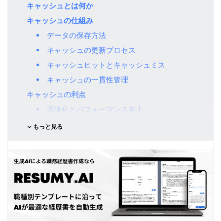
キャッシュとは何か
キャッシュの仕組み
データの保存方法
キャッシュの更新プロセス
キャッシュヒットとキャッシュミス
キャッシュの一貫性管理
キャッシュの利点
高速化とパフォーマンス向上
帯域幅の節約
もっと見る
サーバー負荷の軽減
エネルギー効率の向上
キャッシュの欠点と注意点
古いデータの表示
プライバシーとセキュリティの懸念
キャッシュの管理複雑性