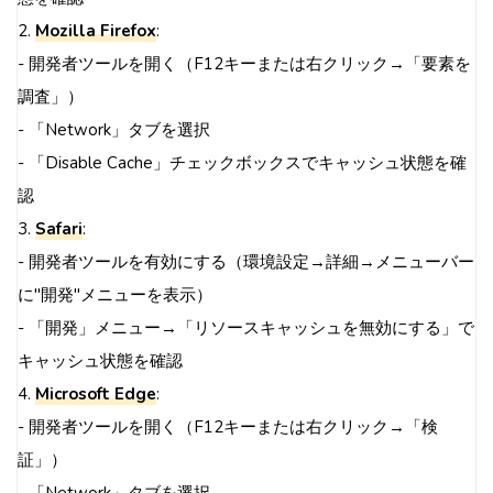
2.
Mozilla Firefox
:
- 開発者ツールを開く（F12キーまたは右クリック→「要素を
調査」）
- 「Network」タブを選択
- 「Disable Cache」チェックボックスでキャッシュ状態を確
認
3.
Safari
:
- 開発者ツールを有効にする（環境設定→詳細→メニューバー
に"開発"メニューを表示）
- 「開発」メニュー→「リソースキャッシュを無効にする」で
キャッシュ状態を確認
4.
Microsoft Edge
:
- 開発者ツールを開く（F12キーまたは右クリック→「検
証」）