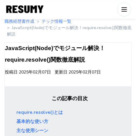
職務経歴書作成
テック情報一覧
JavaScript(Node)でモジュール解決！require.resolve()関数徹底
解説
JavaScript(Node)でモジュール解決！
require.resolve()関数徹底解説
投稿日
2025年02月07日
更新日
2025年02月07日
この記事の目次
require.resolve()とは
基本的な使い方
主な使用シーン