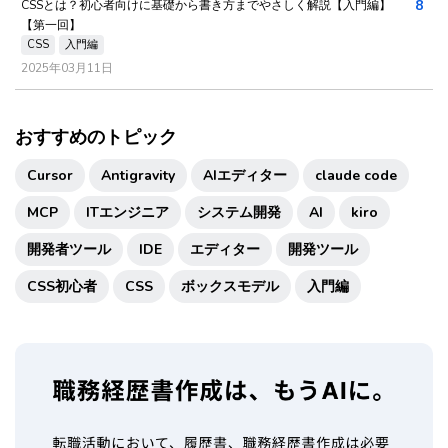
8
CSSとは？初心者向けに基礎から書き方までやさしく解説【入門編】
【第一回】
CSS
入門編
2025年03月11日
おすすめのトピック
Cursor
Antigravity
AIエディター
claude code
MCP
ITエンジニア
システム開発
AI
kiro
開発者ツール
IDE
エディター
開発ツール
CSS初心者
CSS
ボックスモデル
入門編