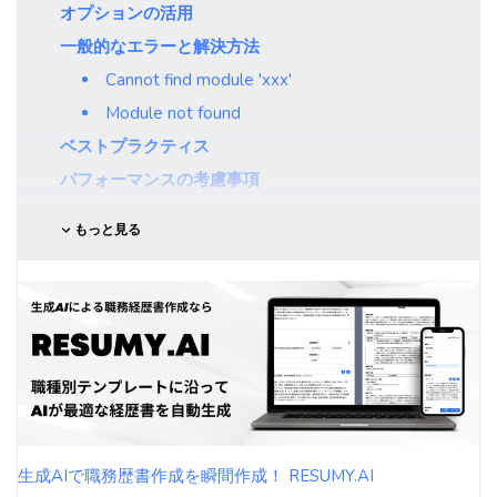
オプションの活用
一般的なエラーと解決方法
Cannot find module 'xxx'
Module not found
ベストプラクティス
パフォーマンスの考慮事項
もっと見る
生成AIで職務歴書作成を瞬間作成！ RESUMY.AI