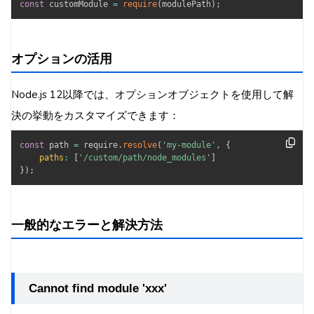
const
 customModule 
=
require
(
modulePath
)
;
オプションの活用
Node.js 12以降では、オプションオブジェクトを使用して解
決の挙動をカスタマイズできます：
const
 path 
=
 require
.
resolve
(
'my-module'
,
{
paths
:
[
'/custom/path/node_modules'
]
}
)
;
一般的なエラーと解決方法
Cannot find module 'xxx'