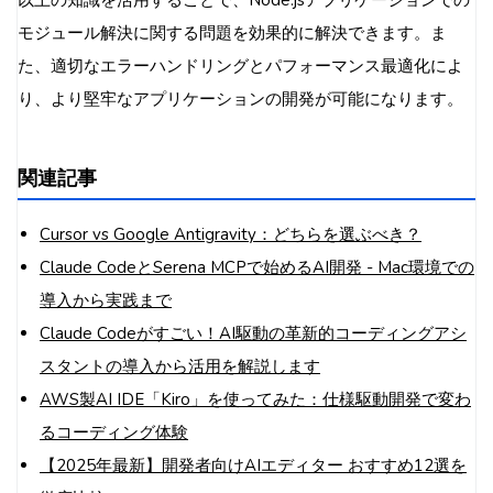
以上の知識を活用することで、Node.jsアプリケーションでの
モジュール解決に関する問題を効果的に解決できます。ま
た、適切なエラーハンドリングとパフォーマンス最適化によ
り、より堅牢なアプリケーションの開発が可能になります。
関連記事
Cursor vs Google Antigravity：どちらを選ぶべき？
Claude CodeとSerena MCPで始めるAI開発 - Mac環境での
導入から実践まで
Claude Codeがすごい！AI駆動の革新的コーディングアシ
スタントの導入から活用を解説します
AWS製AI IDE「Kiro」を使ってみた：仕様駆動開発で変わ
るコーディング体験
【2025年最新】開発者向けAIエディター おすすめ12選を