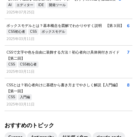
AI
エディター
IDE
開発ツール
2025年07月25日
6
ボックスモデルとは？基本概念を図解でわかりやすく説明 【第３回】
CSS初心者
CSS
ボックスモデル
2025年03月11日
7
CSSで文字や色を自由に装飾する方法！初心者向け具体例付きガイド
【第二回】
CSS
CSS初心者
2025年03月11日
8
CSSとは？初心者向けに基礎から書き方までやさしく解説【入門編】
【第一回】
CSS
入門編
2025年03月11日
おすすめのトピック