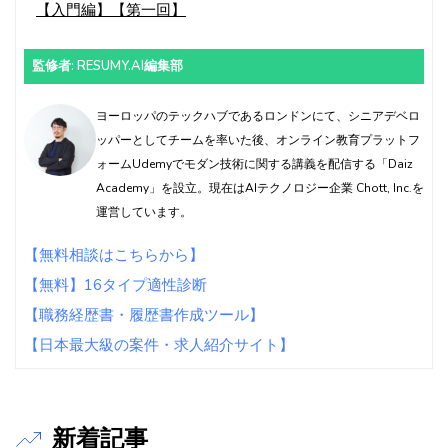
【入門編】【第一回】
監修者: RESUMY.AI編集部
ヨーロッパのテックハブであるロンドンにて、シニアデベロ
ッパーとしてチームを率いた後、オンライン教育プラットフ
ォームUdemyでモダン技術に関する講義を配信する「Daiz
Academy」を設立。現在はAIテクノロジー企業 Chott, Inc.を
運営しています。
【無料相談はこちらから】
【無料】16タイプ適性診断
【職務経歴書・履歴書作成ツール】
【日本最大級の案件・求人紹介サイト】
新着記事