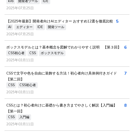
kiro
開発者ツール
IDE
2025年07月25日
5
【2025年最新】開発者向けAIエディター おすすめ12選を徹底比較
AI
エディター
IDE
開発ツール
2025年07月25日
6
ボックスモデルとは？基本概念を図解でわかりやすく説明 【第３回】
CSS初心者
CSS
ボックスモデル
2025年03月11日
7
CSSで文字や色を自由に装飾する方法！初心者向け具体例付きガイド
【第二回】
CSS
CSS初心者
2025年03月11日
8
CSSとは？初心者向けに基礎から書き方までやさしく解説【入門編】
【第一回】
CSS
入門編
2025年03月11日