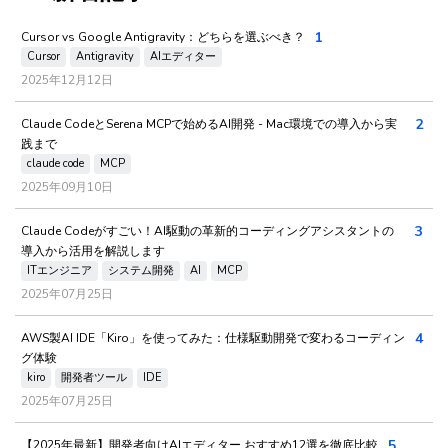
1
Cursor vs Google Antigravity：どちらを選ぶべき？
Cursor
Antigravity
AIエディター
2025年12月12日
2
Claude CodeとSerena MCPで始めるAI開発 - Mac環境での導入から実
践まで
claude code
MCP
2025年09月10日
3
Claude Codeがすごい！AI駆動の革新的コーディングアシスタントの
導入から活用を解説します
ITエンジニア
システム開発
AI
MCP
2025年07月25日
4
AWS製AI IDE「Kiro」を使ってみた：仕様駆動開発で変わるコーディン
グ体験
kiro
開発者ツール
IDE
2025年07月25日
5
【2025年最新】開発者向けAIエディター おすすめ12選を徹底比較