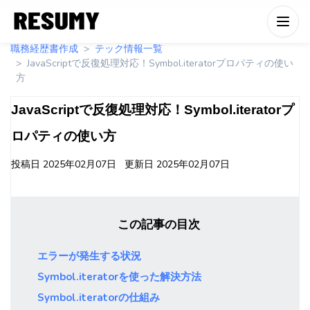
職務経歴書作成
テック情報一覧
JavaScriptで反復処理対応！Symbol.iteratorプロパティの使い
方
JavaScriptで反復処理対応！Symbol.iteratorプ
ロパティの使い方
投稿日
2025年02月07日
更新日
2025年02月07日
この記事の目次
エラーが発生する状況
Symbol.iteratorを使った解決方法
Symbol.iteratorの仕組み