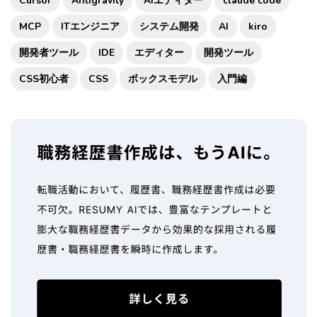
Cursor
Antigravity
AIエディター
claude code
MCP
ITエンジニア
システム開発
AI
kiro
開発者ツール
IDE
エディター
開発ツール
CSS初心者
CSS
ボックスモデル
入門編