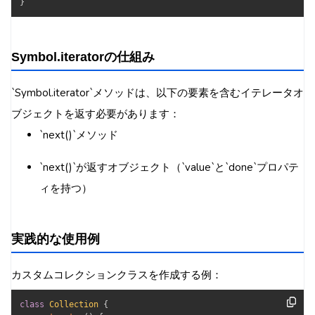
}
Symbol.iteratorの仕組み
`Symbol.iterator`メソッドは、以下の要素を含むイテレータオ
ブジェクトを返す必要があります：
`next()`メソッド
`next()`が返すオブジェクト（`value`と`done`プロパテ
ィを持つ）
実践的な使用例
カスタムコレクションクラスを作成する例：
class
Collection
{