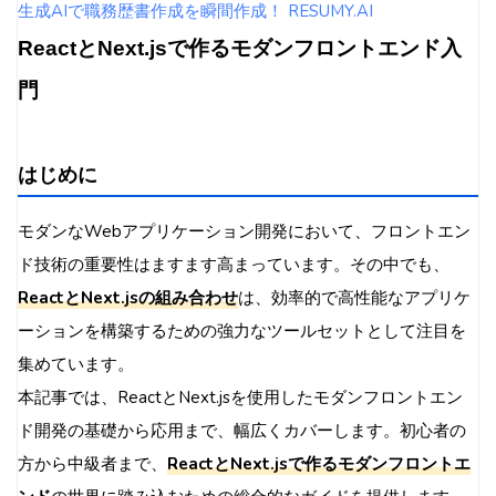
生成AIで職務歴書作成を瞬間作成！ RESUMY.AI
ReactとNext.jsで作るモダンフロントエンド入
門
はじめに
モダンなWebアプリケーション開発において、フロントエン
ド技術の重要性はますます高まっています。その中でも、
ReactとNext.jsの組み合わせ
は、効率的で高性能なアプリケ
ーションを構築するための強力なツールセットとして注目を
集めています。
本記事では、ReactとNext.jsを使用したモダンフロントエン
ド開発の基礎から応用まで、幅広くカバーします。初心者の
方から中級者まで、
ReactとNext.jsで作るモダンフロントエ