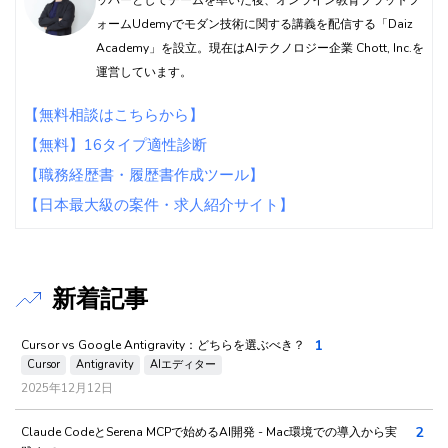
ッパーとしてチームを率いた後、オンライン教育プラットフ
ォームUdemyでモダン技術に関する講義を配信する「Daiz
Academy」を設立。現在はAIテクノロジー企業 Chott, Inc.を
運営しています。
【無料相談はこちらから】
【無料】16タイプ適性診断
【職務経歴書・履歴書作成ツール】
【日本最大級の案件・求人紹介サイト】
新着記事
1
Cursor vs Google Antigravity：どちらを選ぶべき？
Cursor
Antigravity
AIエディター
2025年12月12日
2
Claude CodeとSerena MCPで始めるAI開発 - Mac環境での導入から実