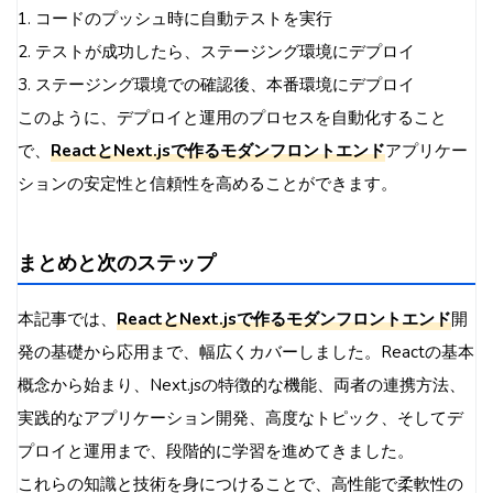
1. コードのプッシュ時に自動テストを実行
2. テストが成功したら、ステージング環境にデプロイ
3. ステージング環境での確認後、本番環境にデプロイ
このように、デプロイと運用のプロセスを自動化すること
で、
ReactとNext.jsで作るモダンフロントエンド
アプリケー
ションの安定性と信頼性を高めることができます。
まとめと次のステップ
本記事では、
ReactとNext.jsで作るモダンフロントエンド
開
発の基礎から応用まで、幅広くカバーしました。Reactの基本
概念から始まり、Next.jsの特徴的な機能、両者の連携方法、
実践的なアプリケーション開発、高度なトピック、そしてデ
プロイと運用まで、段階的に学習を進めてきました。
これらの知識と技術を身につけることで、高性能で柔軟性の