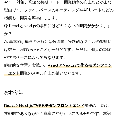
A: SEO対策、高速な初期ロード、開発効率の向上などが主な
理由です。ファイルベースのルーティングやAPIルートなどの
機能も、開発を容易にします。
Q: ReactとNext.jsの学習にはどのくらいの時間がかかります
か？
A: 基本的な概念の理解には数週間、実践的なスキルの習得に
は数ヶ月程度かかることが一般的です。ただし、個人の経験
や学習ペースによって異なります。
継続的な学習と実践が、
ReactとNext.jsで作るモダンフロン
トエンド
開発のスキル向上の鍵となります。
おわりに
ReactとNext.jsで作るモダンフロントエンド
開発の世界は、
挑戦的でありながらも非常にやりがいのある分野です。本記