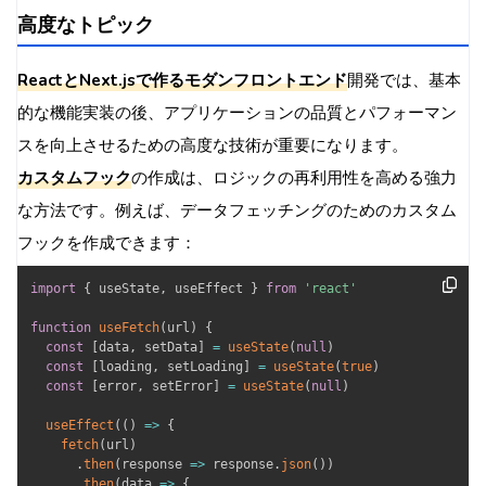
高度なトピック
ReactとNext.jsで作るモダンフロントエンド
開発では、基本
的な機能実装の後、アプリケーションの品質とパフォーマン
スを向上させるための高度な技術が重要になります。
カスタムフック
の作成は、ロジックの再利用性を高める強力
な方法です。例えば、データフェッチングのためのカスタム
フックを作成できます：
import
{
 useState
,
 useEffect 
}
from
'react'
function
useFetch
(
url
)
{
const
[
data
,
 setData
]
=
useState
(
null
)
const
[
loading
,
 setLoading
]
=
useState
(
true
)
const
[
error
,
 setError
]
=
useState
(
null
)
useEffect
(
(
)
=>
{
fetch
(
url
)
.
then
(
response
=>
 response
.
json
(
)
)
.
then
(
data
=>
{