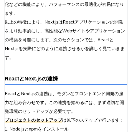
化などの機能により、パフォーマンスの最適化が容易になり
ます。
以上の特徴により、Next.jsはReactアプリケーションの開発
をより効率的にし、高性能なWebサイトやアプリケーション
の構築を可能にします。次のセクションでは、Reactと
Next.jsを実際にどのように連携させるかを詳しく見ていきま
す。
ReactとNext.jsの連携
ReactとNext.jsの連携は、モダンなフロントエンド開発の強
力な組み合わせです。この連携を始めるには、まず適切な開
発環境のセットアップが必要です。
プロジェクトのセットアップ
は以下のステップで行います：
1. Node.jsとnpmをインストール