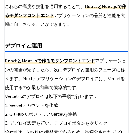
これらの高度な技術を適用することで、
ReactとNext.jsで作
るモダンフロントエンド
アプリケーションの品質と性能を大
幅に向上させることができます。
デプロイと運用
ReactとNext.jsで作るモダンフロントエンド
アプリケーショ
ンの開発が完了したら、次はデプロイと運用のフェーズに移
ります。Next.jsアプリケーションのデプロイには、Vercelを
使用するのが最も簡単で効率的です。
Vercelへのデプロイは以下の手順で行います：
1. Vercelアカウントを作成
2. GitHubリポジトリとVercelを連携
3. デプロイ設定を行い、デプロイボタンをクリック
Vercelは、Next.jsの開発元であるため、最適化されたデプロ