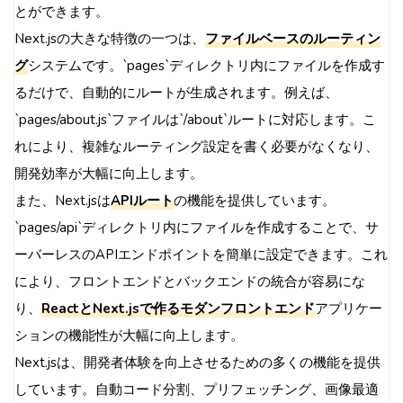
とができます。
Next.jsの大きな特徴の一つは、
ファイルベースのルーティン
グ
システムです。`pages`ディレクトリ内にファイルを作成す
るだけで、自動的にルートが生成されます。例えば、
`pages/about.js`ファイルは`/about`ルートに対応します。こ
れにより、複雑なルーティング設定を書く必要がなくなり、
開発効率が大幅に向上します。
また、Next.jsは
APIルート
の機能を提供しています。
`pages/api`ディレクトリ内にファイルを作成することで、サ
ーバーレスのAPIエンドポイントを簡単に設定できます。これ
により、フロントエンドとバックエンドの統合が容易にな
り、
ReactとNext.jsで作るモダンフロントエンド
アプリケー
ションの機能性が大幅に向上します。
Next.jsは、開発者体験を向上させるための多くの機能を提供
しています。自動コード分割、プリフェッチング、画像最適