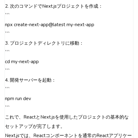
2. 次のコマンドでNext.jsプロジェクトを作成：
```
npx create-next-app@latest my-next-app
```
3. プロジェクトディレクトリに移動：
```
cd my-next-app
```
4. 開発サーバーを起動：
```
npm run dev
```
これで、ReactとNext.jsを使用したプロジェクトの基本的な
セットアップが完了します。
Next.jsでは、Reactコンポーネントを通常のReactアプリケー