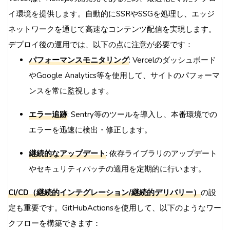
イ環境を提供します。自動的にSSRやSSGを処理し、エッジ
ネットワークを通じて高速なコンテンツ配信を実現します。
デプロイ後の運用では、以下の点に注意が必要です：
パフォーマンスモニタリング
: Vercelのダッシュボード
やGoogle Analytics等を使用して、サイトのパフォーマ
ンスを常に監視します。
エラー追跡
: Sentry等のツールを導入し、本番環境での
エラーを迅速に検出・修正します。
継続的なアップデート
: 依存ライブラリのアップデート
やセキュリティパッチの適用を定期的に行います。
CI/CD（継続的インテグレーション/継続的デリバリー）
の設
定も重要です。GitHubActionsを使用して、以下のようなワー
クフローを構築できます：