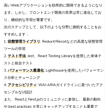
高いWebアプリケーションを効率的に開発できるようになり
ます。しかし、フロントエンド開発の世界は常に進化してお
り、継続的な学習が重要です。
次のステップとして、以下のような分野に挑戦することをお
すすめします：
1.
状態管理ライブラリ
: ReduxやRecoilなどの高度な状態管理
ツールの学習
2.
テスト手法
: Jest、React Testing Libraryを使用した単体テ
ストと統合テスト
3.
パフォーマンス最適化
: Lighthouseを使用したパフォーマン
ス分析とチューニング
4.
アクセシビリティ
: WAI-ARIAガイドラインに基づいたアク
セシブルなUI設計
また、ReactとNext.jsのコミュニティに参加し、最新の動向
や best practices を常にキャッチアップすることも重要で