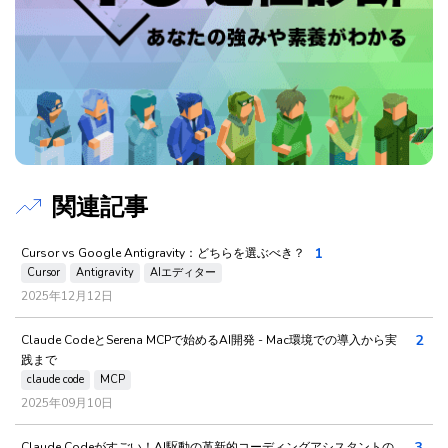
関連記事
1
Cursor vs Google Antigravity：どちらを選ぶべき？
Cursor
Antigravity
AIエディター
2025年12月12日
2
Claude CodeとSerena MCPで始めるAI開発 - Mac環境での導入から実
践まで
claude code
MCP
2025年09月10日
3
Claude Codeがすごい！AI駆動の革新的コーディングアシスタントの