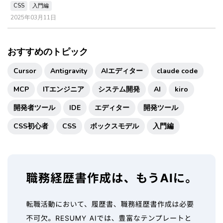
CSS
入門編
2025年03月11日
おすすめのトピック
Cursor
Antigravity
AIエディター
claude code
MCP
ITエンジニア
システム開発
AI
kiro
開発者ツール
IDE
エディター
開発ツール
CSS初心者
CSS
ボックスモデル
入門編