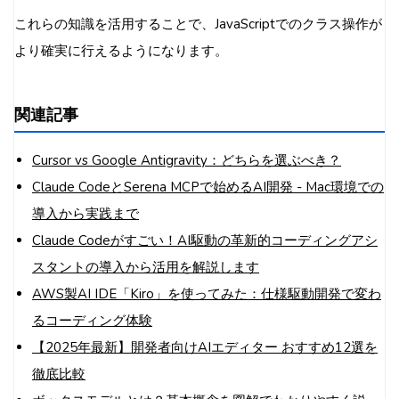
これらの知識を活用することで、JavaScriptでのクラス操作が
より確実に行えるようになります。
関連記事
Cursor vs Google Antigravity：どちらを選ぶべき？
Claude CodeとSerena MCPで始めるAI開発 - Mac環境での
導入から実践まで
Claude Codeがすごい！AI駆動の革新的コーディングアシ
スタントの導入から活用を解説します
AWS製AI IDE「Kiro」を使ってみた：仕様駆動開発で変わ
るコーディング体験
【2025年最新】開発者向けAIエディター おすすめ12選を
徹底比較