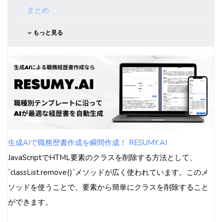
まとめ
もっと見る
生成AIで職務歴書作成を瞬間作成！ RESUMY.AI
JavaScriptでHTML要素のクラスを削除する方法として、
`classList.remove()`メソッドが広く使われています。このメ
ソッドを使うことで、要素から簡単にクラスを削除すること
ができます。