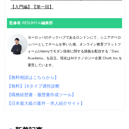
【入門編】【第一回】
監修者: RESUMY.AI編集部
ヨーロッパのテックハブであるロンドンにて、シニアデベロ
ッパーとしてチームを率いた後、オンライン教育プラットフ
ォームUdemyでモダン技術に関する講義を配信する「Daiz
Academy」を設立。現在はAIテクノロジー企業 Chott, Inc.を
運営しています。
【無料相談はこちらから】
【無料】16タイプ適性診断
【職務経歴書・履歴書作成ツール】
【日本最大級の案件・求人紹介サイト】