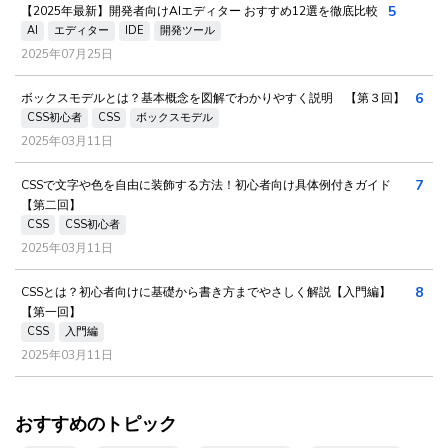
5
【2025年最新】開発者向けAIエディター おすすめ12選を徹底比較
AI
エディター
IDE
開発ツール
2025年07月25日
6
ボックスモデルとは？基本概念を図解でわかりやすく説明 【第３回】
CSS初心者
CSS
ボックスモデル
2025年03月11日
7
CSSで文字や色を自由に装飾する方法！初心者向け具体例付きガイド
【第二回】
CSS
CSS初心者
2025年03月11日
8
CSSとは？初心者向けに基礎から書き方までやさしく解説【入門編】
【第一回】
CSS
入門編
2025年03月11日
おすすめのトピック