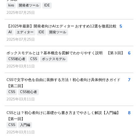
kiro
開発者ツール
IDE
2025年07月25日
5
【2025年最新】開発者向けAIエディター おすすめ12選を徹底比較
AI
エディター
IDE
開発ツール
2025年07月25日
6
ボックスモデルとは？基本概念を図解でわかりやすく説明 【第３回】
CSS初心者
CSS
ボックスモデル
2025年03月11日
7
CSSで文字や色を自由に装飾する方法！初心者向け具体例付きガイド
【第二回】
CSS
CSS初心者
2025年03月11日
8
CSSとは？初心者向けに基礎から書き方までやさしく解説【入門編】
【第一回】
CSS
入門編
2025年03月11日