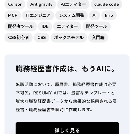
Cursor
Antigravity
AIエディター
claude code
MCP
ITエンジニア
システム開発
AI
kiro
開発者ツール
IDE
エディター
開発ツール
CSS初心者
CSS
ボックスモデル
入門編