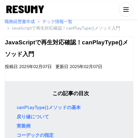
職務経歴書作成
テック情報一覧
JavaScriptで再生対応確認！canPlayType()メソッド入門
JavaScriptで再生対応確認！canPlayType()メ
ソッド入門
投稿日
2025年02月07日
更新日
2025年02月07日
この記事の目次
canPlayType()メソッドの基本
戻り値について
実装例
コーデックの指定