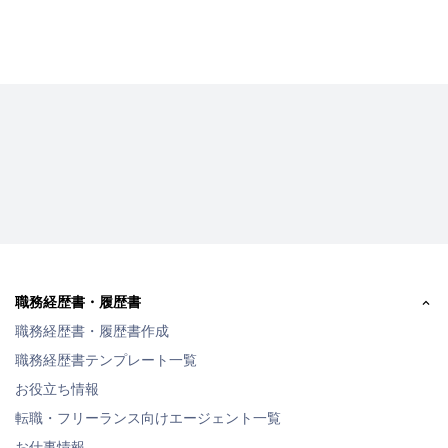
職務経歴書・履歴書
職務経歴書・履歴書作成
職務経歴書テンプレート一覧
お役立ち情報
転職・フリーランス向けエージェント一覧
お仕事情報