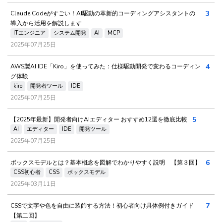
3
Claude Codeがすごい！AI駆動の革新的コーディングアシスタントの
導入から活用を解説します
ITエンジニア
システム開発
AI
MCP
2025年07月25日
4
AWS製AI IDE「Kiro」を使ってみた：仕様駆動開発で変わるコーディン
グ体験
kiro
開発者ツール
IDE
2025年07月25日
5
【2025年最新】開発者向けAIエディター おすすめ12選を徹底比較
AI
エディター
IDE
開発ツール
2025年07月25日
6
ボックスモデルとは？基本概念を図解でわかりやすく説明 【第３回】
CSS初心者
CSS
ボックスモデル
2025年03月11日
7
CSSで文字や色を自由に装飾する方法！初心者向け具体例付きガイド
【第二回】