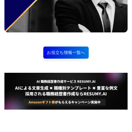
お役立ち情報一覧へ