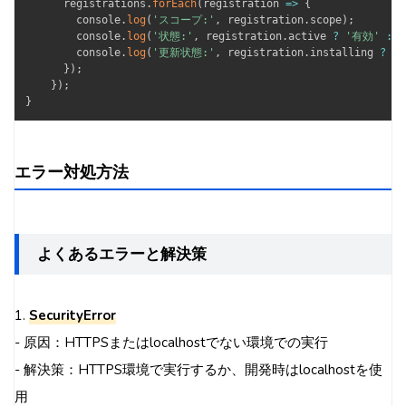
      registrations
.
forEach
(
registration
=>
{
        console
.
log
(
'スコープ:'
,
 registration
.
scope
)
;
        console
.
log
(
'状態:'
,
 registration
.
active 
?
'有効'
:
        console
.
log
(
'更新状態:'
,
 registration
.
installing 
?
'
}
)
;
}
)
;
}
エラー対処方法
よくあるエラーと解決策
1.
SecurityError
- 原因：HTTPSまたはlocalhostでない環境での実行
- 解決策：HTTPS環境で実行するか、開発時はlocalhostを使
用