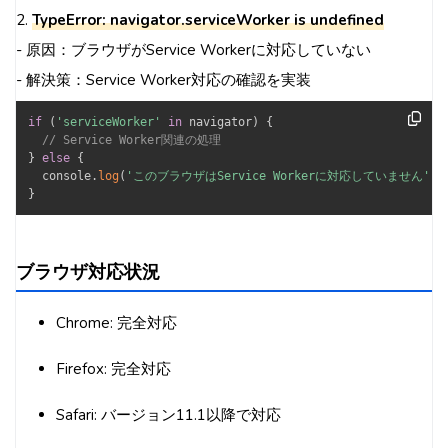
2.
TypeError: navigator.serviceWorker is undefined
- 原因：ブラウザがService Workerに対応していない
- 解決策：Service Worker対応の確認を実装
if
(
'serviceWorker'
in
 navigator
)
{
// Service Worker関連の処理
}
else
{
  console
.
log
(
'このブラウザはService Workerに対応していません'
)
;
}
ブラウザ対応状況
Chrome: 完全対応
Firefox: 完全対応
Safari: バージョン11.1以降で対応