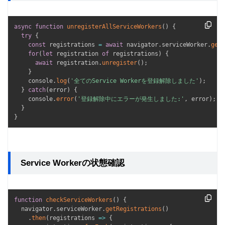
async
function
unregisterAllServiceWorkers
(
)
{
try
{
const
 registrations 
=
await
 navigator
.
serviceWorker
.
getR
for
(
let
 registration 
of
 registrations
)
{
await
 registration
.
unregister
(
)
;
}
    console
.
log
(
'全てのService Workerを登録解除しました'
)
;
}
catch
(
error
)
{
    console
.
error
(
'登録解除中にエラーが発生しました:'
,
 error
)
;
}
}
Service Workerの状態確認
function
checkServiceWorkers
(
)
{
  navigator
.
serviceWorker
.
getRegistrations
(
)
.
then
(
registrations
=>
{