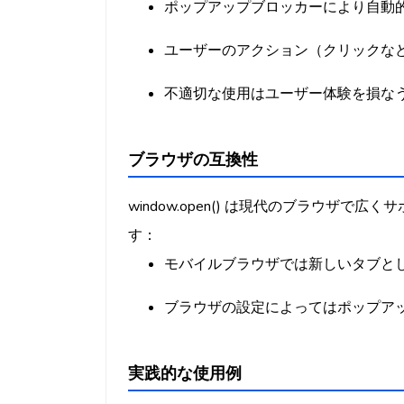
ポップアップブロッカーにより自動
ユーザーのアクション（クリックな
不適切な使用はユーザー体験を損な
ブラウザの互換性
window.open() は現代のブラウザ
す：
モバイルブラウザでは新しいタブと
ブラウザの設定によってはポップア
実践的な使用例