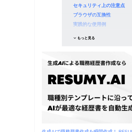
セキュリティ上の注意点
ブラウザの互換性
実践的な使用例
もっと見る
生成AIで職務歴書作成を瞬間作成！ RESUMY