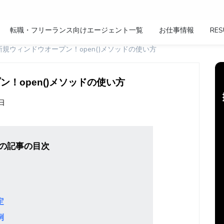
転職・フリーランス向けエージェント一覧
お仕事情報
RES
ptで新規ウィンドウオープン！open()メソッドの使い方
プン！open()メソッドの使い方
7日
の記事の目次
定
例