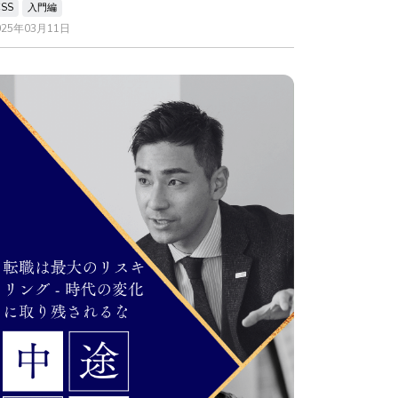
CSS
入門編
025年03月11日