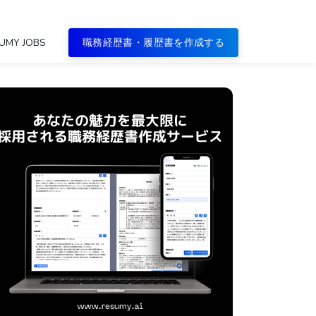
UMY JOBS
職務経歴書・履歴書を作成する