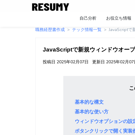
自己分析
お役立ち情報
職務経歴書作成
テック情報一覧
JavaScri
JavaScriptで新規ウィンドウオー
投稿日
2025年02月07日
更新日
2025年02月0
こ
基本的な構文
基本的な使い方
ウィンドウオプションの設
ボタンクリックで開く実装