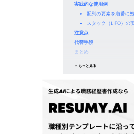
実践的な使用例
配列の要素を順番に
スタック（LIFO）の
注意点
代替手段
まとめ
もっと見る