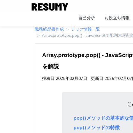
自己分析
お役立ち情報
職務経歴書作成
テック情報一覧
Array.prototype.pop() - JavaScript
Array.prototype.pop() - J
を解説
投稿日
2025年02月07日
更新日
2025年02月0
こ
pop()メソッドの基本的な
pop()メソッドの特徴