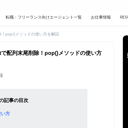
転職・フリーランス向けエージェント一覧
お仕事情報
RES
で配列末尾削除！pop()メソッドの使い方を解説
avaScriptで配列末尾削除！pop()メソッドの使い方
7日
の記事の目次
使い方