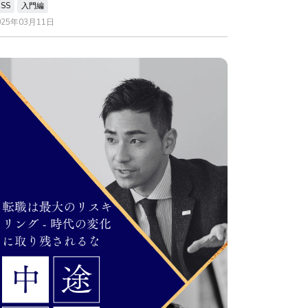
CSS
入門編
025年03月11日