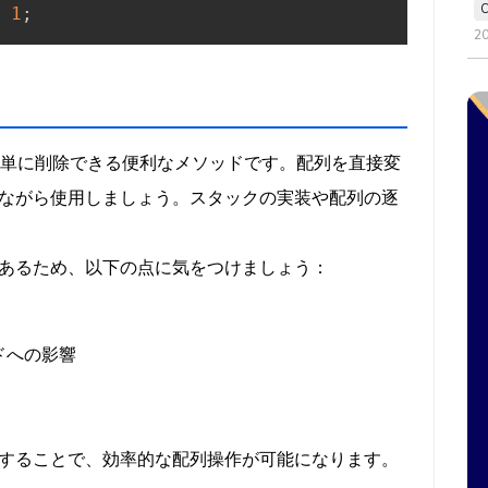
1
;
2
素を簡単に削除できる便利なメソッドです。配列を直接変
ながら使用しましょう。スタックの実装や配列の逐
あるため、以下の点に気をつけましょう：
ドへの影響
することで、効率的な配列操作が可能になります。