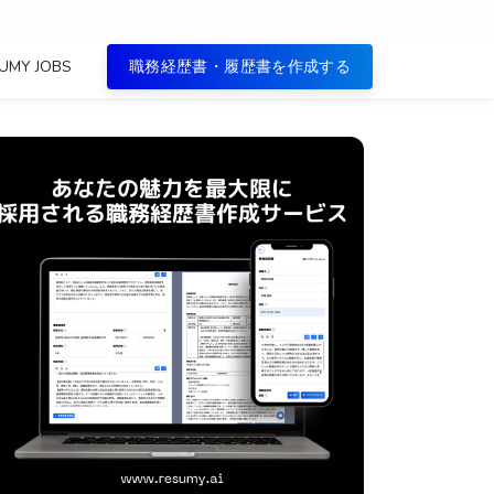
UMY JOBS
職務経歴書・履歴書を作成する