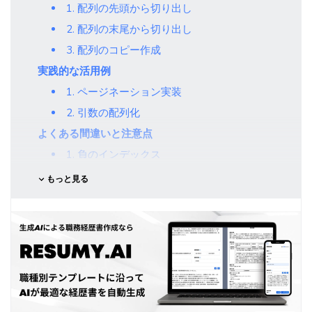
1. 配列の先頭から切り出し
2. 配列の末尾から切り出し
3. 配列のコピー作成
実践的な活用例
1. ページネーション実装
2. 引数の配列化
よくある間違いと注意点
1. 負のインデックス
2. endIndexは含まれない
もっと見る
パフォーマンスの考慮
まとめ