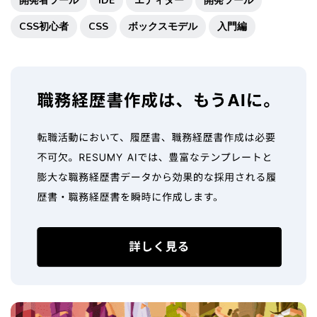
開発者ツール
IDE
エディター
開発ツール
CSS初心者
CSS
ボックスモデル
入門編