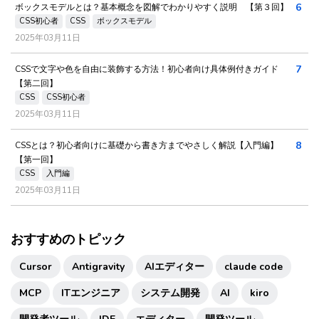
6
ボックスモデルとは？基本概念を図解でわかりやすく説明 【第３回】
CSS初心者
CSS
ボックスモデル
2025年03月11日
7
CSSで文字や色を自由に装飾する方法！初心者向け具体例付きガイド
【第二回】
CSS
CSS初心者
2025年03月11日
8
CSSとは？初心者向けに基礎から書き方までやさしく解説【入門編】
【第一回】
CSS
入門編
2025年03月11日
おすすめのトピック
Cursor
Antigravity
AIエディター
claude code
MCP
ITエンジニア
システム開発
AI
kiro