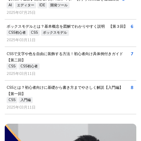
AI
エディター
IDE
開発ツール
2025年07月25日
6
ボックスモデルとは？基本概念を図解でわかりやすく説明 【第３回】
CSS初心者
CSS
ボックスモデル
2025年03月11日
7
CSSで文字や色を自由に装飾する方法！初心者向け具体例付きガイド
【第二回】
CSS
CSS初心者
2025年03月11日
8
CSSとは？初心者向けに基礎から書き方までやさしく解説【入門編】
【第一回】
CSS
入門編
2025年03月11日