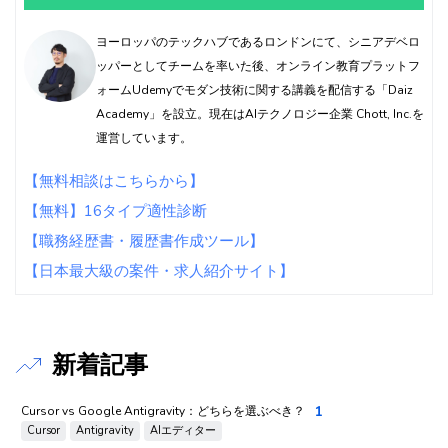
ヨーロッパのテックハブであるロンドンにて、シニアデベロ
ッパーとしてチームを率いた後、オンライン教育プラットフ
ォームUdemyでモダン技術に関する講義を配信する「Daiz
Academy」を設立。現在はAIテクノロジー企業 Chott, Inc.を
運営しています。
【無料相談はこちらから】
【無料】16タイプ適性診断
【職務経歴書・履歴書作成ツール】
【日本最大級の案件・求人紹介サイト】
新着記事
1
Cursor vs Google Antigravity：どちらを選ぶべき？
Cursor
Antigravity
AIエディター