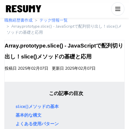
職務経歴書作成
テック情報一覧
Array.prototype.slice() - JavaScriptで配列切り出し！slice()メ
ソッドの基礎と応用
Array.prototype.slice() - JavaScriptで配列切り
出し！slice()メソッドの基礎と応用
投稿日
2025年02月07日
更新日
2025年02月07日
この記事の目次
slice()メソッドの基本
基本的な構文
よくある使用パターン