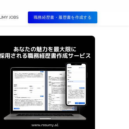
UMY JOBS
職務経歴書・履歴書を作成する