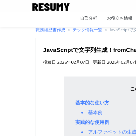
自己分析
お役立ち情報
職務経歴書作成
テック情報一覧
JavaScrip
JavaScriptで文字列生成！fromC
投稿日
2025年02月07日
更新日
2025年02月0
こ
基本的な使い方
基本例
実践的な使用例
アルファベットの生