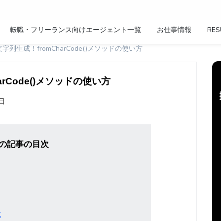
転職・フリーランス向けエージェント一覧
お仕事情報
RES
tで文字列生成！fromCharCode()メソッドの使い方
harCode()メソッドの使い方
7日
の記事の目次
成