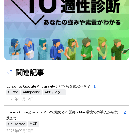
関連記事
1
Cursor vs Google Antigravity：どちらを選ぶべき？
Cursor
Antigravity
AIエディター
2025年12月12日
2
Claude CodeとSerena MCPで始めるAI開発 - Mac環境での導入から実
践まで
claude code
MCP
2025年09月10日