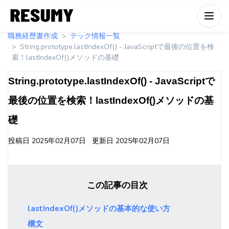
職務経歴書作成
テック情報一覧
String.prototype.lastIndexOf() - JavaScriptで最後の位置を検
索！lastIndexOf()メソッドの基礎
String.prototype.lastIndexOf() - JavaScriptで
最後の位置を検索！lastIndexOf()メソッドの基
礎
投稿日
2025年02月07日
更新日
2025年02月07日
この記事の目次
lastIndexOf()メソッドの基本的な使い方
構文