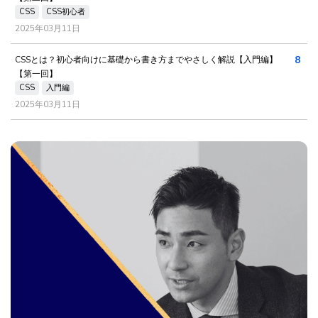
CSS
CSS初心者
2025年03月11日
8
CSSとは？初心者向けに基礎から書き方までやさしく解説【入門編】
【第一回】
CSS
入門編
2025年03月11日