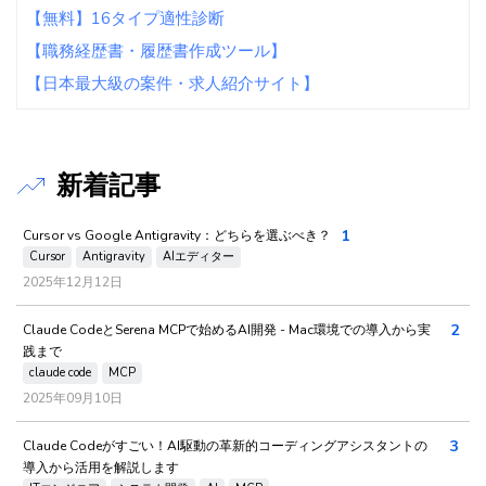
【無料】16タイプ適性診断
【職務経歴書・履歴書作成ツール】
【日本最大級の案件・求人紹介サイト】
新着記事
1
Cursor vs Google Antigravity：どちらを選ぶべき？
Cursor
Antigravity
AIエディター
2025年12月12日
2
Claude CodeとSerena MCPで始めるAI開発 - Mac環境での導入から実
践まで
claude code
MCP
2025年09月10日
3
Claude Codeがすごい！AI駆動の革新的コーディングアシスタントの
導入から活用を解説します