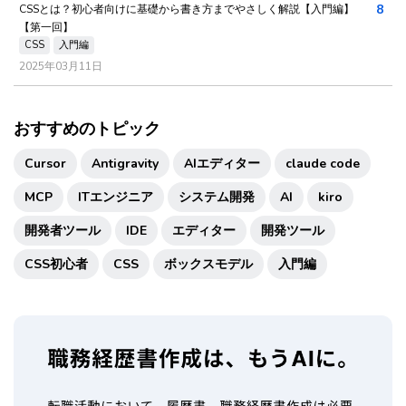
8
CSSとは？初心者向けに基礎から書き方までやさしく解説【入門編】
【第一回】
CSS
入門編
2025年03月11日
おすすめのトピック
Cursor
Antigravity
AIエディター
claude code
MCP
ITエンジニア
システム開発
AI
kiro
開発者ツール
IDE
エディター
開発ツール
CSS初心者
CSS
ボックスモデル
入門編