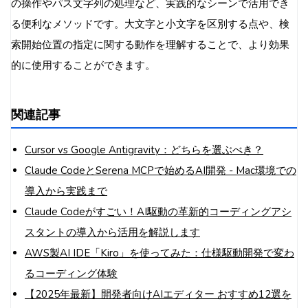
の操作やパス文字列の処理など、実践的なシーンで活用でき
る便利なメソッドです。大文字と小文字を区別する点や、検
索開始位置の指定に関する動作を理解することで、より効果
的に使用することができます。
関連記事
Cursor vs Google Antigravity：どちらを選ぶべき？
Claude CodeとSerena MCPで始めるAI開発 - Mac環境での
導入から実践まで
Claude Codeがすごい！AI駆動の革新的コーディングアシ
スタントの導入から活用を解説します
AWS製AI IDE「Kiro」を使ってみた：仕様駆動開発で変わ
るコーディング体験
【2025年最新】開発者向けAIエディター おすすめ12選を