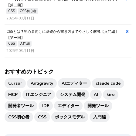
【第二回】
CSS
CSS初心者
2025年03月11日
8
CSSとは？初心者向けに基礎から書き方までやさしく解説【入門編】
【第一回】
CSS
入門編
2025年03月11日
おすすめのトピック
Cursor
Antigravity
AIエディター
claude code
MCP
ITエンジニア
システム開発
AI
kiro
開発者ツール
IDE
エディター
開発ツール
CSS初心者
CSS
ボックスモデル
入門編