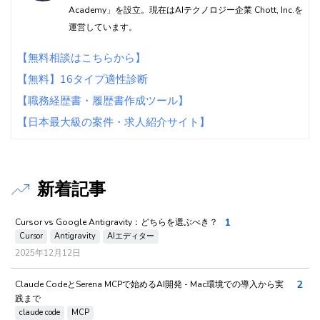
Academy」を設立。現在はAIテクノロジー企業 Chott, Inc.を
運営しています。
【無料相談はこちらから】
【無料】16タイプ適性診断
【職務経歴書・履歴書作成ツール】
【日本最大級の案件・求人紹介サイト】
新着記事
1
Cursor vs Google Antigravity：どちらを選ぶべき？
Cursor
Antigravity
AIエディター
2025年12月12日
2
Claude CodeとSerena MCPで始めるAI開発 - Mac環境での導入から実
践まで
claude code
MCP