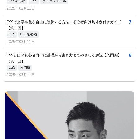
CSS初心者
CSS
ボックスモデル
2025年03月11日
7
CSSで文字や色を自由に装飾する方法！初心者向け具体例付きガイド
【第二回】
CSS
CSS初心者
2025年03月11日
8
CSSとは？初心者向けに基礎から書き方までやさしく解説【入門編】
【第一回】
CSS
入門編
2025年03月11日