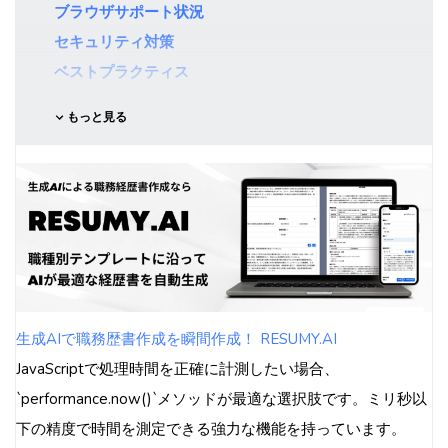
ブラウザサポート状況
セキュリティ対策
ベストプラクティス
もっと見る
生成AIで職務歴書作成を瞬間作成！ RESUMY.AI
JavaScriptで処理時間を正確に計測したい場合、
`performance.now()`メソッドが最適な選択肢です。ミリ秒以
下の精度で時間を測定できる強力な機能を持っています。