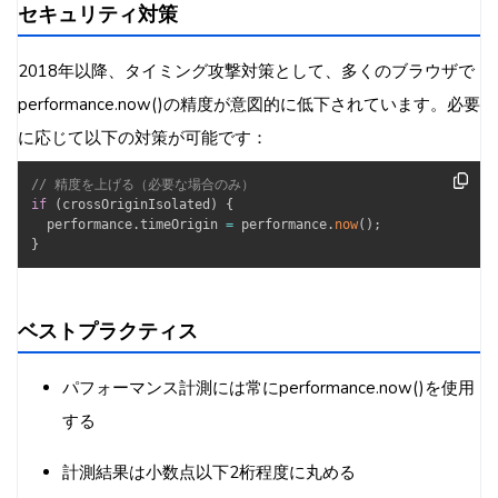
セキュリティ対策
2018年以降、タイミング攻撃対策として、多くのブラウザで
performance.now()の精度が意図的に低下されています。必要
に応じて以下の対策が可能です：
// 精度を上げる（必要な場合のみ）
if
(
crossOriginIsolated
)
{
  performance
.
timeOrigin 
=
 performance
.
now
(
)
;
}
ベストプラクティス
パフォーマンス計測には常にperformance.now()を使用
する
計測結果は小数点以下2桁程度に丸める