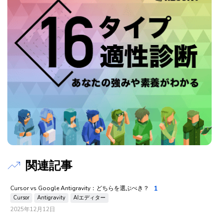
関連記事
1
Cursor vs Google Antigravity：どちらを選ぶべき？
Cursor
Antigravity
AIエディター
2025年12月12日