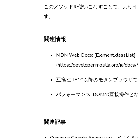
このメソッドを使いこなすことで、よりイ
す。
関連情報
MDN Web Docs: [Element.classList]
(https://developer.mozilla.org/ja/doc
互換性: IE10以降のモダンブラウザ
パフォーマンス: DOMの直接操作
関連記事