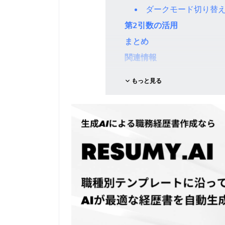
ダークモード切り替
第2引数の活用
まとめ
関連情報
もっと見る