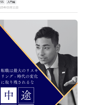
CSS
入門編
025年03月11日