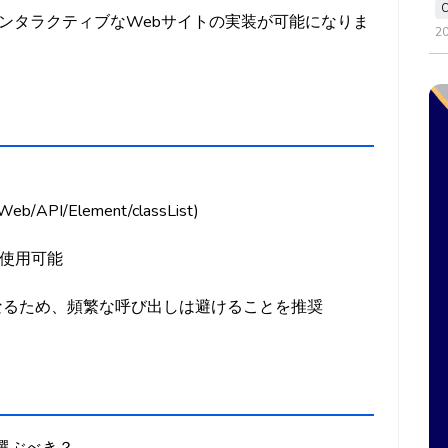
ンタラクティブなWebサイトの実装が可能になりま
2
s/Web/API/Element/classList)
で使用可能
となるため、頻繁な呼び出しは避けることを推奨