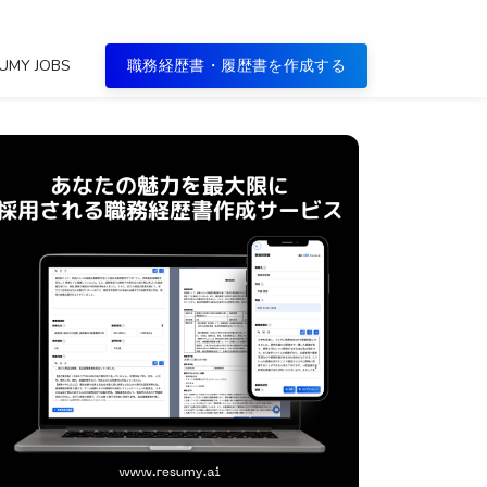
UMY JOBS
職務経歴書・履歴書を作成する