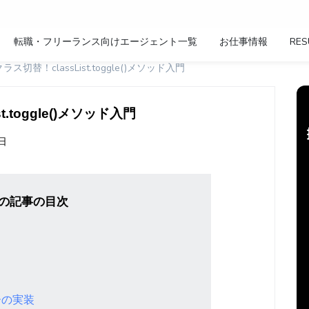
転職・フリーランス向けエージェント一覧
お仕事情報
RES
でクラス切替！classList.toggle()メソッド入門
st.toggle()メソッド入門
7日
の記事の目次
ーの実装