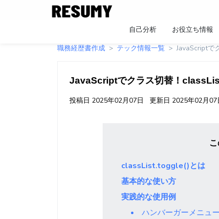
自己分析
お役立ち情報
職務経歴書作成
テック情報一覧
JavaScript
JavaScriptでクラス切替！classLi
投稿日
2025年02月07日
更新日
2025年02月0
こ
classList.toggle()とは
基本的な使い方
実践的な使用例
ハンバーガーメニュ