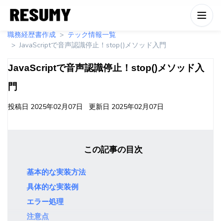
職務経歴書作成
テック情報一覧
JavaScriptで音声認識停止！stop()メソッド入門
JavaScriptで音声認識停止！stop()メソッド入
門
投稿日
2025年02月07日
更新日
2025年02月07日
この記事の目次
基本的な実装方法
具体的な実装例
エラー処理
注意点