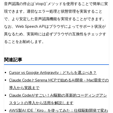
音声認識の停止は`stop()`メソッドを使用することで簡単に実
現できます。適切なエラー処理と状態管理を実装すること
で、より安定した音声認識機能を実現することができます。
なお、Web Speech APIはブラウザによってサポート状況が
異なるため、実装時には必ずブラウザの互換性をチェックす
ることをお勧めします。
関連記事
Cursor vs Google Antigravity：どちらを選ぶべき？
Claude CodeとSerena MCPで始めるAI開発 - Mac環境での
導入から実践まで
Claude Codeがすごい！AI駆動の革新的コーディングアシ
スタントの導入から活用を解説します
AWS製AI IDE「Kiro」を使ってみた：仕様駆動開発で変わ