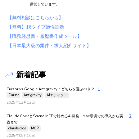
運営しています。
【無料相談はこちらから】
【無料】16タイプ適性診断
【職務経歴書・履歴書作成ツール】
【日本最大級の案件・求人紹介サイト】
新着記事
1
Cursor vs Google Antigravity：どちらを選ぶべき？
Cursor
Antigravity
AIエディター
2025年12月12日
2
Claude CodeとSerena MCPで始めるAI開発 - Mac環境での導入から実
践まで
claude code
MCP
2025年09月10日