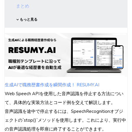
まとめ
もっと見る
生成AIで職務歴書作成を瞬間作成！ RESUMY.AI
Web Speech APIを使用した音声認識を停止する方法につい
て、具体的な実装方法とコード例を交えて解説します。
音声認識を途中で停止するには、SpeechRecognitionオブジ
ェクトの`stop()`メソッドを使用します。これにより、実行中
の音声認識処理を即座に終了することができます。