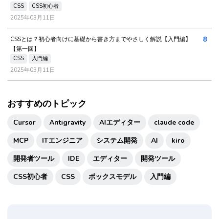
CSS
CSS初心者
2025年03月11日
8
CSSとは？初心者向けに基礎から書き方までやさしく解説【入門編】
【第一回】
CSS
入門編
2025年03月11日
おすすめのトピック
Cursor
Antigravity
AIエディター
claude code
MCP
ITエンジニア
システム開発
AI
kiro
開発者ツール
IDE
エディター
開発ツール
CSS初心者
CSS
ボックスモデル
入門編