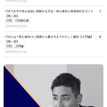
2025年03月11日
7
CSSで文字や色を自由に装飾する方法！初心者向け具体例付きガイド
【第二回】
CSS
CSS初心者
2025年03月11日
8
CSSとは？初心者向けに基礎から書き方までやさしく解説【入門編】
【第一回】
CSS
入門編
2025年03月11日