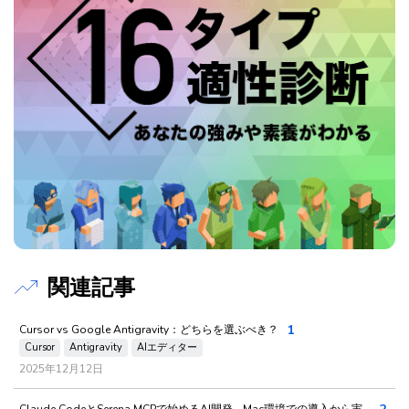
関連記事
1
Cursor vs Google Antigravity：どちらを選ぶべき？
Cursor
Antigravity
AIエディター
2025年12月12日
Claude CodeとSerena MCPで始めるAI開発 - Mac環境での導入から実