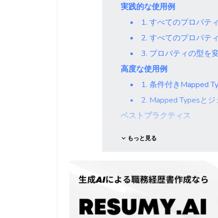
実践的な使用例
1. すべてのプロパ
2. すべてのプロパ
3. プロパティの型を
高度な使用例
1. 条件付きMapped Ty
2. Mapped Typ
ベストプラクティス
よくある間違いと解決策
もっと見る
1. キーの制約を忘れ
2. ネストされたプロ
まとめ