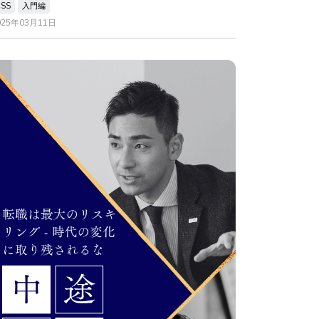
CSS
入門編
025年03月11日