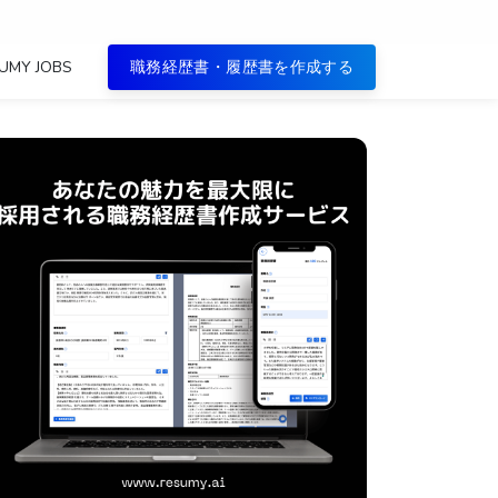
UMY JOBS
職務経歴書・履歴書を作成する