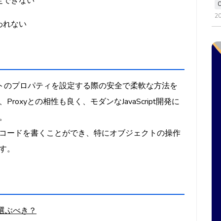
定できない
2
われない
ptでオブジェクトのプロパティを設定する際の安全で柔軟な方法を
oxyとの相性も良く、モダンなJavaScript開発に
。
コードを書くことができ、特にオブジェクトの操作
す。
ちらを選ぶべき？