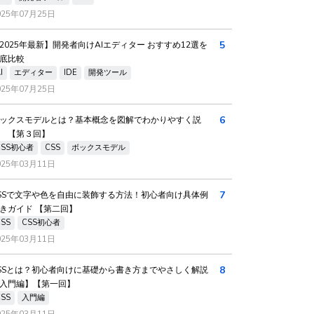
025年07月25日
5
2025年最新】開発者向けAIエディター おすすめ12選を
底比較
I
エディター
IDE
開発ツール
025年07月25日
6
ックスモデルとは？基本概念を図解でわかりやすく説
 【第３回】
CSS初心者
CSS
ボックスモデル
025年03月11日
7
SSで文字や色を自由に装飾する方法！初心者向け具体例
きガイド 【第二回】
CSS
CSS初心者
025年03月11日
8
SSとは？初心者向けに基礎から書き方までやさしく解説
入門編】【第一回】
CSS
入門編