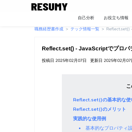
自己分析
お役立ち情報
職務経歴書作成
テック情報一覧
Reflect.se
Reflect.set() - JavaScript
投稿日
2025年02月07日
更新日
2025年02月0
こ
Reflect.set()の基本的な
Reflect.set()のメリット
実践的な使用例
基本的なプロパティ