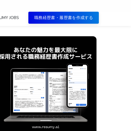
UMY JOBS
職務経歴書・履歴書を作成する