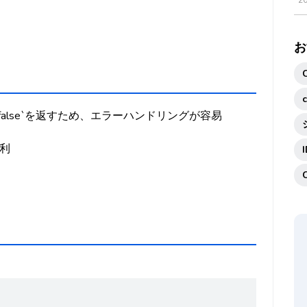
2
お
alse`を返すため、エラーハンドリングが容易
便利