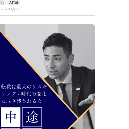
CSS
入門編
025年03月11日