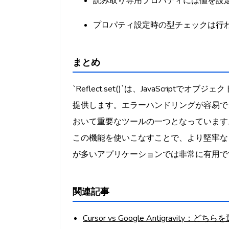
読み取り専用プロパティには値を設
プロパティ設定時の型チェックは行
まとめ
`Reflect.set()`は、JavaScri
提供します。エラーハンドリングが容易で、Pr
おいて重要なツールの一つとなっています
この機能を使いこなすことで、より堅牢な
が多いアプリケーションでは非常に有用で
関連記事
Cursor vs Google Antigravity：ど