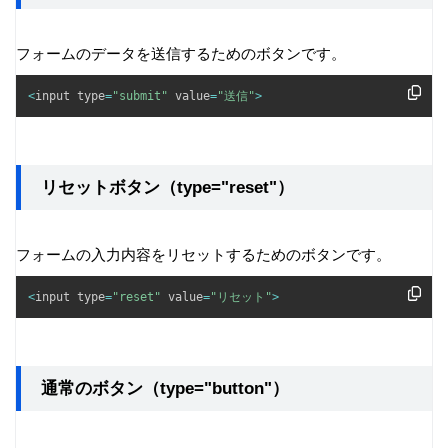
フォームのデータを送信するためのボタンです。
<
input type
=
"submit"
 value
=
"送信"
>
リセットボタン（type="reset"）
フォームの入力内容をリセットするためのボタンです。
<
input type
=
"reset"
 value
=
"リセット"
>
通常のボタン（type="button"）