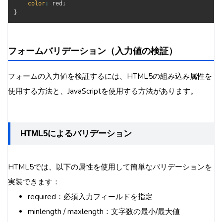
color
:
 red
;
}
フォームバリデーション（入力値の検証）
フォームの入力値を検証するには、HTML5の組み込み属性を
使用する方法と、JavaScriptを使用する方法があります。
HTML5によるバリデーション
HTML5では、以下の属性を使用して簡単なバリデーションを
実装できます：
required：必須入力フィールドを指定
minlength / maxlength：文字数の最小/最大値