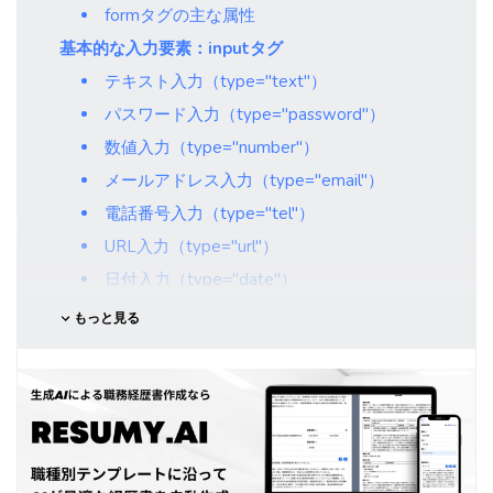
formタグの主な属性
基本的な入力要素：inputタグ
テキスト入力（type="text"）
パスワード入力（type="password"）
数値入力（type="number"）
メールアドレス入力（type="email"）
電話番号入力（type="tel"）
URL入力（type="url"）
日付入力（type="date"）
時間入力（type="time"）
もっと見る
ファイル選択（type="file"）
隠しフィールド（type="hidden"）
チェックボックス（type="checkbox"）
ラジオボタン（type="radio"）
カラーピッカー（type="color"）