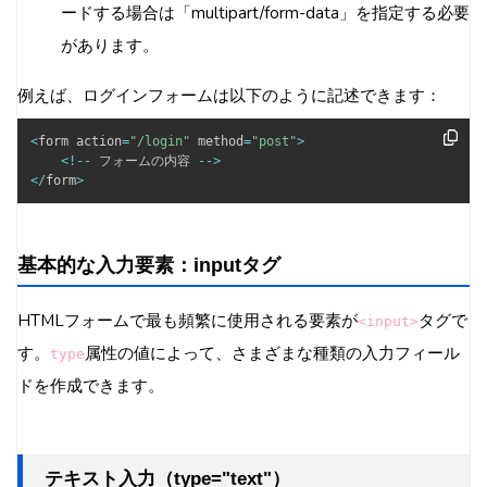
ードする場合は「multipart/form-data」を指定する必要
があります。
例えば、ログインフォームは以下のように記述できます：
<
form action
=
"/login"
 method
=
"post"
>
<
!
--
 フォームの内容 
--
>
<
/
form
>
基本的な入力要素：inputタグ
HTMLフォームで最も頻繁に使用される要素が
タグで
<input>
す。
属性の値によって、さまざまな種類の入力フィール
type
ドを作成できます。
テキスト入力（type="text"）