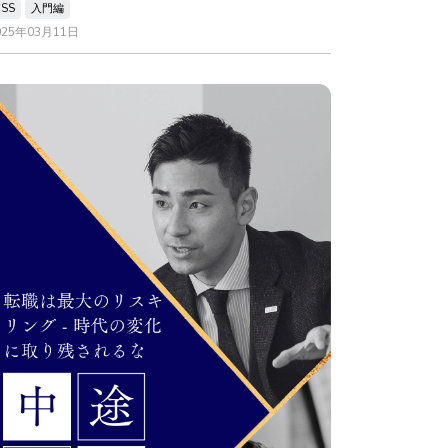
CSS
入門編
025年03月11日