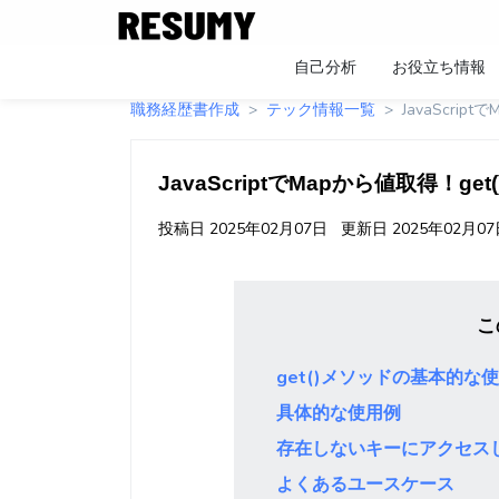
自己分析
お役立ち情報
職務経歴書作成
テック情報一覧
JavaScri
JavaScriptでMapから値取得！ge
投稿日
2025年02月07日
更新日
2025年02月0
こ
get()メソッドの基本的な
具体的な使用例
存在しないキーにアクセス
よくあるユースケース