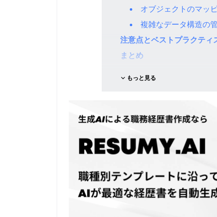
オブジェクトのマッ
複雑なデータ構造の
注意点とベストプラクティ
まとめ
もっと見る