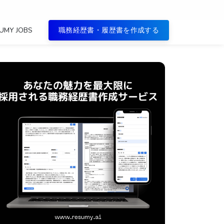
UMY JOBS
職務経歴書・履歴書を作成する