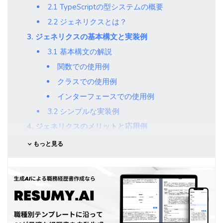
2.1 TypeScriptの型システムの概要
2.2 ジェネリクスとは？
3. ジェネリクスの基本構文と実装例
3.1 基本構文の解説
関数での使用例
クラスでの使用例
インターフェースでの使用例
3.2 シンプルな実装例
4. ジェネリクスのメリットと応用例
4.1 ジェネリクスのメリット
もっと見る
4.2 ジェネリクスの応用例
5. 複雑な型定義と戦うための10のヒント
ヒント1: 必要なときだけジェネリクスを使用す
る
ヒント2: 型パラメータの制約を適切に活用する