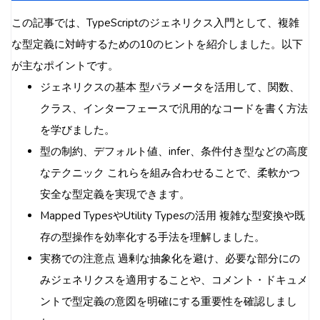
この記事では、TypeScriptのジェネリクス入門として、複雑
な型定義に対峙するための10のヒントを紹介しました。以下
が主なポイントです。
ジェネリクスの基本 型パラメータを活用して、関数、
クラス、インターフェースで汎用的なコードを書く方法
を学びました。
型の制約、デフォルト値、infer、条件付き型などの高度
なテクニック これらを組み合わせることで、柔軟かつ
安全な型定義を実現できます。
Mapped TypesやUtility Typesの活用 複雑な型変換や既
存の型操作を効率化する手法を理解しました。
実務での注意点 過剰な抽象化を避け、必要な部分にの
みジェネリクスを適用することや、コメント・ドキュメ
ントで型定義の意図を明確にする重要性を確認しまし