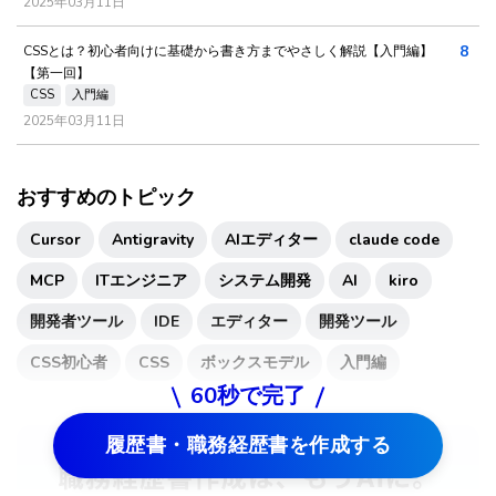
2025年03月11日
8
CSSとは？初心者向けに基礎から書き方までやさしく解説【入門編】
【第一回】
CSS
入門編
2025年03月11日
おすすめのトピック
Cursor
Antigravity
AIエディター
claude code
MCP
ITエンジニア
システム開発
AI
kiro
開発者ツール
IDE
エディター
開発ツール
CSS初心者
CSS
ボックスモデル
入門編
60秒で完了
履歴書・職務経歴書を作成する