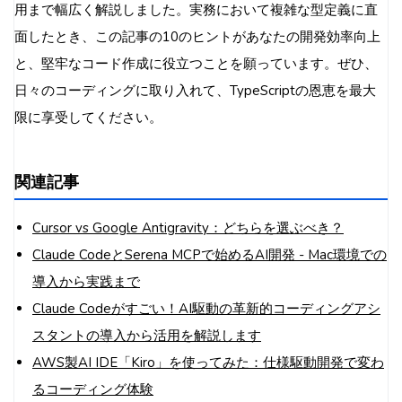
用まで幅広く解説しました。実務において複雑な型定義に直
面したとき、この記事の10のヒントがあなたの開発効率向上
と、堅牢なコード作成に役立つことを願っています。ぜひ、
日々のコーディングに取り入れて、TypeScriptの恩恵を最大
限に享受してください。
関連記事
Cursor vs Google Antigravity：どちらを選ぶべき？
Claude CodeとSerena MCPで始めるAI開発 - Mac環境での
導入から実践まで
Claude Codeがすごい！AI駆動の革新的コーディングアシ
スタントの導入から活用を解説します
AWS製AI IDE「Kiro」を使ってみた：仕様駆動開発で変わ
るコーディング体験