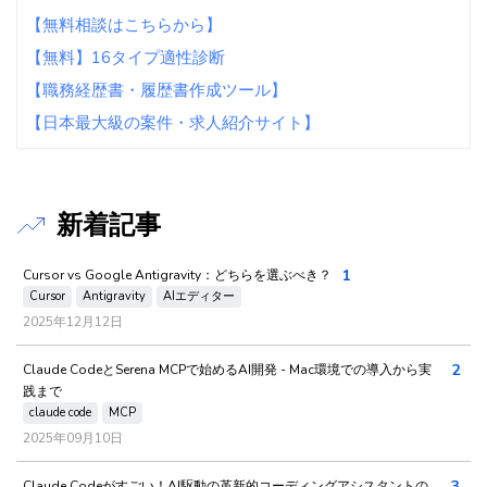
【無料相談はこちらから】
【無料】16タイプ適性診断
【職務経歴書・履歴書作成ツール】
【日本最大級の案件・求人紹介サイト】
新着記事
1
Cursor vs Google Antigravity：どちらを選ぶべき？
Cursor
Antigravity
AIエディター
2025年12月12日
2
Claude CodeとSerena MCPで始めるAI開発 - Mac環境での導入から実
践まで
claude code
MCP
2025年09月10日
3
Claude Codeがすごい！AI駆動の革新的コーディングアシスタントの