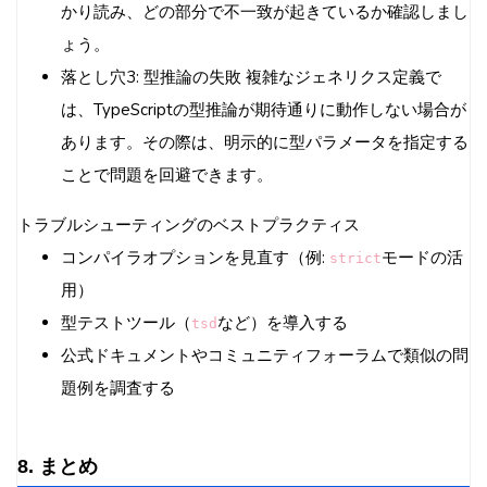
かり読み、どの部分で不一致が起きているか確認しまし
ょう。
落とし穴3: 型推論の失敗 複雑なジェネリクス定義で
は、TypeScriptの型推論が期待通りに動作しない場合が
あります。その際は、明示的に型パラメータを指定する
ことで問題を回避できます。
トラブルシューティングのベストプラクティス
コンパイラオプションを見直す（例:
モードの活
strict
用）
型テストツール（
など）を導入する
tsd
公式ドキュメントやコミュニティフォーラムで類似の問
題例を調査する
8. まとめ