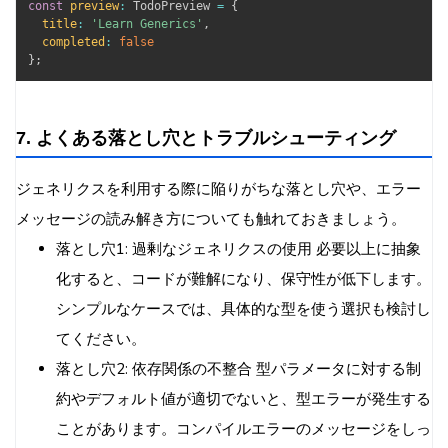
const
preview
:
 TodoPreview 
=
{
title
:
'Learn Generics'
,
completed
:
false
}
;
7. よくある落とし穴とトラブルシューティング
ジェネリクスを利用する際に陥りがちな落とし穴や、エラー
メッセージの読み解き方についても触れておきましょう。
落とし穴1: 過剰なジェネリクスの使用 必要以上に抽象
化すると、コードが難解になり、保守性が低下します。
シンプルなケースでは、具体的な型を使う選択も検討し
てください。
落とし穴2: 依存関係の不整合 型パラメータに対する制
約やデフォルト値が適切でないと、型エラーが発生する
ことがあります。コンパイルエラーのメッセージをしっ