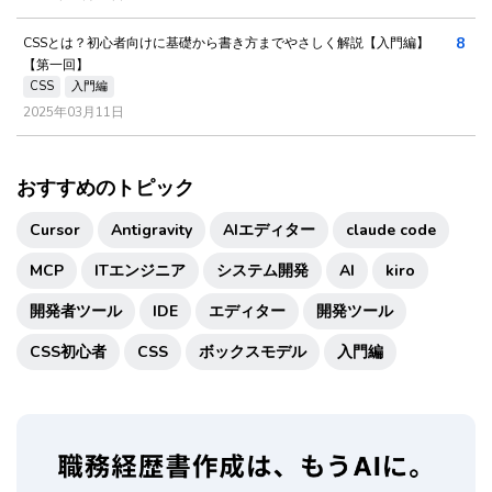
8
CSSとは？初心者向けに基礎から書き方までやさしく解説【入門編】
【第一回】
CSS
入門編
2025年03月11日
おすすめのトピック
Cursor
Antigravity
AIエディター
claude code
MCP
ITエンジニア
システム開発
AI
kiro
開発者ツール
IDE
エディター
開発ツール
CSS初心者
CSS
ボックスモデル
入門編