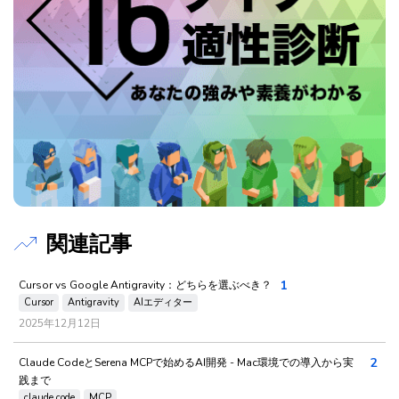
関連記事
1
Cursor vs Google Antigravity：どちらを選ぶべき？
Cursor
Antigravity
AIエディター
2025年12月12日
2
Claude CodeとSerena MCPで始めるAI開発 - Mac環境での導入から実
践まで
claude code
MCP