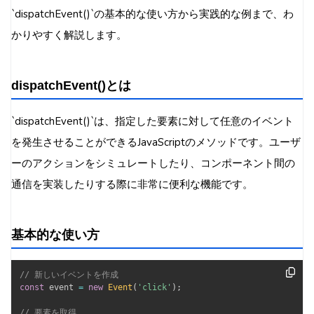
`dispatchEvent()`の基本的な使い方から実践的な例まで、わ
かりやすく解説します。
dispatchEvent()とは
`dispatchEvent()`は、指定した要素に対して任意のイベント
を発生させることができるJavaScriptのメソッドです。ユーザ
ーのアクションをシミュレートしたり、コンポーネント間の
通信を実装したりする際に非常に便利な機能です。
基本的な使い方
// 新しいイベントを作成
const
 event 
=
new
Event
(
'click'
)
;
// 要素を取得