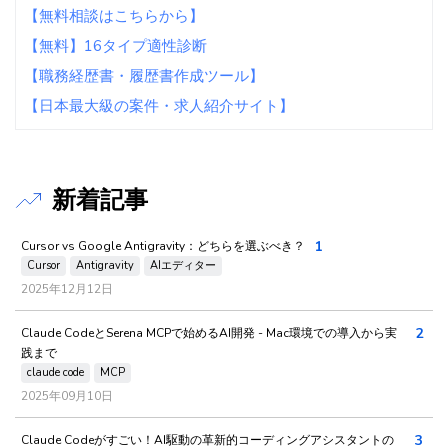
【無料相談はこちらから】
【無料】16タイプ適性診断
【職務経歴書・履歴書作成ツール】
【日本最大級の案件・求人紹介サイト】
新着記事
1
Cursor vs Google Antigravity：どちらを選ぶべき？
Cursor
Antigravity
AIエディター
2025年12月12日
2
Claude CodeとSerena MCPで始めるAI開発 - Mac環境での導入から実
践まで
claude code
MCP
2025年09月10日
3
Claude Codeがすごい！AI駆動の革新的コーディングアシスタントの