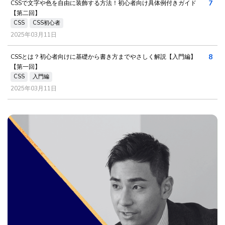
7
CSSで文字や色を自由に装飾する方法！初心者向け具体例付きガイド
【第二回】
CSS
CSS初心者
2025年03月11日
8
CSSとは？初心者向けに基礎から書き方までやさしく解説【入門編】
【第一回】
CSS
入門編
2025年03月11日