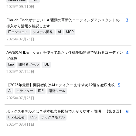
2025年09月10日
3
Claude Codeがすごい！AI駆動の革新的コーディングアシスタントの
導入から活用を解説します
ITエンジニア
システム開発
AI
MCP
2025年07月25日
4
AWS製AI IDE「Kiro」を使ってみた：仕様駆動開発で変わるコーディン
グ体験
kiro
開発者ツール
IDE
2025年07月25日
5
【2025年最新】開発者向けAIエディター おすすめ12選を徹底比較
AI
エディター
IDE
開発ツール
2025年07月25日
6
ボックスモデルとは？基本概念を図解でわかりやすく説明 【第３回】
CSS初心者
CSS
ボックスモデル
2025年03月11日