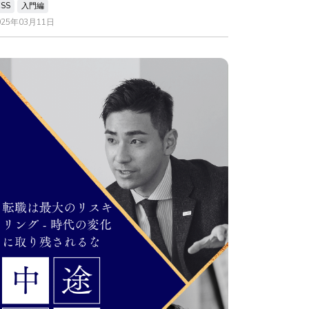
CSS
入門編
025年03月11日