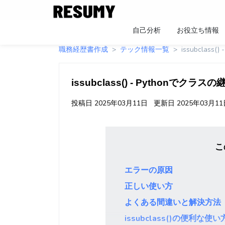
自己分析
お役立ち情報
職務経歴書作成
テック情報一覧
issubclas
issubclass() - Pythonでクラ
投稿日
2025年03月11日
更新日
2025年03月1
こ
エラーの原因
正しい使い方
よくある間違いと解決方法
issubclass()の便利な使い