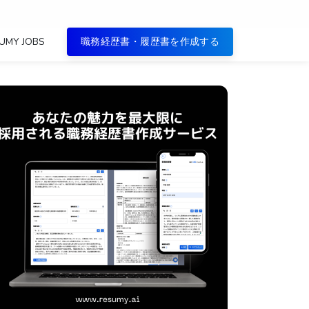
UMY JOBS
職務経歴書・履歴書を作成する