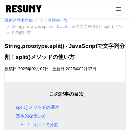
職務経歴書作成
テック情報一覧
String.prototype.split() - JavaScriptで文字列分割！split()メソ
ッドの使い方
String.prototype.split() - JavaScriptで文字列分
割！split()メソッドの使い方
投稿日
2025年02月07日
更新日
2025年02月07日
この記事の目次
split()メソッドの基本
基本的な使い方
1. カンマで分割