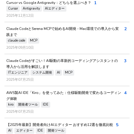
1
Cursor vs Google Antigravity：どちらを選ぶべき？
Cursor
Antigravity
AIエディター
2025年12月12日
2
Claude CodeとSerena MCPで始めるAI開発 - Mac環境での導入から実
践まで
claude code
MCP
2025年09月10日
3
Claude Codeがすごい！AI駆動の革新的コーディングアシスタントの
導入から活用を解説します
ITエンジニア
システム開発
AI
MCP
2025年07月25日
4
AWS製AI IDE「Kiro」を使ってみた：仕様駆動開発で変わるコーディン
グ体験
kiro
開発者ツール
IDE
2025年07月25日
5
【2025年最新】開発者向けAIエディター おすすめ12選を徹底比較
AI
エディター
IDE
開発ツール