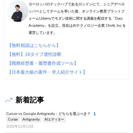
ヨーロッパのテックハブであるロンドンにて、シニアデベロ
ッパーとしてチームを率いた後、オンライン教育プラットフ
ォームUdemyでモダン技術に関する講義を配信する「Daiz
Academy」を設立。現在はAIテクノロジー企業 Chott, Inc.を
運営しています。
【無料相談はこちらから】
【無料】16タイプ適性診断
【職務経歴書・履歴書作成ツール】
【日本最大級の案件・求人紹介サイト】
新着記事
1
Cursor vs Google Antigravity：どちらを選ぶべき？
Cursor
Antigravity
AIエディター
2025年12月12日