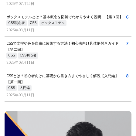
2025年07月25日
6
ボックスモデルとは？基本概念を図解でわかりやすく説明 【第３回】
CSS初心者
CSS
ボックスモデル
2025年03月11日
7
CSSで文字や色を自由に装飾する方法！初心者向け具体例付きガイド
【第二回】
CSS
CSS初心者
2025年03月11日
8
CSSとは？初心者向けに基礎から書き方までやさしく解説【入門編】
【第一回】
CSS
入門編
2025年03月11日