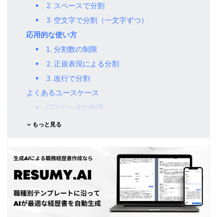
2. スペースで分割
3. 空文字で分割（一文字ずつ）
応用的な使い方
1. 分割数の制限
2. 正規表現による分割
3. 改行で分割
よくあるユースケース
CSVデータの処理
URLパラメータの解析
もっと見る
注意点
まとめ