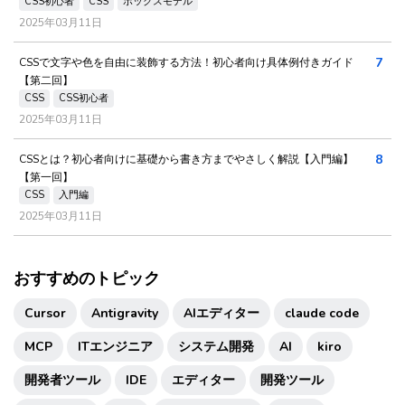
CSS初心者
CSS
ボックスモデル
2025年03月11日
7
CSSで文字や色を自由に装飾する方法！初心者向け具体例付きガイド
【第二回】
CSS
CSS初心者
2025年03月11日
8
CSSとは？初心者向けに基礎から書き方までやさしく解説【入門編】
【第一回】
CSS
入門編
2025年03月11日
おすすめのトピック
Cursor
Antigravity
AIエディター
claude code
MCP
ITエンジニア
システム開発
AI
kiro
開発者ツール
IDE
エディター
開発ツール