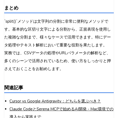
まとめ
`split()`メソッドは文字列の分割に非常に便利なメソッドで
す。基本的な区切り文字による分割から、正規表現を使用し
た複雑な分割まで、様々なケースで活用できます。特にデー
タ処理やテキスト解析において重要な役割を果たします。
実務では、CSVデータの処理やURLパラメータの解析など、
多くのシーンで活用されているため、使い方をしっかりと押
さえておくことをお勧めします。
関連記事
Cursor vs Google Antigravity：どちらを選ぶべき？
Claude CodeとSerena MCPで始めるAI開発 - Mac環境での
導入から実践まで