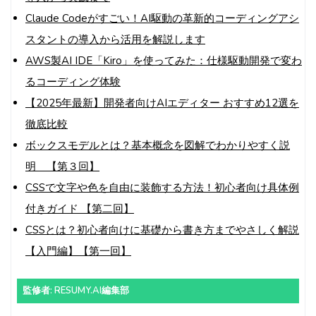
Claude Codeがすごい！AI駆動の革新的コーディングアシ
スタントの導入から活用を解説します
AWS製AI IDE「Kiro」を使ってみた：仕様駆動開発で変わ
るコーディング体験
【2025年最新】開発者向けAIエディター おすすめ12選を
徹底比較
ボックスモデルとは？基本概念を図解でわかりやすく説
明 【第３回】
CSSで文字や色を自由に装飾する方法！初心者向け具体例
付きガイド 【第二回】
CSSとは？初心者向けに基礎から書き方までやさしく解説
【入門編】【第一回】
監修者: RESUMY.AI編集部