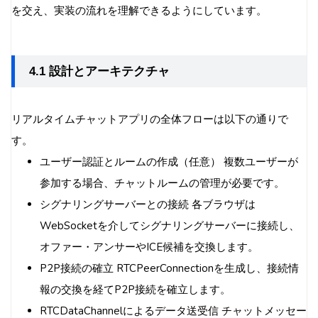
を交え、実装の流れを理解できるようにしています。
4.1 設計とアーキテクチャ
リアルタイムチャットアプリの全体フローは以下の通りで
す。
ユーザー認証とルームの作成（任意） 複数ユーザーが
参加する場合、チャットルームの管理が必要です。
シグナリングサーバーとの接続 各ブラウザは
WebSocketを介してシグナリングサーバーに接続し、
オファー・アンサーやICE候補を交換します。
P2P接続の確立 RTCPeerConnectionを生成し、接続情
報の交換を経てP2P接続を確立します。
RTCDataChannelによるデータ送受信 チャットメッセー