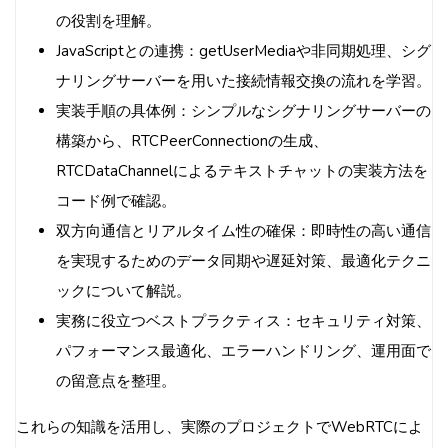
の役割を理解。
JavaScriptとの連携：getUserMediaや非同期処理、シグ
ナリングサーバーを用いた接続情報交換の流れを学習。
実装手順の具体例：シンプルなシグナリングサーバーの
構築から、RTCPeerConnectionの生成、
RTCDataChannelによるテキストチャットの実装方法を
コード例で確認。
双方向通信とリアルタイム性の確保：即時性の高い通信
を実現するためのデータ同期や遅延対策、最適化テクニ
ックについて解説。
実務に役立つベストプラクティス：セキュリティ対策、
パフォーマンス最適化、エラーハンドリング、運用面で
の留意点を整理。
これらの知識を活用し、実際のプロジェクトでWebRTCによ