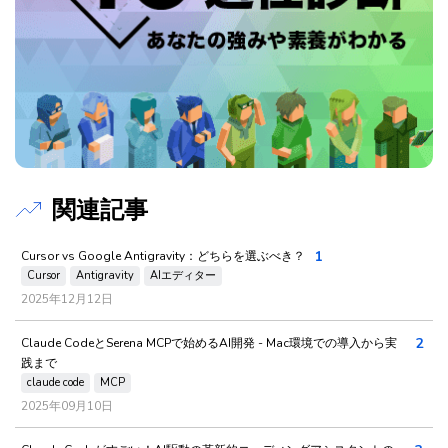
関連記事
1
Cursor vs Google Antigravity：どちらを選ぶべき？
Cursor
Antigravity
AIエディター
2025年12月12日
2
Claude CodeとSerena MCPで始めるAI開発 - Mac環境での導入から実
践まで
claude code
MCP
2025年09月10日