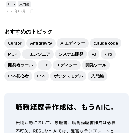
CSS
入門編
2025年03月11日
おすすめのトピック
Cursor
Antigravity
AIエディター
claude code
MCP
ITエンジニア
システム開発
AI
kiro
開発者ツール
IDE
エディター
開発ツール
CSS初心者
CSS
ボックスモデル
入門編