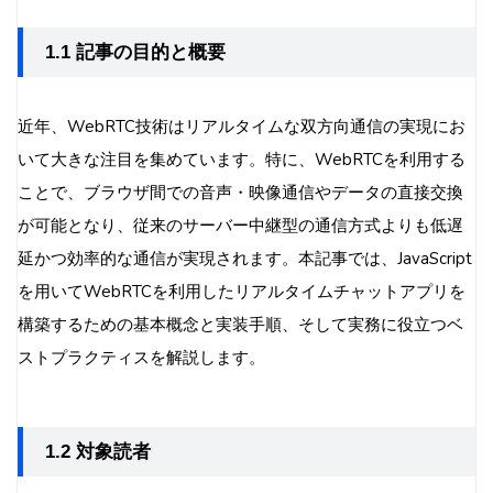
1.1 記事の目的と概要
近年、WebRTC技術はリアルタイムな双方向通信の実現にお
いて大きな注目を集めています。特に、WebRTCを利用する
ことで、ブラウザ間での音声・映像通信やデータの直接交換
が可能となり、従来のサーバー中継型の通信方式よりも低遅
延かつ効率的な通信が実現されます。本記事では、JavaScript
を用いてWebRTCを利用したリアルタイムチャットアプリを
構築するための基本概念と実装手順、そして実務に役立つベ
ストプラクティスを解説します。
1.2 対象読者