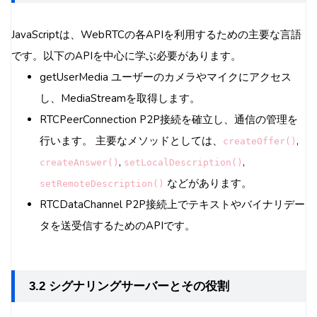
JavaScriptは、WebRTCの各APIを利用するための主要な言語
です。以下のAPIを中心に学ぶ必要があります。
getUserMedia ユーザーのカメラやマイクにアクセス
し、MediaStreamを取得します。
RTCPeerConnection P2P接続を確立し、通信の管理を
行います。 主要なメソッドとしては、
,
createOffer()
,
,
createAnswer()
setLocalDescription()
などがあります。
setRemoteDescription()
RTCDataChannel P2P接続上でテキストやバイナリデー
タを送受信するためのAPIです。
3.2 シグナリングサーバーとその役割