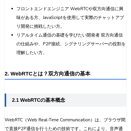
フロントエンドエンジニア WebRTCや双方向通信に興
味がある方、JavaScriptを使用して実際のチャットアプ
リ開発に挑戦したい方。
リアルタイム通信の基礎を学びたい開発者 双方向通信
の仕組みや、P2P接続、シグナリングサーバーの役割を
理解したい方。
2. WebRTCとは？双方向通信の基本
2.1 WebRTCの基本概念
WebRTC（Web Real-Time Communication）は、ブラウザ間
で直接P2P通信を行うための技術です。これにより、音声通