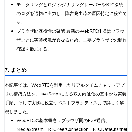
モニタリングとログ シグナリングサーバーやRTC接続
のログを適切に出力し、障害発生時の原因特定に役立て
る。
ブラウザ間互換性の確認 最新のWebRTC仕様はブラウ
ザごとに実装状況が異なるため、主要ブラウザでの動作
確認を徹底する。
7. まとめ
本記事では、WebRTCを利用したリアルタイムチャットアプ
リの構築方法を、JavaScriptによる双方向通信の基本から実装
手順、そして実務に役立つベストプラクティスまで詳しく解
説しました。
WebRTCの基本概念：ブラウザ間のP2P通信、
MediaStream、RTCPeerConnection、RTCDataChannel