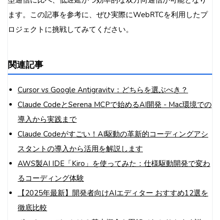
型通信に比べ、低遅延かつ効率的な双方向通信が可能となり
ます。この記事を参考に、ぜひ実際にWebRTCを利用したプ
ロジェクトに挑戦してみてください。
関連記事
Cursor vs Google Antigravity：どちらを選ぶべき？
Claude CodeとSerena MCPで始めるAI開発 - Mac環境での
導入から実践まで
Claude Codeがすごい！AI駆動の革新的コーディングアシ
スタントの導入から活用を解説します
AWS製AI IDE「Kiro」を使ってみた：仕様駆動開発で変わ
るコーディング体験
【2025年最新】開発者向けAIエディター おすすめ12選を
徹底比較