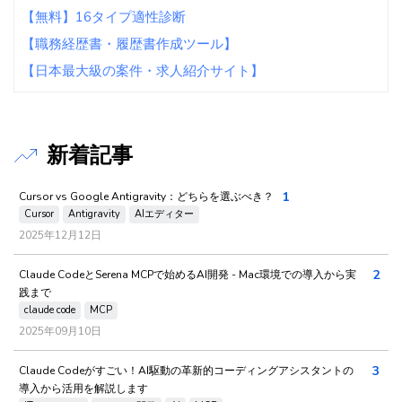
【無料】16タイプ適性診断
【職務経歴書・履歴書作成ツール】
【日本最大級の案件・求人紹介サイト】
新着記事
1
Cursor vs Google Antigravity：どちらを選ぶべき？
Cursor
Antigravity
AIエディター
2025年12月12日
2
Claude CodeとSerena MCPで始めるAI開発 - Mac環境での導入から実
践まで
claude code
MCP
2025年09月10日
3
Claude Codeがすごい！AI駆動の革新的コーディングアシスタントの
導入から活用を解説します