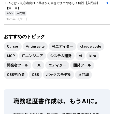
8
CSSとは？初心者向けに基礎から書き方までやさしく解説【入門編】
【第一回】
CSS
入門編
2025年03月11日
おすすめのトピック
Cursor
Antigravity
AIエディター
claude code
MCP
ITエンジニア
システム開発
AI
kiro
開発者ツール
IDE
エディター
開発ツール
CSS初心者
CSS
ボックスモデル
入門編