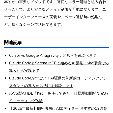
本的かつ重要なメソッドです。適切なエラー処理と組み合わ
せることで、より安全なメディア制御が可能になります。ユ
ーザーインターフェースの実装や、ページ遷移時の処理な
ど、様々なシーンで活用できます。
関連記事
Cursor vs Google Antigravity：どちらを選ぶべき？
Claude CodeとSerena MCPで始めるAI開発 - Mac環境での
導入から実践まで
Claude Codeがすごい！AI駆動の革新的コーディングアシ
スタントの導入から活用を解説します
AWS製AI IDE「Kiro」を使ってみた：仕様駆動開発で変わ
るコーディング体験
【2025年最新】開発者向けAIエディター おすすめ12選を