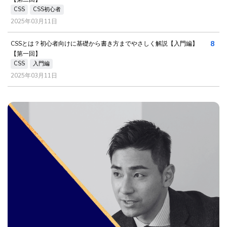
CSS
CSS初心者
2025年03月11日
8
CSSとは？初心者向けに基礎から書き方までやさしく解説【入門編】
【第一回】
CSS
入門編
2025年03月11日