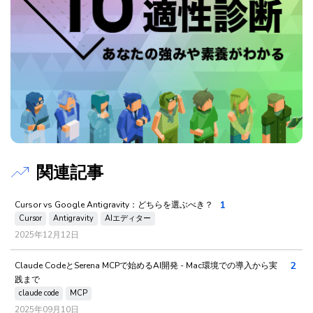
関連記事
1
Cursor vs Google Antigravity：どちらを選ぶべき？
Cursor
Antigravity
AIエディター
2025年12月12日
2
Claude CodeとSerena MCPで始めるAI開発 - Mac環境での導入から実
践まで
claude code
MCP
2025年09月10日