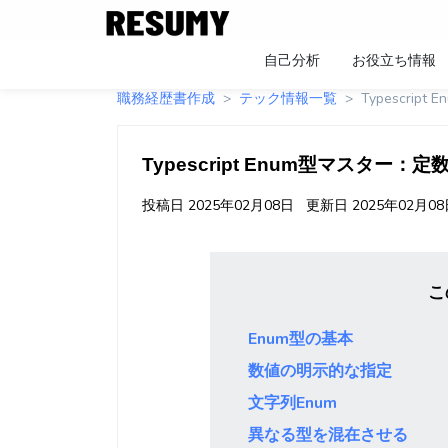
自己分析
お役立ち情報
職務経歴書作成
テック情報一覧
Typescr
Typescript Enum型マスタ
投稿日
2025年02月08日
更新日
2025年02月0
こ
Enum型の基本
数値の明示的な指定
文字列Enum
異なる型を混在させる