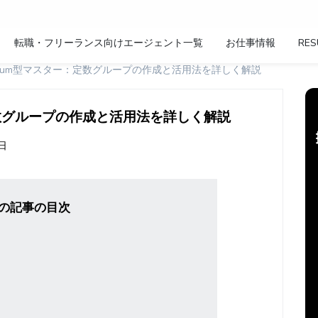
転職・フリーランス向けエージェント一覧
お仕事情報
RES
ipt Enum型マスター：定数グループの作成と活用法を詳しく解説
ー：定数グループの作成と活用法を詳しく解説
8日
の記事の目次