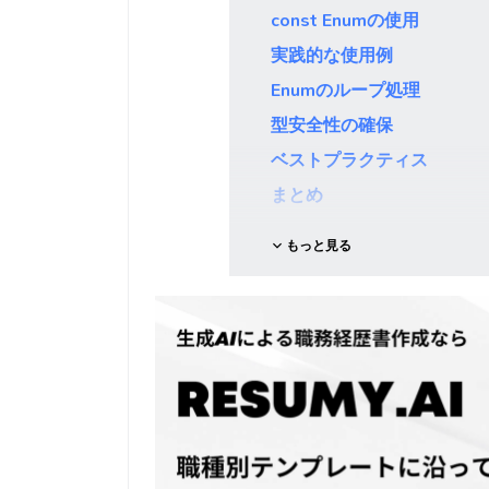
const Enumの使用
実践的な使用例
Enumのループ処理
型安全性の確保
ベストプラクティス
まとめ
もっと見る