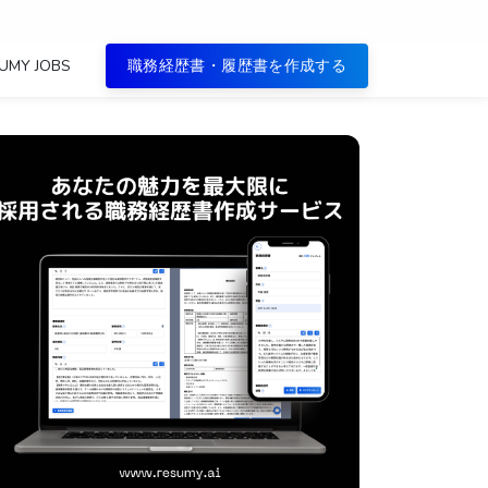
UMY JOBS
職務経歴書・履歴書を作成する