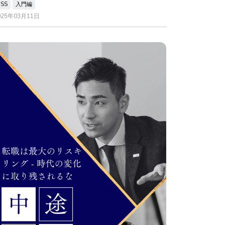
CSS
入門編
025年03月11日