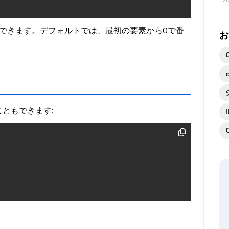
2
できます。デフォルトでは、最初の要素から0で番
お
こともできます: