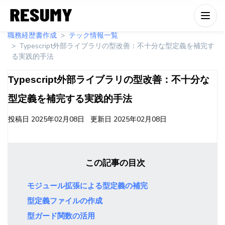
職務経歴書作成
テック情報一覧
Typescript外部ライブラリの型改善：不十分な型定義を補完す
る実践的手法
Typescript外部ライブラリの型改善：不十分な
型定義を補完する実践的手法
投稿日
2025年02月08日
更新日
2025年02月08日
この記事の目次
モジュール拡張による型定義の補完
型定義ファイルの作成
型ガード関数の活用