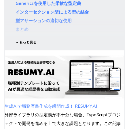
Genericsを使用した柔軟な型定義
インターセクション型による型の結合
型アサーションの適切な使用
まとめ
もっと見る
生成AIで職務歴書作成を瞬間作成！ RESUMY.AI
外部ライブラリの型定義が不十分な場合、TypeScriptプロジ
ェクトで開発を進める上で大きな課題となります。この記事