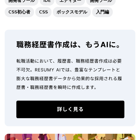
開発者ツール
IDE
エディター
開発ツール
CSS初心者
CSS
ボックスモデル
入門編