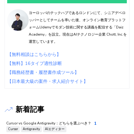
ヨーロッパのテックハブであるロンドンにて、シニアデベロ
ッパーとしてチームを率いた後、オンライン教育プラットフ
ォームUdemyでモダン技術に関する講義を配信する「Daiz
Academy」を設立。現在はAIテクノロジー企業 Chott, Inc.を
運営しています。
【無料相談はこちらから】
【無料】16タイプ適性診断
【職務経歴書・履歴書作成ツール】
【日本最大級の案件・求人紹介サイト】
新着記事
1
Cursor vs Google Antigravity：どちらを選ぶべき？
Cursor
Antigravity
AIエディター