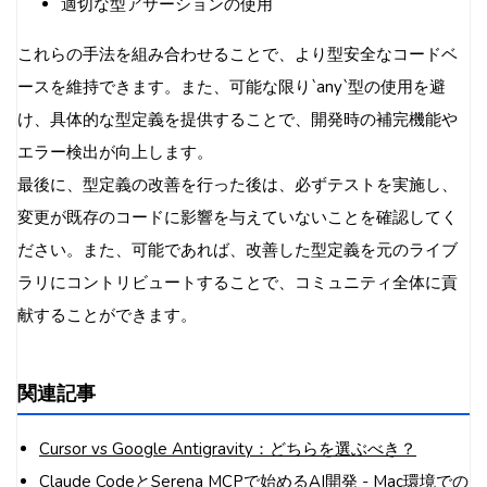
適切な型アサーションの使用
これらの手法を組み合わせることで、より型安全なコードベ
ースを維持できます。また、可能な限り`any`型の使用を避
け、具体的な型定義を提供することで、開発時の補完機能や
エラー検出が向上します。
最後に、型定義の改善を行った後は、必ずテストを実施し、
変更が既存のコードに影響を与えていないことを確認してく
ださい。また、可能であれば、改善した型定義を元のライブ
ラリにコントリビュートすることで、コミュニティ全体に貢
献することができます。
関連記事
Cursor vs Google Antigravity：どちらを選ぶべき？
Claude CodeとSerena MCPで始めるAI開発 - Mac環境での