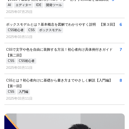
AI
エディター
IDE
開発ツール
2025年07月25日
6
ボックスモデルとは？基本概念を図解でわかりやすく説明 【第３回】
CSS初心者
CSS
ボックスモデル
2025年03月11日
7
CSSで文字や色を自由に装飾する方法！初心者向け具体例付きガイド
【第二回】
CSS
CSS初心者
2025年03月11日
8
CSSとは？初心者向けに基礎から書き方までやさしく解説【入門編】
【第一回】
CSS
入門編
2025年03月11日