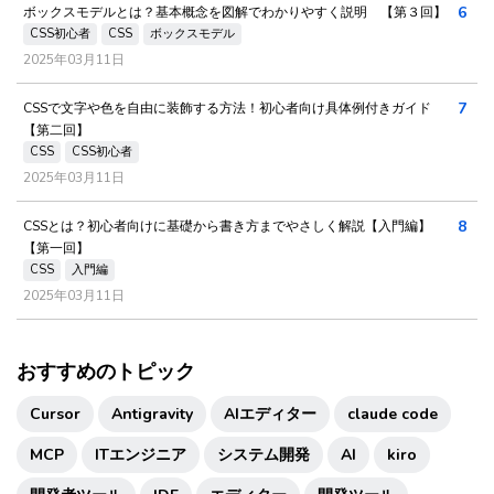
6
ボックスモデルとは？基本概念を図解でわかりやすく説明 【第３回】
CSS初心者
CSS
ボックスモデル
2025年03月11日
7
CSSで文字や色を自由に装飾する方法！初心者向け具体例付きガイド
【第二回】
CSS
CSS初心者
2025年03月11日
8
CSSとは？初心者向けに基礎から書き方までやさしく解説【入門編】
【第一回】
CSS
入門編
2025年03月11日
おすすめのトピック
Cursor
Antigravity
AIエディター
claude code
MCP
ITエンジニア
システム開発
AI
kiro