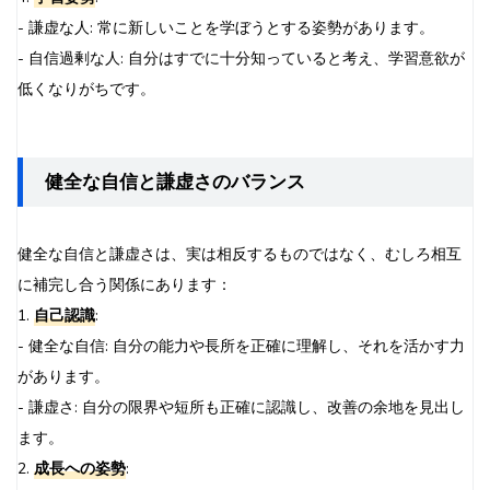
- 謙虚な人: 常に新しいことを学ぼうとする姿勢があります。
- 自信過剰な人: 自分はすでに十分知っていると考え、学習意欲が
低くなりがちです。
健全な自信と謙虚さのバランス
健全な自信と謙虚さは、実は相反するものではなく、むしろ相互
に補完し合う関係にあります：
1.
自己認識
:
- 健全な自信: 自分の能力や長所を正確に理解し、それを活かす力
があります。
- 謙虚さ: 自分の限界や短所も正確に認識し、改善の余地を見出し
ます。
2.
成長への姿勢
: