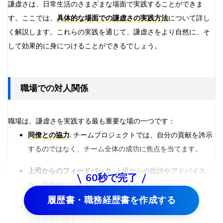
謙虚さは、日常生活のさまざまな場面で実践することができま
す。ここでは、
具体的な場面での謙虚さの実践方法
について詳し
く解説します。これらの実践を通じて、謙虚さをより自然に、そ
して効果的に身につけることができるでしょう。
職場での対人関係
職場は、謙虚さを実践する最も重要な場の一つです：
同僚との協力
: チームプロジェクトでは、自分の貢献を誇示
するのではなく、チーム全体の成功に焦点を当てます。
上司からのフィードバック
: 上司からの批評やアドバイス
60秒で完了
を、防衛的にならずに受け入れます。
履歴書・職務経歴書を作成する
部下の指導
: 部下を指導する際は、自分も学ぶ姿勢を示し、
相互学習の機会とします。