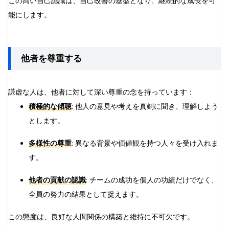
この高い自己認識は、自己改善の基盤となり、継続的な成長を可
能にします。
他者を尊重する
謙虚な人は、他者に対して深い尊重の念を持っています：
積極的な傾聴
: 他人の意見や考えを真剣に聞き、理解しよう
とします。
多様性の尊重
: 異なる背景や価値観を持つ人々を受け入れま
す。
他者の貢献の認識
: チームの成功を個人の功績だけでなく、
全員の努力の結果として捉えます。
この態度は、良好な人間関係の構築と維持に不可欠です。