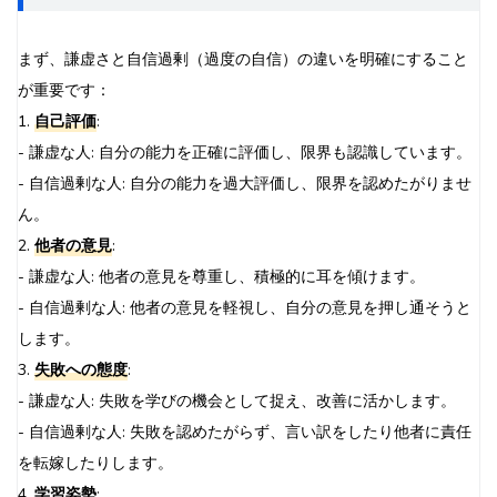
まず、謙虚さと自信過剰（過度の自信）の違いを明確にすること
が重要です：
1.
自己評価
:
- 謙虚な人: 自分の能力を正確に評価し、限界も認識しています。
- 自信過剰な人: 自分の能力を過大評価し、限界を認めたがりませ
ん。
2.
他者の意見
:
- 謙虚な人: 他者の意見を尊重し、積極的に耳を傾けます。
- 自信過剰な人: 他者の意見を軽視し、自分の意見を押し通そうと
します。
3.
失敗への態度
:
- 謙虚な人: 失敗を学びの機会として捉え、改善に活かします。
- 自信過剰な人: 失敗を認めたがらず、言い訳をしたり他者に責任
を転嫁したりします。
4.
学習姿勢
: