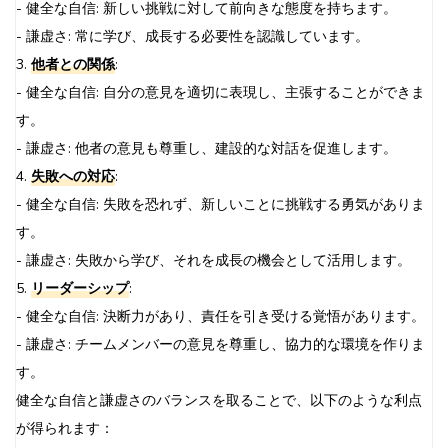
- 健全な自信: 新しい挑戦に対して前向きな態度を持ちます。
- 謙虚さ: 常に学び、成長する必要性を認識しています。
3.
他者との関係
:
- 健全な自信: 自分の意見を適切に表現し、主張することができま
す。
- 謙虚さ: 他者の意見も尊重し、建設的な対話を促進します。
4.
失敗への対応
:
- 健全な自信: 失敗を恐れず、新しいことに挑戦する勇気がありま
す。
- 謙虚さ: 失敗から学び、それを成長の機会として活用します。
5.
リーダーシップ
:
- 健全な自信: 決断力があり、責任を引き受ける覚悟があります。
- 謙虚さ: チームメンバーの意見を尊重し、協力的な環境を作りま
す。
健全な自信と謙虚さのバランスを取ることで、以下のような利点
が得られます：