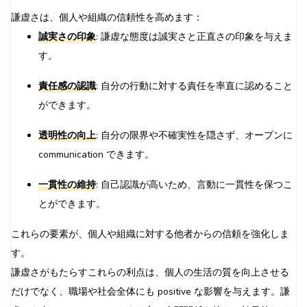
謙虚さは、個人や組織の信頼性を高めます：
誠実さの印象
: 謙虚な態度は誠実さと正直さの印象を与えま
す。
責任感の認識
: 自分の行動に対する責任を率直に認めること
ができます。
透明性の向上
: 自分の限界や不確実性を隠さず、オープンに
communication できます。
一貫性の維持
: 自己認識が高いため、言動に一貫性を保つこ
とができます。
これらの要素が、個人や組織に対する他者からの信頼を強化しま
す。
謙虚さがもたらすこれらの利点は、個人の生活の質を向上させる
だけでなく、職場や社会全体にも positive な影響を与えます。謙