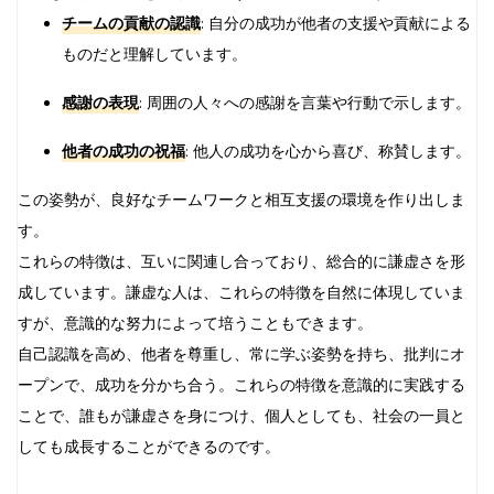
チームの貢献の認識
: 自分の成功が他者の支援や貢献による
ものだと理解しています。
感謝の表現
: 周囲の人々への感謝を言葉や行動で示します。
他者の成功の祝福
: 他人の成功を心から喜び、称賛します。
この姿勢が、良好なチームワークと相互支援の環境を作り出しま
す。
これらの特徴は、互いに関連し合っており、総合的に謙虚さを形
成しています。謙虚な人は、これらの特徴を自然に体現していま
すが、意識的な努力によって培うこともできます。
自己認識を高め、他者を尊重し、常に学ぶ姿勢を持ち、批判にオ
ープンで、成功を分かち合う。これらの特徴を意識的に実践する
ことで、誰もが謙虚さを身につけ、個人としても、社会の一員と
しても成長することができるのです。