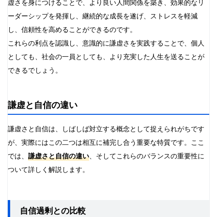
虚さを身につけることで、より良い人間関係を築き、効果的なリ
ーダーシップを発揮し、継続的な成長を遂げ、ストレスを軽減
し、信頼性を高めることができるのです。
これらの利点を認識し、意識的に謙虚さを実践することで、個人
としても、社会の一員としても、より充実した人生を送ることが
できるでしょう。
謙虚と自信の違い
謙虚さと自信は、しばしば対立する概念として捉えられがちです
が、実際にはこの二つは相互に補完し合う重要な特質です。ここ
では、
謙虚さと自信の違い
、そしてこれらのバランスの重要性に
ついて詳しく解説します。
自信過剰との比較