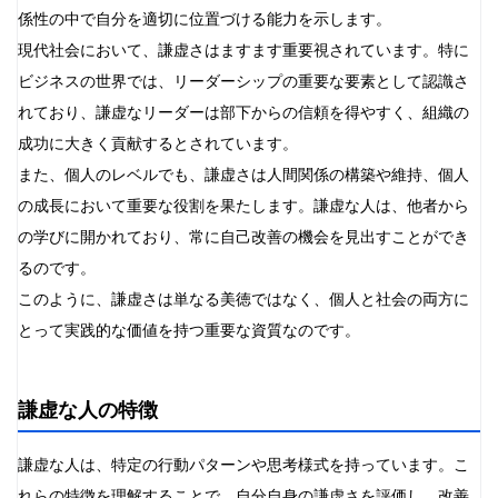
係性の中で自分を適切に位置づける能力を示します。
現代社会において、謙虚さはますます重要視されています。特に
ビジネスの世界では、リーダーシップの重要な要素として認識さ
れており、謙虚なリーダーは部下からの信頼を得やすく、組織の
成功に大きく貢献するとされています。
また、個人のレベルでも、謙虚さは人間関係の構築や維持、個人
の成長において重要な役割を果たします。謙虚な人は、他者から
の学びに開かれており、常に自己改善の機会を見出すことができ
るのです。
このように、謙虚さは単なる美徳ではなく、個人と社会の両方に
とって実践的な価値を持つ重要な資質なのです。
謙虚な人の特徴
謙虚な人は、特定の行動パターンや思考様式を持っています。こ
れらの特徴を理解することで、自分自身の謙虚さを評価し、改善