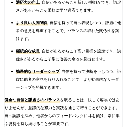
適応力の向上
: 自信があるからこそ新しい挑戦ができ、謙虚
さがあるからこそ柔軟に学び適応できます。
より良い人間関係
: 自信を持って自己表現しつつ、謙虚に他
者の意見を尊重することで、バランスの取れた関係性を築
けます。
継続的な成長
: 自信があるからこそ高い目標を設定でき、謙
虚さがあるからこそ常に改善の余地を見出せます。
効果的なリーダーシップ
: 自信を持って決断を下しつつ、謙
虚に他者の意見を取り入れることで、より効果的なリーダ
ーシップを発揮できます。
健全な自信と謙虚さのバランス
を取ることは、決して容易ではあ
りませんが、意識的な努力と実践を通じて培うことができます。
自己認識を深め、他者からのフィードバックに耳を傾け、常に学
ぶ姿勢を持ち続けることが重要です。