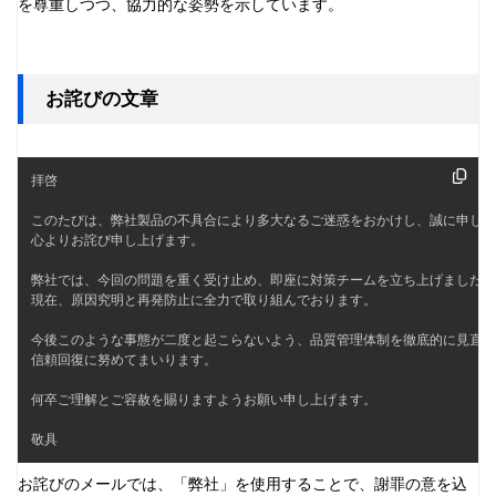
を尊重しつつ、協力的な姿勢を示しています。
お詫びの文章
拝啓

このたびは、弊社製品の不具合により多大なるご迷惑をおかけし、誠に申し訳
心よりお詫び申し上げます。

弊社では、今回の問題を重く受け止め、即座に対策チームを立ち上げました。

現在、原因究明と再発防止に全力で取り組んでおります。

今後このような事態が二度と起こらないよう、品質管理体制を徹底的に見直し
信頼回復に努めてまいります。

何卒ご理解とご容赦を賜りますようお願い申し上げます。

敬具
お詫びのメールでは、「弊社」を使用することで、謝罪の意を込