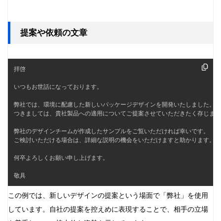
提案や依頼の文章
拝啓

いつもお世話になっております。

弊社では、環境に配慮した新しいパッケージデザインを開発いたしました。

つきましては、貴社製品への適用についてご提案させていただきたく存じます
弊社のデザインチームが作成したサンプルをご覧いただければ幸いです。

ご検討いただける場合は、詳細な説明の機会をいただけますと助かります。

何卒よろしくお願い申し上げます。

敬具
この例では、新しいデザインの提案という場面で「弊社」を使用
しています。自社の提案を控えめに表現することで、相手の立場