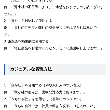
1. 「弊社」に「小社」を付ける
例：「弊小社の不手際により、ご迷惑をおかけし申し訳ございま
せん。」
2. 「貴社」と対比して使用する
例：「貴社のご発展と弊社の成長が共に実現できれば幸いで
す。」
3. 謙譲語を効果的に使用する
例：「弊社製品をお選びいただき、心より感謝申し上げます。」
カジュアルな表現方法
1. 「我が社」を使用する（やや親しみやすい表現）
例：「我が社の強みは、柔軟な対応力にあります。」
2. 「うちの会社」を使用する（非常にカジュアル）
例：「うちの会社では、社員の働き方改革に力を入れていま