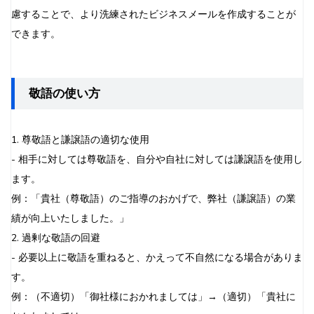
慮することで、より洗練されたビジネスメールを作成することが
できます。
敬語の使い方
1. 尊敬語と謙譲語の適切な使用
- 相手に対しては尊敬語を、自分や自社に対しては謙譲語を使用し
ます。
例：「貴社（尊敬語）のご指導のおかげで、弊社（謙譲語）の業
績が向上いたしました。」
2. 過剰な敬語の回避
- 必要以上に敬語を重ねると、かえって不自然になる場合がありま
す。
例：（不適切）「御社様におかれましては」→（適切）「貴社に