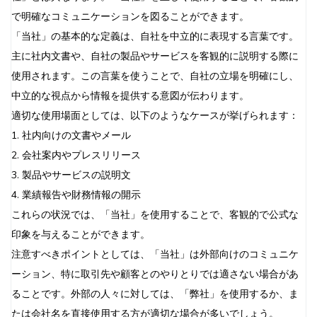
で明確なコミュニケーションを図ることができます。
「当社」の基本的な定義は、自社を中立的に表現する言葉です。
主に社内文書や、自社の製品やサービスを客観的に説明する際に
使用されます。この言葉を使うことで、自社の立場を明確にし、
中立的な視点から情報を提供する意図が伝わります。
適切な使用場面としては、以下のようなケースが挙げられます：
1. 社内向けの文書やメール
2. 会社案内やプレスリリース
3. 製品やサービスの説明文
4. 業績報告や財務情報の開示
これらの状況では、「当社」を使用することで、客観的で公式な
印象を与えることができます。
注意すべきポイントとしては、「当社」は外部向けのコミュニケ
ーション、特に取引先や顧客とのやりとりでは適さない場合があ
ることです。外部の人々に対しては、「弊社」を使用するか、ま
たは会社名を直接使用する方が適切な場合が多いでしょう。