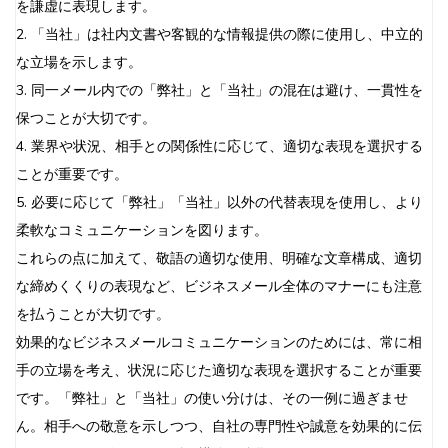
を謙虚に表現します。
2. 「当社」は社内文書や客観的な情報提供の際に使用し、中立的
な立場を示します。
3. 同一メール内での「弊社」と「当社」の混在は避け、一貫性を
保つことが大切です。
4. 業界や状況、相手との関係性に応じて、適切な表現を選択する
ことが重要です。
5. 必要に応じて「弊社」「当社」以外の代替表現を使用し、より
柔軟なコミュニケーションを図ります。
これらの点に加えて、敬語の適切な使用、明確な文章構成、適切
な締めくくりの表現など、ビジネスメール全体のマナーにも注意
を払うことが大切です。
効果的なビジネスメールコミュニケーションのためには、常に相
手の立場を考え、状況に応じた適切な表現を選択することが重要
です。「弊社」と「当社」の使い分けは、その一例に過ぎませ
ん。相手への敬意を示しつつ、自社の専門性や誠意を効果的に伝