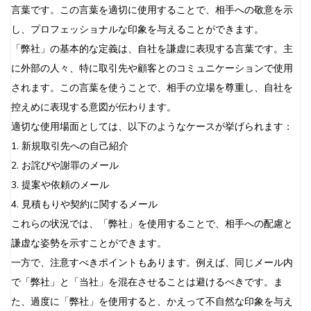
言葉です。この言葉を適切に使用することで、相手への敬意を示
し、プロフェッショナルな印象を与えることができます。
「弊社」の基本的な定義は、自社を謙虚に表現する言葉です。主
に外部の人々、特に取引先や顧客とのコミュニケーションで使用
されます。この言葉を使うことで、相手の立場を尊重し、自社を
控えめに表現する意図が伝わります。
適切な使用場面としては、以下のようなケースが挙げられます：
1. 新規取引先への自己紹介
2. お詫びや謝罪のメール
3. 提案や依頼のメール
4. 見積もりや契約に関するメール
これらの状況では、「弊社」を使用することで、相手への配慮と
謙虚な姿勢を示すことができます。
一方で、注意すべきポイントもあります。例えば、同じメール内
で「弊社」と「当社」を混在させることは避けるべきです。ま
た、過度に「弊社」を使用すると、かえって不自然な印象を与え