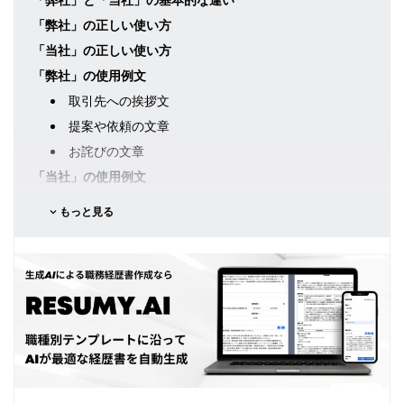
「弊社」と「当社」の基本的な違い
「弊社」の正しい使い方
「当社」の正しい使い方
「弊社」の使用例文
取引先への挨拶文
提案や依頼の文章
お詫びの文章
「当社」の使用例文
自社の紹介文
もっと見る
製品やサービスの説明文
社内向け文書
よくある間違いと対処法
「弊社」と「当社」の混同
過剰な使用
不適切な文脈での使用
業界や状況による使い分け