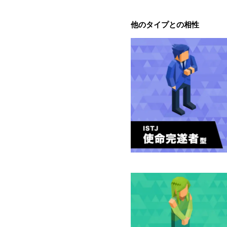
他のタイプとの相性