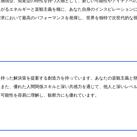
、感情型、知覚型の特性を持つ人物として、新しい可能性やアイデアへ
上がるエネルギーと楽観主義を糧に、あなた自身のインスピレーション
探求において最高のパフォーマンスを発揮し、世界を独特で次世代的な
を持った解決策を提案する創造力を持っています。あなたの楽観主義と
。また、優れた人間関係スキルと深い共感力を通じて、他人と深いレベ
な可能性を容易に理解し、観察力にも優れています。