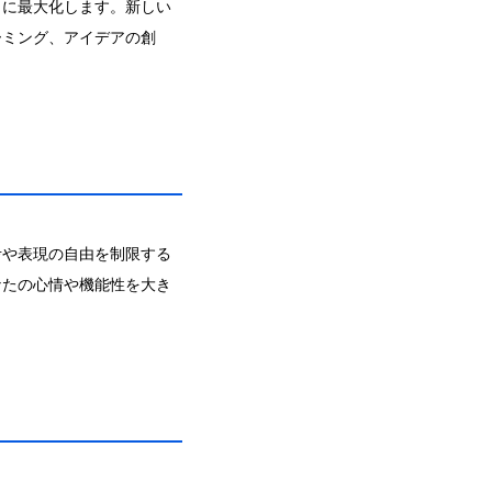
きに最大化します。新しい
ーミング、アイデアの創
考や表現の自由を制限する
なたの心情や機能性を大き