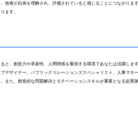
は、他者が自身を理解され、評価されていると感じることにつながりま
まります。
えると、創造力や革新性、人間関係を重視する環境であなたは活躍しま
ィブデザイナー、パブリックリレーションズスペシャリスト、人事マネ
う。また、創造的な問題解決とモチベーションスキルが重要となる起業
。