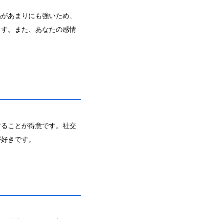
熱があまりにも強いため、
ます。また、あなたの感情
することが得意です。社交
が好きです。