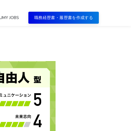
UMY JOBS
職務経歴書・履歴書を作成する