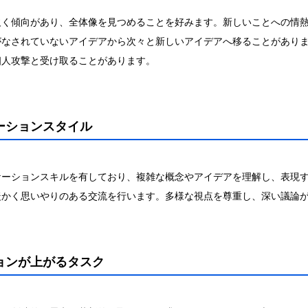
欠く傾向があり、全体像を見つめることを好みます。新しいことへの情
がなされていないアイデアから次々と新しいアイデアへ移ることがあり
個人攻撃と受け取ることがあります。
ケーションスタイル
ケーションスキルを有しており、複雑な概念やアイデアを理解し、表現
暖かく思いやりのある交流を行います。多様な視点を尊重し、深い議論
ションが上がるタスク