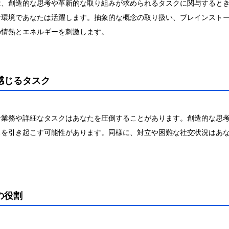
は、創造的な思考や革新的な取り組みが求められるタスクに関与すると
な環境であなたは活躍します。抽象的な概念の取り扱い、ブレインスト
の情熱とエネルギーを刺激します。
感じるタスク
な業務や詳細なタスクはあなたを圧倒することがあります。創造的な思
スを引き起こす可能性があります。同様に、対立や困難な社交状況はあ
。
の役割