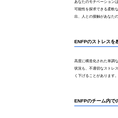
あなたのモチベーション
可能性を探求できる柔軟
出、人との接触があなた
ENFPのストレスを
高度に構造化された単調
状況も、不適切なストレ
く下げることがあります
ENFPのチーム内で