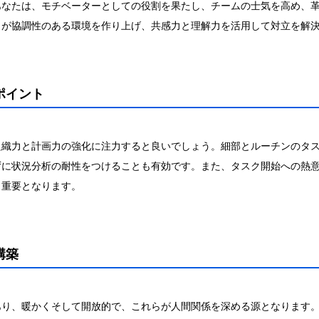
あなたは、モチベーターとしての役割を果たし、チームの士気を高め、
力が協調性のある環境を作り上げ、共感力と理解力を活用して対立を解
ポイント
組織力と計画力の強化に注力すると良いでしょう。細部とルーチンのタ
ずに状況分析の耐性をつけることも有効です。また、タスク開始への熱
も重要となります。
構築
あり、暖かくそして開放的で、これらが人間関係を深める源となります