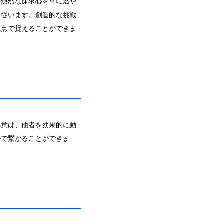
の熱烈な探求心を常に燃や
に従います。創造的な挑戦
視点で捉えることができま
熱意は、他者を効果的に動
ルで繋がることができま