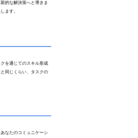
革新的な解決策へと導きま
決します。
スクを通じてのスキル形成
意と同じくらい、タスクの
。あなたのコミュニケーシ