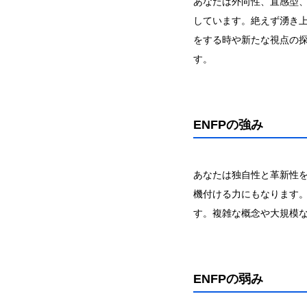
あなたは外向性、直感型
しています。絶えず湧き
をする時や新たな視点の
す。
ENFPの強み
あなたは独自性と革新性
機付ける力にもなります
す。複雑な概念や大規模
ENFPの弱み