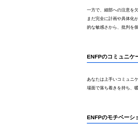
一方で、細部への注意を
まだ完全に計画や具体化
的な敏感さから、批判を
ENFPのコミュニ
あなたは上手いコミュニ
場面で落ち着きを持ち、
ENFPのモチベー