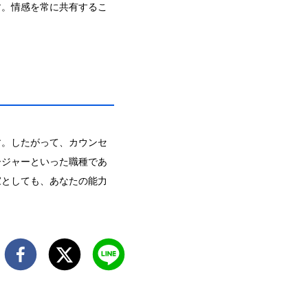
す。情感を常に共有するこ
す。したがって、カウンセ
ージャーといった職種であ
家としても、あなたの能力