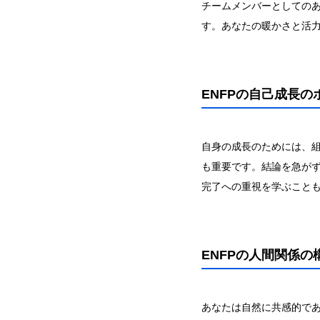
チームメンバーとしての
す。あなたの暖かさと活
ENFPの自己成長の
自身の成長のためには、
も重要です。結論を急が
完了への重視を学ぶこと
ENFPの人間関係の
あなたは自然に共感的で