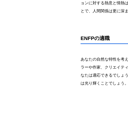
ョンに対する熱意と情熱
とで、人間関係は更に深
ENFPの適職
あなたの自然な特性を考
ラーや作家、クリエイテ
なたは適応できるでしょ
は光り輝くことでしょう