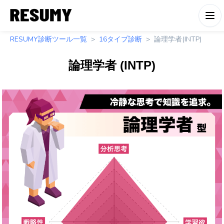
RESUMY診断ツール一覧
16タイプ診断
論理学者(INTP)
論理学者
(
INTP
)