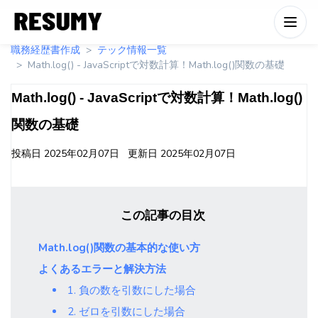
職務経歴書作成
テック情報一覧
Math.log() - JavaScriptで対数計算！Math.log()関数の基礎
Math.log() - JavaScriptで対数計算！Math.log()
関数の基礎
投稿日
2025年02月07日
更新日
2025年02月07日
この記事の目次
Math.log()関数の基本的な使い方
よくあるエラーと解決方法
1. 負の数を引数にした場合
2. ゼロを引数にした場合