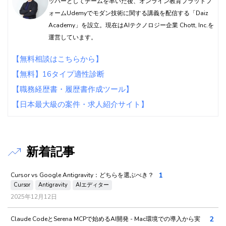
ッパーとしてチームを率いた後、オンライン教育プラットフ
ォームUdemyでモダン技術に関する講義を配信する「Daiz
Academy」を設立。現在はAIテクノロジー企業 Chott, Inc.を
運営しています。
【無料相談はこちらから】
【無料】16タイプ適性診断
【職務経歴書・履歴書作成ツール】
【日本最大級の案件・求人紹介サイト】
新着記事
1
Cursor vs Google Antigravity：どちらを選ぶべき？
Cursor
Antigravity
AIエディター
2025年12月12日
2
Claude CodeとSerena MCPで始めるAI開発 - Mac環境での導入から実