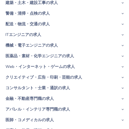
建築・土木・建設工事の求人
警備・清掃・点検の求人
配送・物流・交通の求人
ITエンジニアの求人
機械・電子エンジニアの求人
医薬品・素材・化学エンジニアの求人
Web・インターネット・ゲームの求人
クリエイティブ・広告・印刷・芸能の求人
コンサルタント・士業・通訳の求人
金融・不動産専門職の求人
アパレル・インテリア専門職の求人
医師・コメディカルの求人