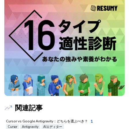
関連記事
1
Cursor vs Google Antigravity：どちらを選ぶべき？
Cursor
Antigravity
AIエディター