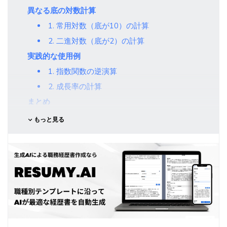
異なる底の対数計算
1. 常用対数（底が10）の計算
2. 二進対数（底が2）の計算
実践的な使用例
1. 指数関数の逆演算
2. 成長率の計算
まとめ
もっと見る