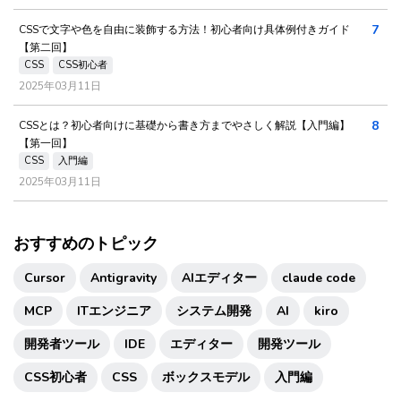
7
CSSで文字や色を自由に装飾する方法！初心者向け具体例付きガイド
【第二回】
CSS
CSS初心者
2025年03月11日
8
CSSとは？初心者向けに基礎から書き方までやさしく解説【入門編】
【第一回】
CSS
入門編
2025年03月11日
おすすめのトピック
Cursor
Antigravity
AIエディター
claude code
MCP
ITエンジニア
システム開発
AI
kiro
開発者ツール
IDE
エディター
開発ツール
CSS初心者
CSS
ボックスモデル
入門編