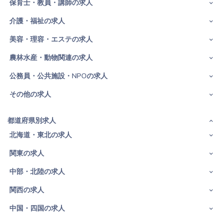
保育士・教員・講師の求人
介護・福祉の求人
美容・理容・エステの求人
農林水産・動物関連の求人
公務員・公共施設・NPOの求人
その他の求人
都道府県別求人
北海道・東北の求人
関東の求人
中部・北陸の求人
関西の求人
中国・四国の求人