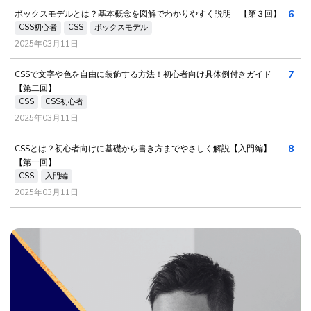
6
ボックスモデルとは？基本概念を図解でわかりやすく説明 【第３回】
CSS初心者
CSS
ボックスモデル
2025年03月11日
7
CSSで文字や色を自由に装飾する方法！初心者向け具体例付きガイド
【第二回】
CSS
CSS初心者
2025年03月11日
8
CSSとは？初心者向けに基礎から書き方までやさしく解説【入門編】
【第一回】
CSS
入門編
2025年03月11日