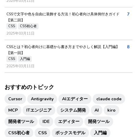
2025年03月11日
7
CSSで文字や色を自由に装飾する方法！初心者向け具体例付きガイド
【第二回】
CSS
CSS初心者
2025年03月11日
8
CSSとは？初心者向けに基礎から書き方までやさしく解説【入門編】
【第一回】
CSS
入門編
2025年03月11日
おすすめのトピック
Cursor
Antigravity
AIエディター
claude code
MCP
ITエンジニア
システム開発
AI
kiro
開発者ツール
IDE
エディター
開発ツール
CSS初心者
CSS
ボックスモデル
入門編