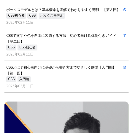
6
ボックスモデルとは？基本概念を図解でわかりやすく説明 【第３回】
CSS初心者
CSS
ボックスモデル
2025年03月11日
7
CSSで文字や色を自由に装飾する方法！初心者向け具体例付きガイド
【第二回】
CSS
CSS初心者
2025年03月11日
8
CSSとは？初心者向けに基礎から書き方までやさしく解説【入門編】
【第一回】
CSS
入門編
2025年03月11日