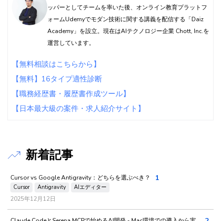
ッパーとしてチームを率いた後、オンライン教育プラットフ
ォームUdemyでモダン技術に関する講義を配信する「Daiz
Academy」を設立。現在はAIテクノロジー企業 Chott, Inc.を
運営しています。
【無料相談はこちらから】
【無料】16タイプ適性診断
【職務経歴書・履歴書作成ツール】
【日本最大級の案件・求人紹介サイト】
新着記事
1
Cursor vs Google Antigravity：どちらを選ぶべき？
Cursor
Antigravity
AIエディター
2025年12月12日
2
Claude CodeとSerena MCPで始めるAI開発 - Mac環境での導入から実