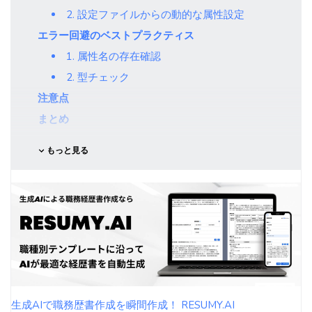
2. 設定ファイルからの動的な属性設定
エラー回避のベストプラクティス
1. 属性名の存在確認
2. 型チェック
注意点
まとめ
もっと見る
生成AIで職務歴書作成を瞬間作成！ RESUMY.AI