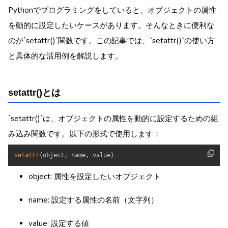
Pythonでプログラミングをしていると、オブジェクトの属性
を動的に設定したいケースがあります。そんなときに便利な
のが`setattr()`関数です。この記事では、`setattr()`の使い方
と具体的な活用例を解説します。
setattr()とは
`setattr()`は、オブジェクトの属性を動的に設定するための組
み込み関数です。以下の形式で使用します：
setattr
(
object
,
 name
,
 value
)
object: 属性を設定したいオブジェクト
name: 設定する属性の名前（文字列）
value: 設定する値