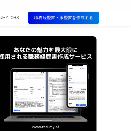
UMY JOBS
職務経歴書・履歴書を作成する