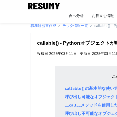
自己分析
お役立ち情報
職務経歴書作成
テック情報一覧
callable(
callable() - Pythonオブジェク
投稿日
2025年03月11日
更新日
2025年03月1
こ
callable()の基本的な使い
呼び出し可能なオブジェク
__call__メソッドを使用し
呼び出し不可能なオブジェ