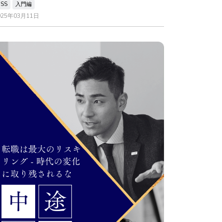
CSS
入門編
025年03月11日